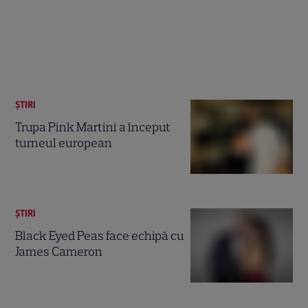
ȘTIRI
Trupa Pink Martini a început
turneul european
ȘTIRI
Black Eyed Peas face echipă cu
James Cameron