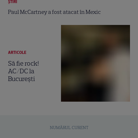
ȘTIRI
Paul McCartney a fost atacat în Mexic
ARTICOLE
Să fie rock!
AC/DC la
Bucureşti
NUMĂRUL CURENT