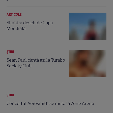
ARTICOLE
Shakira deschide Cupa
Mondială
ȘTIRI
Sean Paul cântă azi la Turabo
Society Club
ȘTIRI
Concertul Aerosmith se mută la Zone Arena