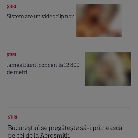
ȘTIRI
Sistem are un videoclip nou
ȘTIRI
James Blunt, concert la 12.800
de metri!
ȘTIRI
Bucureştiul se pregăteşte să-i primească
pe cei de la Aerosmith