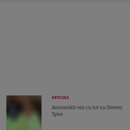
ARTICOLE
Aerosmith vin cu tot cu Steven
Tyler