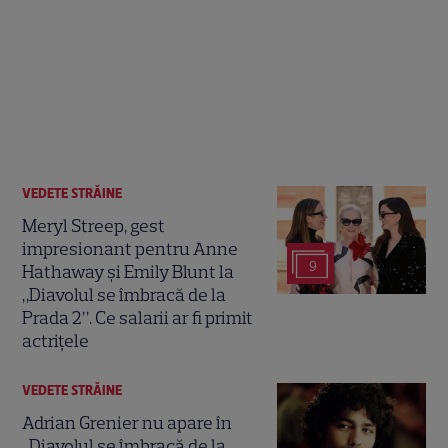
VEDETE STRĂINE
Meryl Streep, gest
impresionant pentru Anne
9
Hathaway și Emily Blunt la
„Diavolul se îmbracă de la
Prada 2”. Ce salarii ar fi primit
actrițele
VEDETE STRĂINE
Adrian Grenier nu apare în
„Diavolul se îmbracă de la