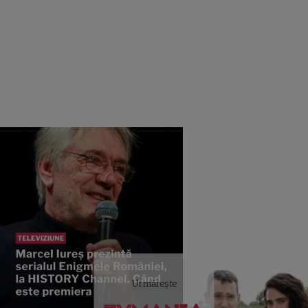
Urmărește