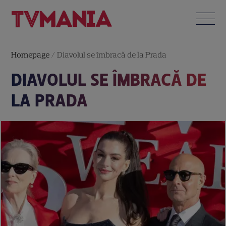
Homepage
/
Diavolul se îmbracă de la Prada
DIAVOLUL SE ÎMBRACĂ DE
LA PRADA