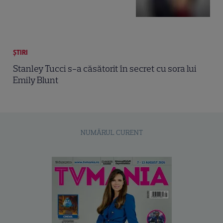
ȘTIRI
Stanley Tucci s-a căsătorit în secret cu sora lui
Emily Blunt
NUMĂRUL CURENT