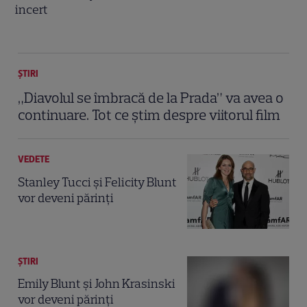
incert
ȘTIRI
„Diavolul se îmbracă de la Prada” va avea o
continuare. Tot ce știm despre viitorul film
VEDETE
Stanley Tucci şi Felicity Blunt
vor deveni părinţi
ȘTIRI
Emily Blunt şi John Krasinski
vor deveni părinţi