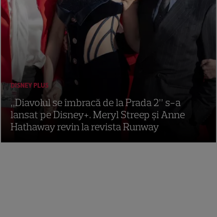
DISNEY PLUS
„Diavolul se îmbracă de la Prada 2” s-a
lansat pe Disney+. Meryl Streep și Anne
Hathaway revin la revista Runway