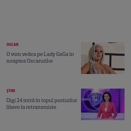
OSCAR
O vom vedea pe Lady GaGa în
noaptea Oscarurilor
ȘTIRI
Digi 24 intră în topul posturilor
libere la retransmisie