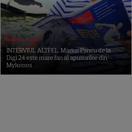
INTERVIUL ALTFEL
INTERVIUL ALTFEL. Marius Pancu de la
Digi 24 este mare fan al apusurilor din
Mykonos