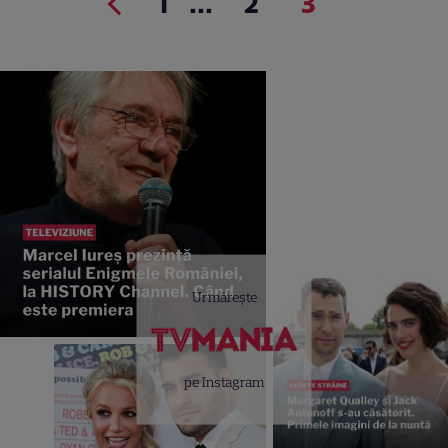
1
...
2
3
Urmărește
pe Instagram