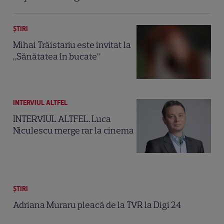
ȘTIRI
Mihai Trăistariu este invitat la
„Sănătatea în bucate”
INTERVIUL ALTFEL
INTERVIUL ALTFEL. Luca
Niculescu merge rar la cinema
ȘTIRI
Adriana Muraru pleacă de la TVR la Digi 24