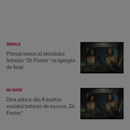
SERIALE
Primul sezon al serialului
britanic “Dr. Foster” se apropie
de final
NU RATA!
Diva aduce, din 8 martie,
serialul britanic de succes „Dr.
Foster”