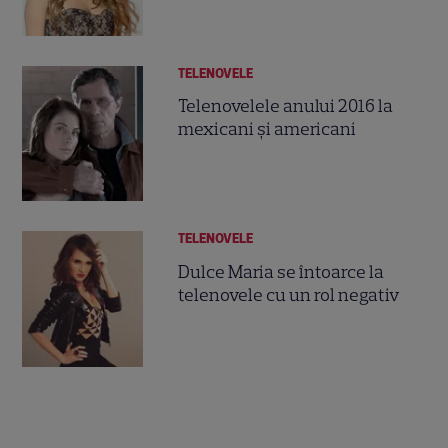
TELENOVELE
Telenovelele anului 2016 la
mexicani şi americani
TELENOVELE
Dulce Maria se întoarce la
telenovele cu un rol negativ