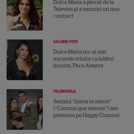
Dulce Maria a plecat de la
Televisa și a semnat un nou
contract
GALERIE FOTO
Dulce Maria nu-şi mai
ascunde relația cu iubitul
însurat, Paco Alvarez
TELENOVELE
Serialul “Inima te minte”
(“Corazon que miente”) are
premiera pe Happy Channel