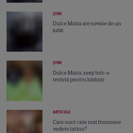
ȘTIRI
Dulce Maria are nevoie de un
iubit
ȘTIRI
Dulce Maria, sexy într-o
revistă pentru bărbaţi
ARTICOLE
Care sunt cele mai frumoase
vedete latino?