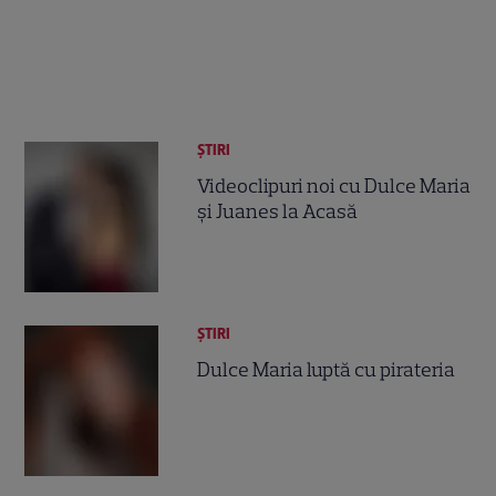
ȘTIRI
Videoclipuri noi cu Dulce Maria
şi Juanes la Acasă
ȘTIRI
Dulce Maria luptă cu pirateria