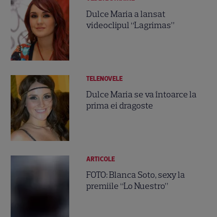
Dulce Maria a lansat
videoclipul “Lagrimas”
TELENOVELE
Dulce Maria se va întoarce la
prima ei dragoste
ARTICOLE
FOTO: Blanca Soto, sexy la
premiile “Lo Nuestro”