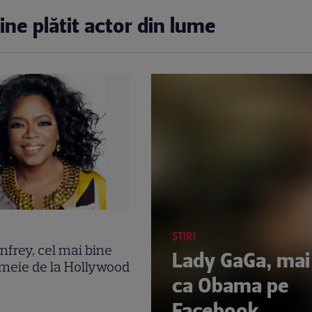
ine plătit actor din lume
ȘTIRI
frey, cel mai bine
Lady GaGa, mai
emeie de la Hollywood
ca Obama pe
Facebook