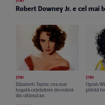
ȘTIRI
Robert Downey Jr. e cel mai b
ȘTIRI
ȘTIRI
Elizabeth Taylor, cea mai
Oprah Win
bogată celebritate decedată
plătită f
din ultimul an