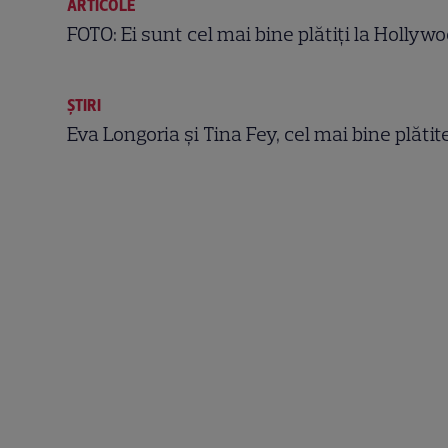
ARTICOLE
FOTO: Ei sunt cel mai bine plătiţi la Hollywo
ȘTIRI
Eva Longoria şi Tina Fey, cel mai bine plătit