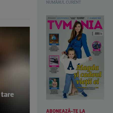
NUMĂRUL CURENT
 tare
ABONEAZĂ-TE LA