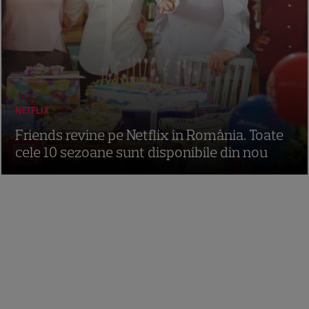
NETFLIX
Friends revine pe Netflix în România. Toate
cele 10 sezoane sunt disponibile din nou
17