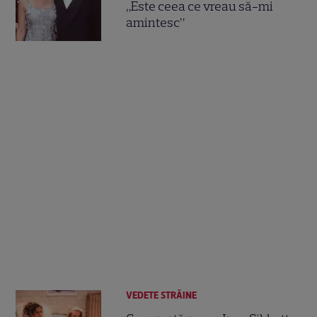
„Este ceea ce vreau să-mi
amintesc”
VEDETE STRĂINE