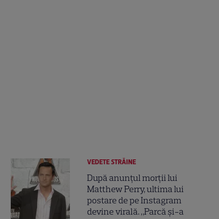
VEDETE STRĂINE
După anunțul morții lui
Matthew Perry, ultima lui
postare de pe Instagram
devine virală. „Parcă și-a