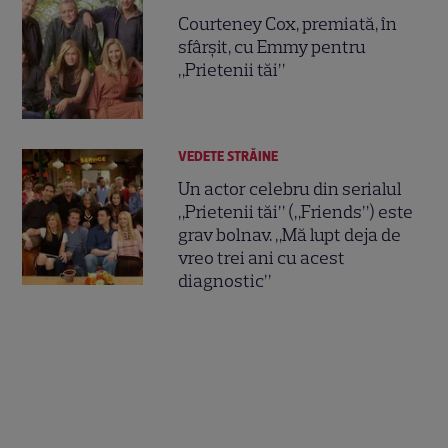
Courteney Cox, premiată, în
sfârșit, cu Emmy pentru
„Prietenii tăi”
VEDETE STRĂINE
Un actor celebru din serialul
„Prietenii tăi” („Friends”) este
grav bolnav. „Mă lupt deja de
vreo trei ani cu acest
diagnostic”