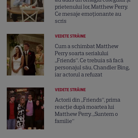
prietenului lor, Matthew Perry.
Ce mesaje emoționante au
scris
VEDETE STRĂINE
Cum a schimbat Matthew
Perry soarta serialului
„Friends”. Ce trebuia să facă
personajul său, Chandler Bing,
iar actorul a refuzat
VEDETE STRĂINE
Actorii din „Friends”, prima
reacție după moartea lui
Matthew Perry. „Suntem o
familie”