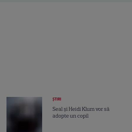
ȘTIRI
Seal şi Heidi Klum vor să
adopte un copil