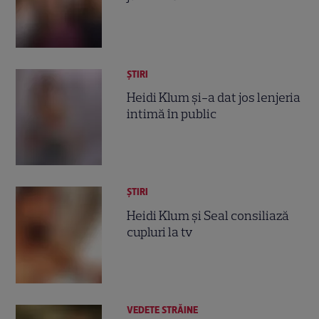
ȘTIRI
Heidi Klum şi-a dat jos lenjeria
intimă în public
ȘTIRI
Heidi Klum şi Seal consiliază
cupluri la tv
VEDETE STRĂINE