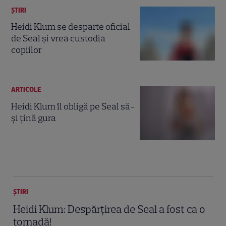
ȘTIRI
Heidi Klum se desparte oficial
de Seal şi vrea custodia
copiilor
ARTICOLE
Heidi Klum îl obligă pe Seal să-
şi ţină gura
ȘTIRI
Heidi Klum: Despărţirea de Seal a fost ca o
tornadă!