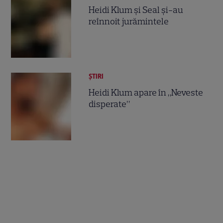
Heidi Klum şi Seal şi-au
reînnoit jurămintele
ȘTIRI
Heidi Klum apare în „Neveste
disperate”