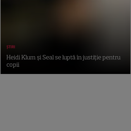
ȘTIRI
Heidi Klum şi Seal se luptă în justiţie pentru
copii