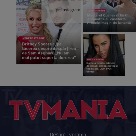
pe Instagram
Despre Tvmania