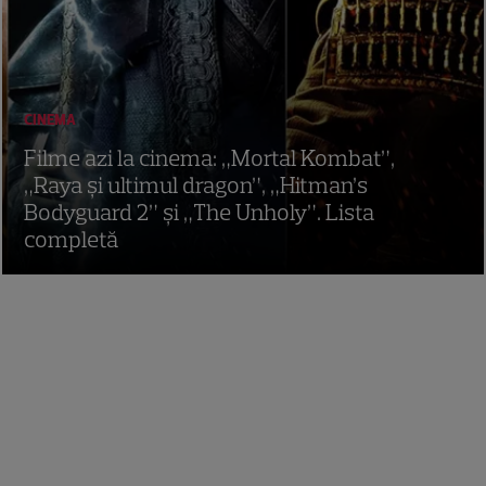
CINEMA
Filme azi la cinema: „Mortal Kombat”,
„Raya și ultimul dragon”, „Hitman’s
Bodyguard 2” și „The Unholy”. Lista
completă