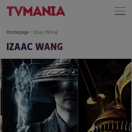
Homepage
/
Izaac Wang
IZAAC WANG