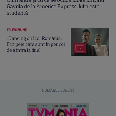
Gavrilă de la America Express. Iulia este
studentă
TELEVIZIUNE
„Dancing on Ice” România.
Echipele care sunt în pericol
7
de a intra la duel
NUMĂRUL CURENT