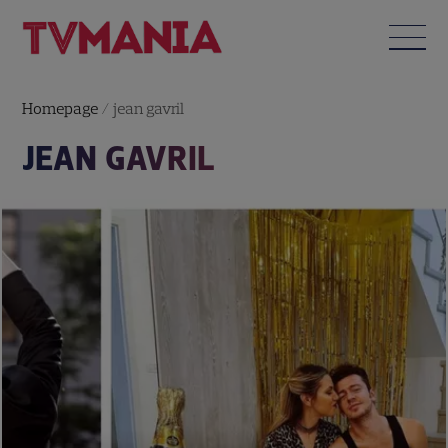
Homepage
/
jean gavril
JEAN GAVRIL