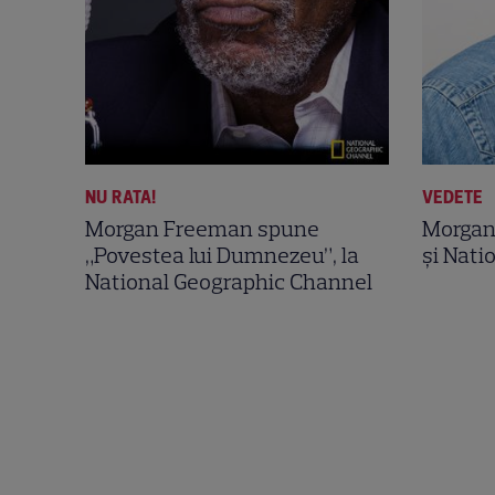
NU RATA!
VEDETE
Morgan Freeman spune
Morgan
„Povestea lui Dumnezeu”, la
și Nati
National Geographic Channel