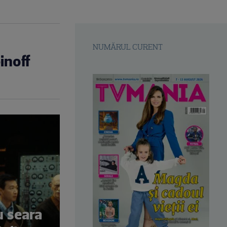
NUMĂRUL CURENT
inoff
 seara