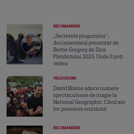
RECOMANDĂRI
„Secretele pinguinilor”,
documentarul prezentat de
Bertie Gregory, de Ziua
Pământului 2025. Unde îl poți
vedea
TELEVIZIUNE
David Blaine aduce numere
spectaculoase de magie la
National Geographic. Când are
loc premiera emisiunii
RECOMANDĂRI