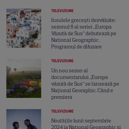
TELEVIZIUNE
Insulele grecești dezvăluite:
sezonul 6 al seriei „Europa
Văzută de Sus” debutează pe
National Geographic.
Programul de difuzare
TELEVIZIUNE
Un nou sezon al
documentarului „Europa
văzută de Sus” se lansează pe
Național Georaphic. Când e
premiera
TELEVIZIUNE
Noutățile lunii septembrie
2024 la National Geographic și