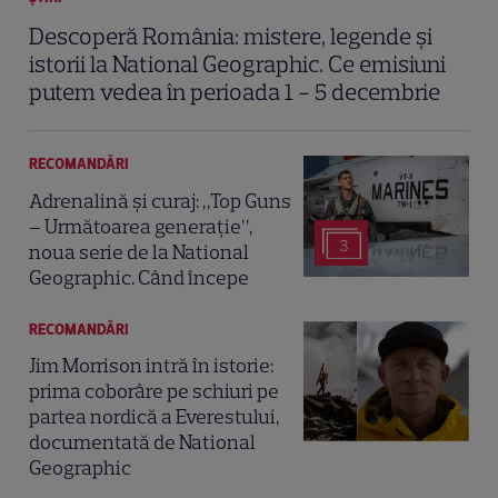
Descoperă România: mistere, legende și
istorii la National Geographic. Ce emisiuni
putem vedea în perioada 1 - 5 decembrie
RECOMANDĂRI
Adrenalină și curaj: „Top Guns
– Următoarea generație”,
3
noua serie de la National
Geographic. Când începe
RECOMANDĂRI
Jim Morrison intră în istorie:
prima coborâre pe schiuri pe
partea nordică a Everestului,
documentată de National
Geographic