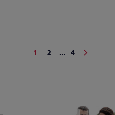
1
2
...
4