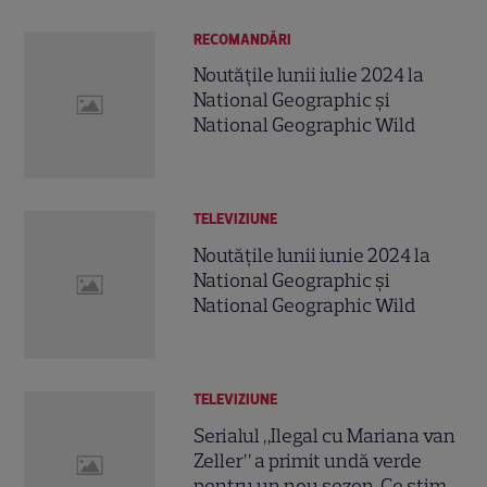
RECOMANDĂRI
Noutățile lunii iulie 2024 la
National Geographic și
National Geographic Wild
TELEVIZIUNE
Noutățile lunii iunie 2024 la
National Geographic și
National Geographic Wild
TELEVIZIUNE
Serialul „Ilegal cu Mariana van
Zeller” a primit undă verde
pentru un nou sezon. Ce știm