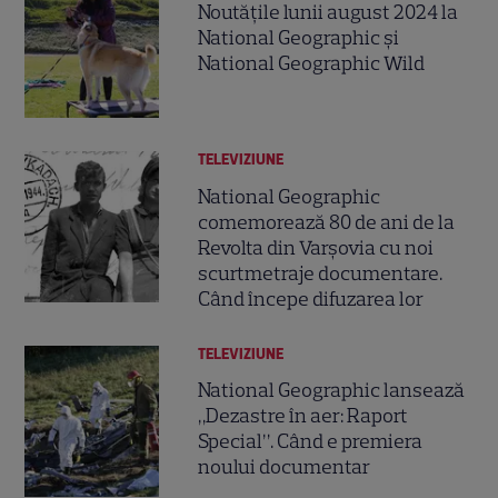
Noutățile lunii august 2024 la
National Geographic și
National Geographic Wild
TELEVIZIUNE
National Geographic
comemorează 80 de ani de la
Revolta din Varșovia cu noi
scurtmetraje documentare.
Când începe difuzarea lor
TELEVIZIUNE
National Geographic lansează
„Dezastre în aer: Raport
Special”. Când e premiera
noului documentar