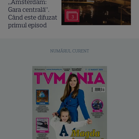
„Amsterdam:
Gara centrală”.
Când este difuzat
3
primul episod
NUMĂRUL CURENT