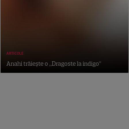
ARTICOLE
Anahi trăieşte o „Dragoste la indigo”