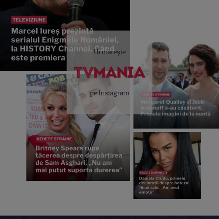
Urmărește
pe Instagram