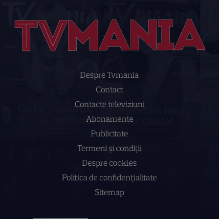
Despre Tvmania
Contact
Contacte televiziuni
Abonamente
Publicitate
Termeni și condiții
Despre cookies
Politica de confidenţialitate
Sitemap