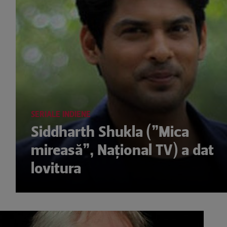
SERIALE INDIENE
Siddharth Shukla (”Mica
mireasă”, Național TV) a dat
lovitura