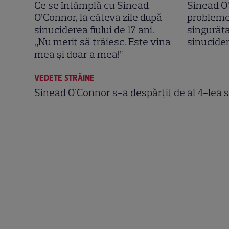
Ce se întâmplă cu Sinead
Sinead O
O’Connor, la câteva zile după
probleme:
sinuciderea fiului de 17 ani.
singurăta
„Nu merit să trăiesc. Este vina
sinucide
mea și doar a mea!”
VEDETE STRĂINE
Sinead O'Connor s-a despărţit de al 4-lea s