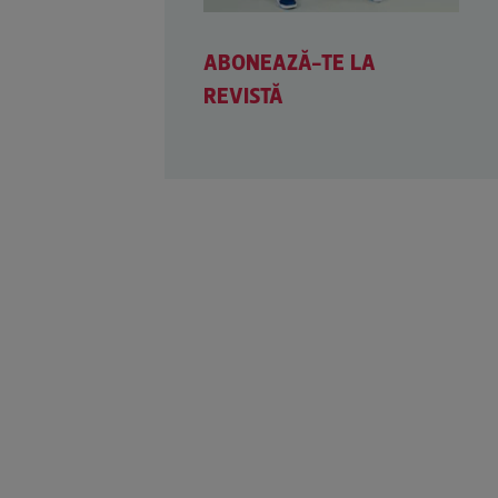
ABONEAZĂ-TE LA
REVISTĂ