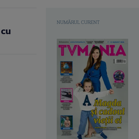
NUMĂRUL CURENT
 cu