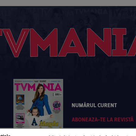
NUMĂRUL CURENT
ABONEAZA-TE LA REVISTĂ