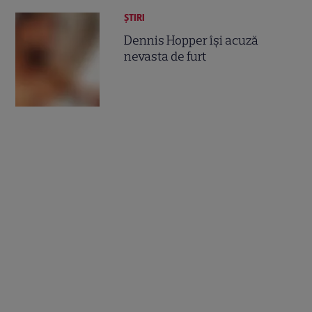
ȘTIRI
Dennis Hopper îşi acuză
nevasta de furt