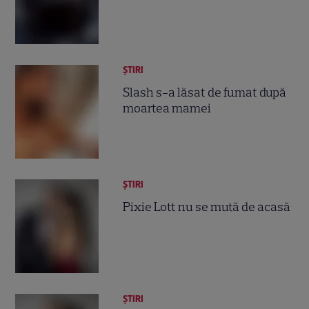
ȘTIRI
Slash s-a lăsat de fumat după
moartea mamei
ȘTIRI
Pixie Lott nu se mută de acasă
ȘTIRI