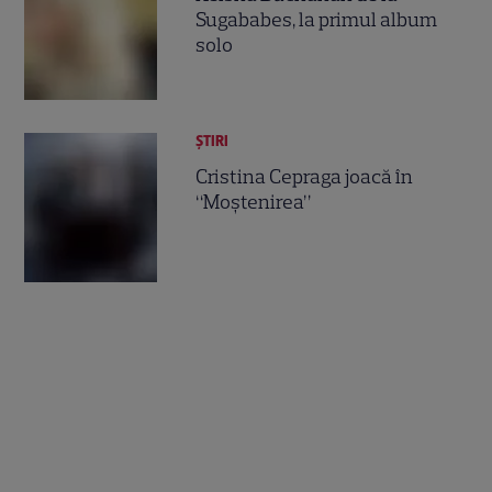
Sugababes, la primul album
solo
ȘTIRI
Cristina Cepraga joacă în
“Moştenirea”