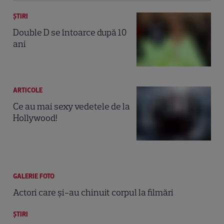
ȘTIRI
Double D se întoarce după 10
ani
ARTICOLE
Ce au mai sexy vedetele de la
Hollywood!
GALERIE FOTO
Actori care şi-au chinuit corpul la filmări
ȘTIRI