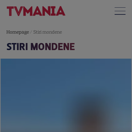
Homepage
/
Stiri mondene
STIRI MONDENE