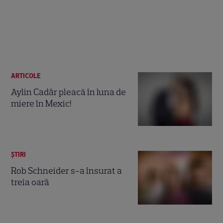
ARTICOLE
Aylin Cadâr pleacă în luna de
miere în Mexic!
ȘTIRI
Rob Schneider s-a însurat a
treia oară