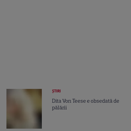
ȘTIRI
Dita Von Teese e obsedată de
pălării