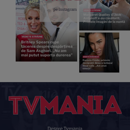
pe Instagram
Despre Tvmania