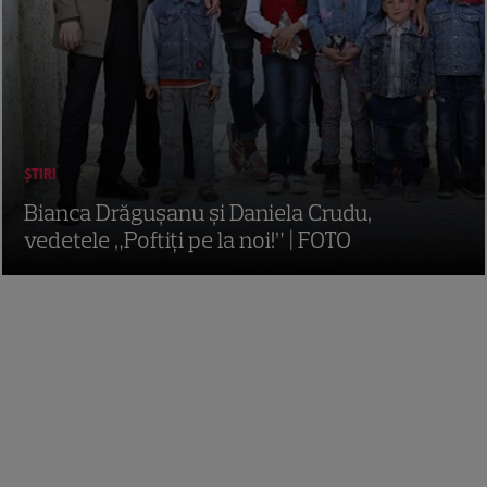
ȘTIRI
Bianca Drăgușanu și Daniela Crudu,
vedetele „Poftiți pe la noi!” | FOTO