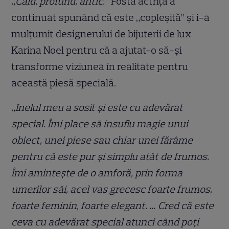
„Cald, profund, antic.”
Fosta actriță a
continuat spunând că este „copleșită” și i-a
mulțumit designerului de bijuterii de lux
Karina Noel pentru că a ajutat-o să-și
transforme viziunea în realitate pentru
această piesă specială.
„Inelul meu a sosit și este cu adevărat
special. Îmi place să insuflu magie unui
obiect, unei piese sau chiar unei fărâme
pentru că este pur și simplu atât de frumos.
Îmi amintește de o amforă, prin forma
umerilor săi, acel vas grecesc foarte frumos,
foarte feminin, foarte elegant. … Cred că este
ceva cu adevărat special atunci când poți