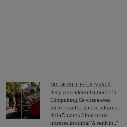
NOI DETALII IES LA IVEALĂ
despre accidentul rutier de la
Câmpulung. Ce viteză avea
microbuzul în care se aflau cei
de la Dinamo 2 înainte de
intrarea în curbă: "A venit în..."