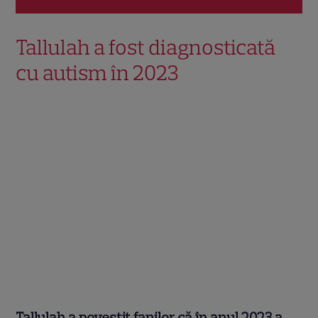
Tallulah a fost diagnosticată
cu autism în 2023
Tallulah a povestit fanilor că în anul 2023 a