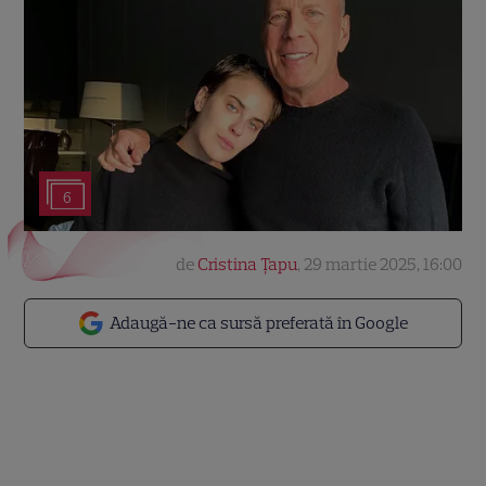
6
de
Cristina Țapu
,
29 martie 2025, 16:00
Adaugă-ne ca sursă preferată în Google