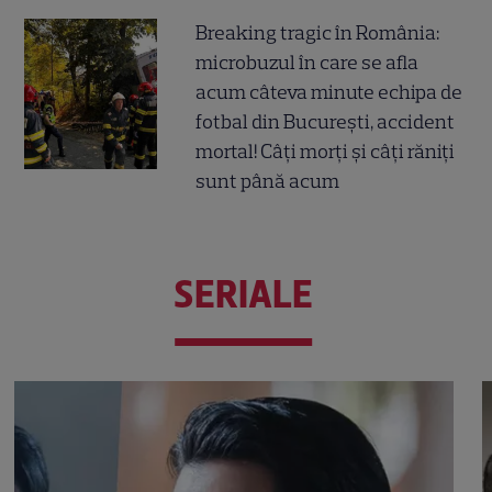
Breaking tragic în România:
microbuzul în care se afla
acum câteva minute echipa de
fotbal din București, accident
mortal! Câți morți și câți răniți
sunt până acum
SERIALE