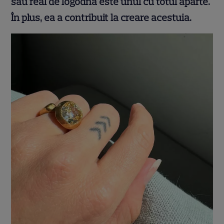
său real de logodnă este unul cu totul aparte.
În plus, ea a contribuit la creare acestuia.