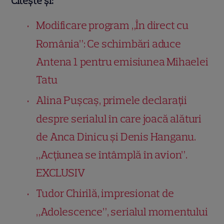
Citește și:
Modificare program „În direct cu
România”: Ce schimbări aduce
Antena 1 pentru emisiunea Mihaelei
Tatu
Alina Pușcaș, primele declarații
despre serialul în care joacă alături
de Anca Dinicu și Denis Hanganu.
„Acțiunea se întâmplă în avion”.
EXCLUSIV
Tudor Chirilă, impresionat de
„Adolescence”, serialul momentului