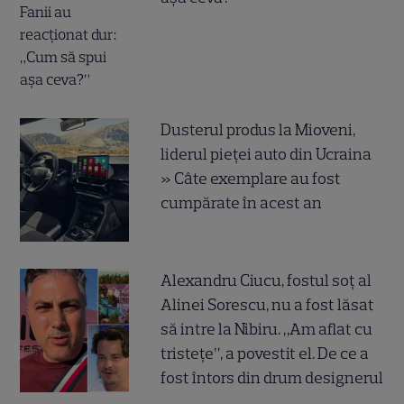
Dusterul produs la Mioveni,
liderul pieței auto din Ucraina
» Câte exemplare au fost
cumpărate în acest an
Alexandru Ciucu, fostul soț al
Alinei Sorescu, nu a fost lăsat
să intre la Nibiru. „Am aflat cu
tristețe”, a povestit el. De ce a
fost întors din drum designerul