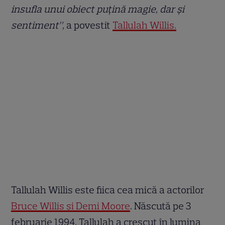
insufla unui obiect puțină magie, dar și
sentiment”,
a povestit
Tallulah Willis.
Tallulah Willis este fiica cea mică a actorilor
Bruce Willis și Demi Moore
. Născută pe 3
februarie 1994, Tallulah a crescut în lumina