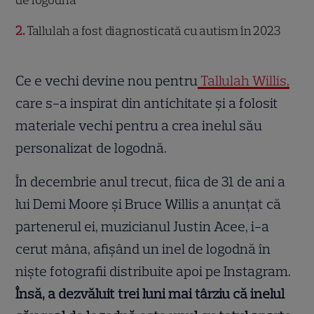
de logodnă
2
Tallulah a fost diagnosticată cu autism în 2023
Ce e vechi devine nou pentru
Tallulah Willis,
care s-a inspirat din antichitate și a folosit
materiale vechi pentru a crea inelul său
personalizat de logodnă.
În decembrie anul trecut, fiica de 31 de ani a
lui Demi Moore și Bruce Willis a anunțat că
partenerul ei, muzicianul Justin Acee, i-a
cerut mâna, afișând un inel de logodnă în
niște fotografii distribuite apoi pe Instagram.
Însă, a dezvăluit trei luni mai târziu că inelul