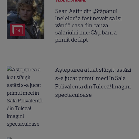
VEDETE STRĂINE
Sean Astin din „Stăpânul
Inelelor” a fost nevoit să își
vândă casa din cauza
14
salariului mic: Câți bani a
primit de fapt
Așteptarea a luat sfârșit: astăzi
s-a jucat primul meci în Sala
Polivalentă din Tulcea! Imagini
spectaculoase