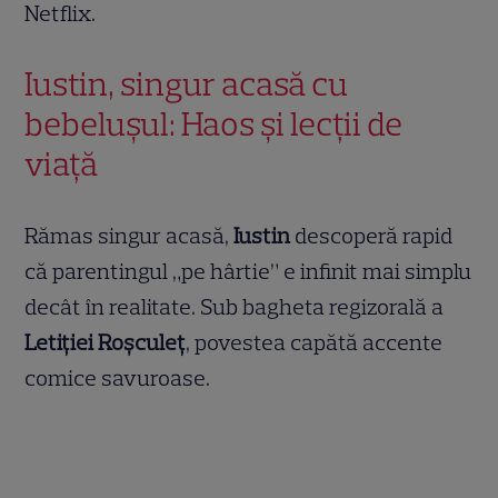
Netflix.
Iustin, singur acasă cu
bebelușul: Haos și lecții de
viață
Rămas singur acasă,
Iustin
descoperă rapid
că parentingul „pe hârtie” e infinit mai simplu
decât în realitate. Sub bagheta regizorală a
Letiției Roșculeț
, povestea capătă accente
comice savuroase.