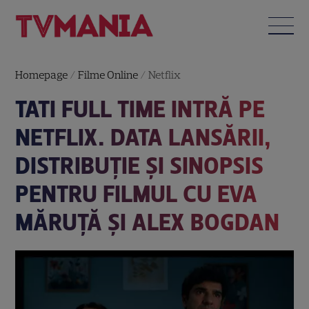
Homepage
/
Filme Online
/
Netflix
TATI FULL TIME INTRĂ PE
NETFLIX. DATA LANSĂRII,
DISTRIBUȚIE ȘI SINOPSIS
PENTRU FILMUL CU EVA
MĂRUȚĂ ȘI ALEX BOGDAN