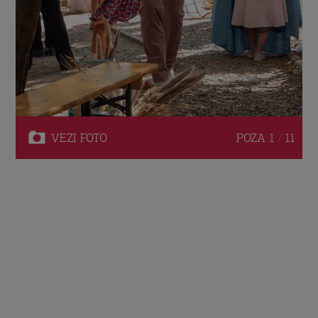
VEZI
FOTO
POZA
1 / 11