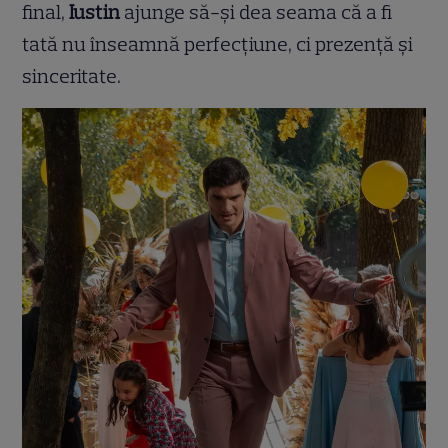
final,
Iustin
ajunge să-și dea seama că a fi
tată nu înseamnă perfecțiune, ci prezență și
sinceritate.