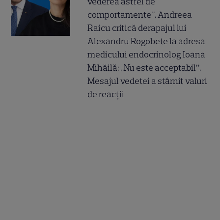
vederea astfel de
comportamente”. Andreea
Raicu critică derapajul lui
Alexandru Rogobete la adresa
medicului endocrinolog Ioana
Mihăilă: „Nu este acceptabil”.
Mesajul vedetei a stârnit valuri
de reacții