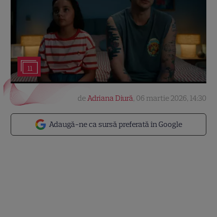
11
de
Adriana Diură
,
06 martie 2026, 14:30
Adaugă-ne ca sursă preferată în Google