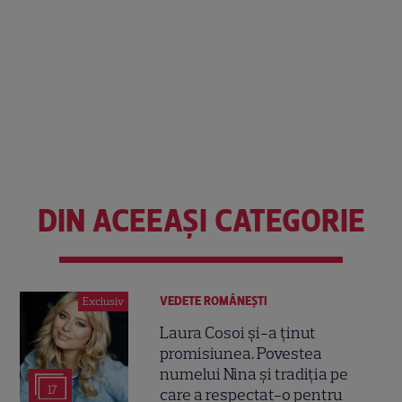
DIN ACEEAȘI CATEGORIE
VEDETE ROMÂNEŞTI
Exclusiv
Laura Cosoi și-a ținut
promisiunea. Povestea
numelui Nina și tradiția pe
17
care a respectat-o pentru