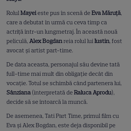
Rolul
Mayei
este pus în scenă de
Eva Măruţă
,
care a debutat în urmă cu ceva timp ca
actriţă într-un lungmetraj. În această nouă
peliculă,
Alex Bogdan
reia rolul lui
Iustin
, fost
avocat și artist part-time.
De data aceasta, personajul său devine tată
full-time mai mult din obligație decât din
vocație. Totul se schimbă când partenera lui,
Sânziana
(interpretată de
Raluca Aprodu
),
decide să se întoarcă la muncă.
De asemenea, Tati Part Time, primul film cu
Eva și Alex Bogdan, este deja disponibil pe