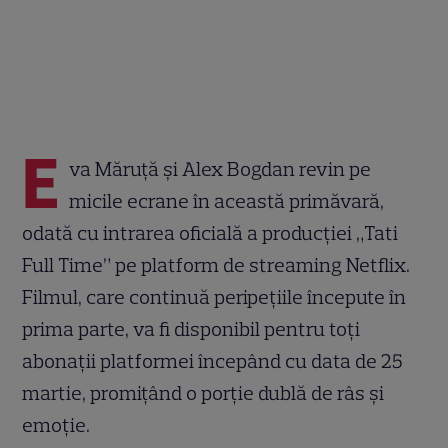
E
va Măruță și Alex Bogdan revin pe
micile ecrane în această primăvară,
odată cu intrarea oficială a producției „Tati
Full Time” pe platform de streaming Netflix.
Filmul, care continuă peripețiile începute în
prima parte, va fi disponibil pentru toți
abonații platformei începând cu data de 25
martie, promițând o porție dublă de râs și
emoție.