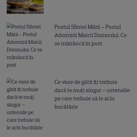
Postul Sfintei Mării – Postul
Adormirii Maicii Domnului. Ce
se mănâncă în post
Ce vase de gătit îți trebuie
dacă te muți singur – ustensile
pe care trebuie să le ai în
bucătărie