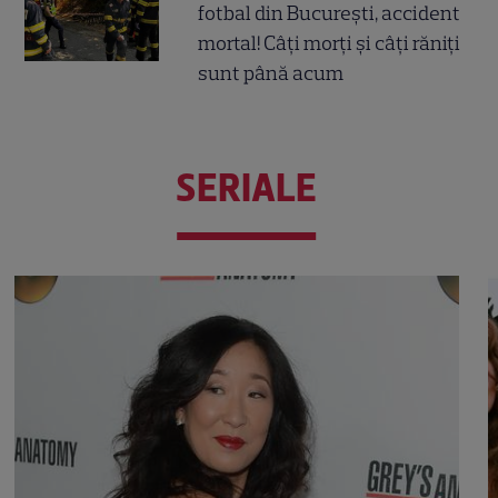
fotbal din București, accident
mortal! Câți morți și câți răniți
sunt până acum
SERIALE