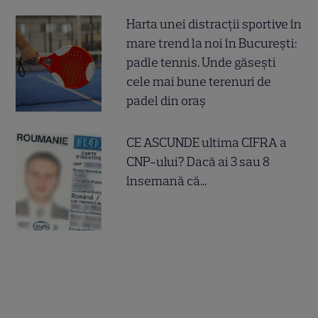
Harta unei distracții sportive în
mare trend la noi în București:
padle tennis. Unde găsești
cele mai bune terenuri de
padel din oraș
CE ASCUNDE ultima CIFRA a
CNP-ului? Dacă ai 3 sau 8
însemană că...