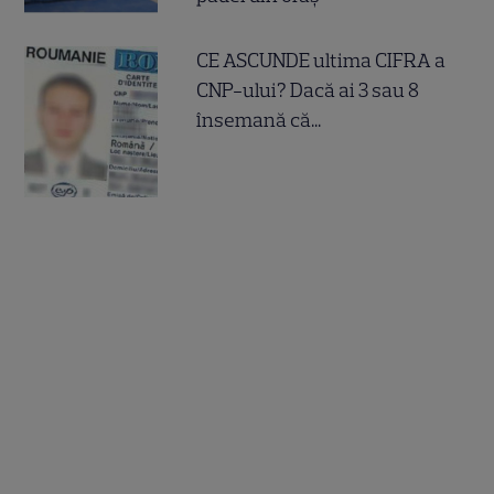
CE ASCUNDE ultima CIFRA a
CNP-ului? Dacă ai 3 sau 8
însemană că...