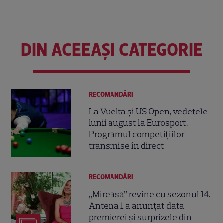
DIN ACEEAȘI CATEGORIE
RECOMANDĂRI
La Vuelta și US Open, vedetele
lunii august la Eurosport.
Programul competițiilor
transmise în direct
RECOMANDĂRI
„Mireasa” revine cu sezonul 14.
Antena 1 a anunțat data
premierei și surprizele din