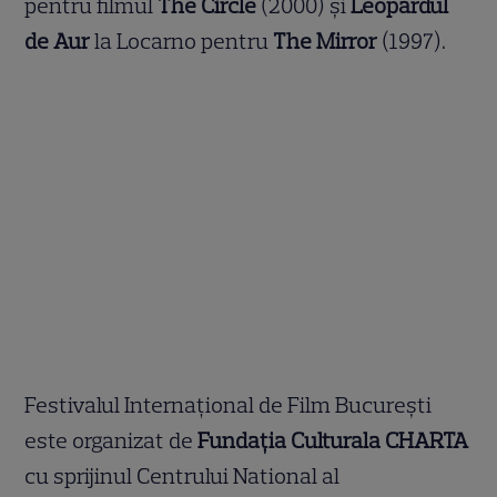
pentru filmul
The Circle
(2000) și
Leopardul
de Aur
la Locarno pentru
The Mirror
(1997).
Festivalul Internațional de Film București
este organizat de
Fundația Culturala CHARTA
cu sprijinul Centrului National al