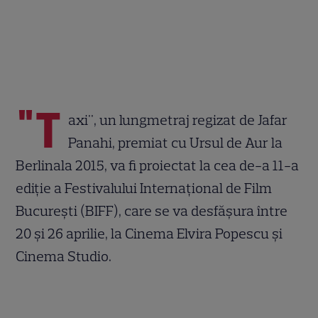
"T
axi", un lungmetraj regizat de Jafar
Panahi, premiat cu Ursul de Aur la
Berlinala 2015, va fi proiectat la cea de-a 11-a
ediţie a Festivalului Internaţional de Film
Bucureşti (BIFF), care se va desfăşura între
20 şi 26 aprilie, la Cinema Elvira Popescu şi
Cinema Studio.