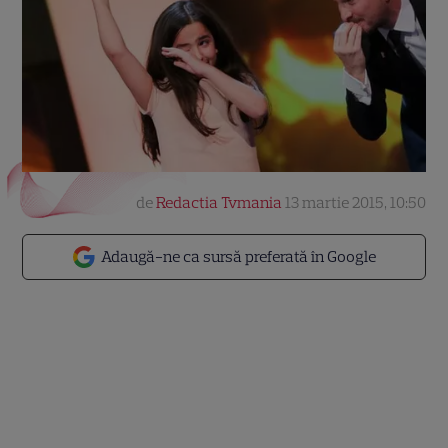
de
Redactia Tvmania
13 martie 2015, 10:50
Adaugă-ne ca sursă preferată în Google