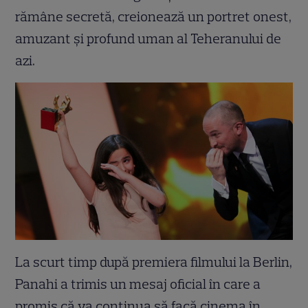
rămâne secretă, creionează un portret onest,
amuzant și profund uman al Teheranului de
azi.
La scurt timp după premiera filmului la Berlin,
Panahi a trimis un mesaj oficial în care a
promis că va continua să facă cinema în