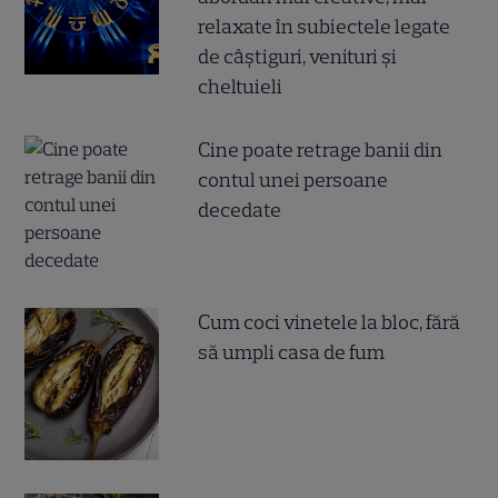
relaxate în subiectele legate
de câștiguri, venituri și
cheltuieli
Cine poate retrage banii din
contul unei persoane
decedate
Cum coci vinetele la bloc, fără
să umpli casa de fum