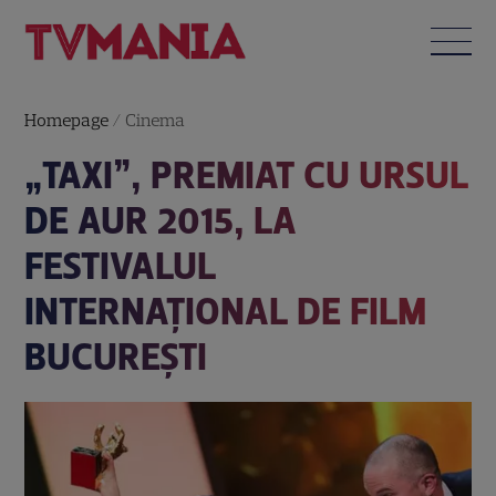
Homepage
/
Cinema
„TAXI”, PREMIAT CU URSUL
DE AUR 2015, LA
FESTIVALUL
INTERNAŢIONAL DE FILM
BUCUREŞTI