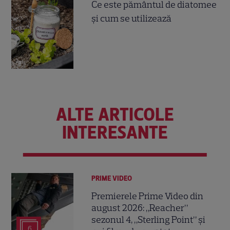
Ce este pământul de diatomee
și cum se utilizează
ALTE ARTICOLE
INTERESANTE
PRIME VIDEO
Premierele Prime Video din
august 2026: „Reacher”
sezonul 4, „Sterling Point” și
6