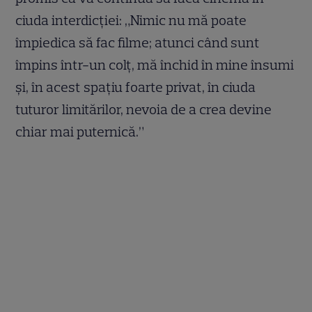
ciuda interdicției: „Nimic nu mă poate
împiedica să fac filme; atunci când sunt
împins într-un colț, mă închid în mine însumi
și, în acest spațiu foarte privat, în ciuda
tuturor limitărilor, nevoia de a crea devine
chiar mai puternică.”