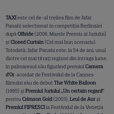
TAXI
este cel de-al treilea film de Jafar
Panahi selecționat în competiția Berlinalei
după
Offside
(2006, Marele Premiu al Juriului)
și
Closed Curtain
(Cel mai bun scenariu).
Totodată, Jafar Panahi este, la 54 de ani, unul
dintre cei mai titrați regizori din întraga lume,
în palmaresul său figurând premiul
Camera
d’Or
, acordat de Festivalul de la Cannes
filmului său de debut
The White Balloon
(1995) și
Premiul Juriului „Un certain regard”
pentru
Crimson Gold
(2003),
Leul de Aur
și
Premiul FIPRESCI
la Festivalul de la Veneția