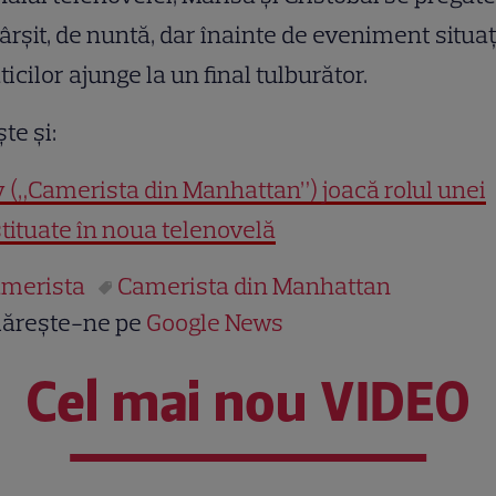
fârşit, de nuntă, dar înainte de eveniment situaţ
ticilor ajunge la un final tulburător.
şte şi:
y („Camerista din Manhattan”) joacă rolul unei
tituate în noua telenovelă
merista
Camerista din Manhattan
ărește-ne pe
Google News
Cel mai nou VIDEO