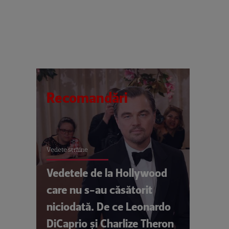
Recomandări
Vedete străine
Vedetele de la Hollywood
care nu s-au căsătorit
niciodată. De ce Leonardo
DiCaprio și Charlize Theron