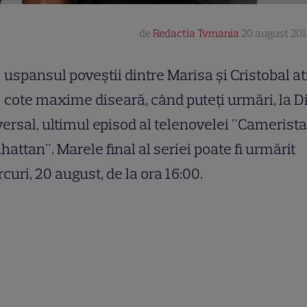
de
Redactia Tvmania
20 august 201
uspansul poveștii dintre Marisa și Cristobal a
cote maxime diseară, când puteți urmări, la D
ersal, ultimul episod al telenovelei "Camerista
attan". Marele final al seriei poate fi urmărit
curi, 20 august, de la ora 16:00.