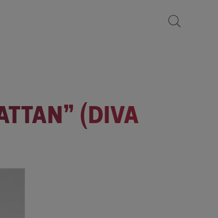
TTAN” (DIVA