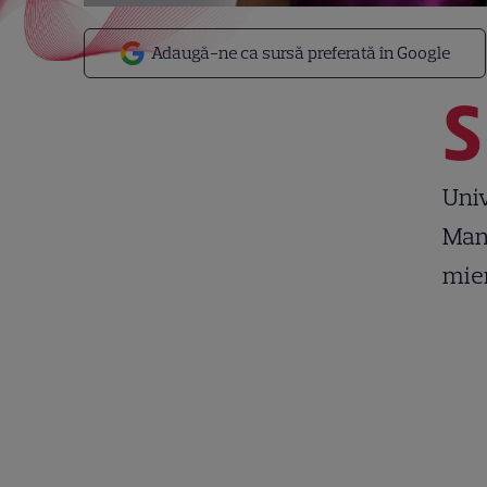
Adaugă-ne ca sursă preferată în Google
S
Univ
Manh
mier