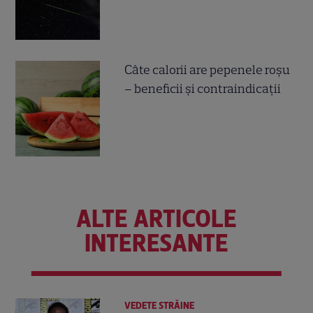
Câte calorii are pepenele roșu
– beneficii și contraindicații
ALTE ARTICOLE
INTERESANTE
VEDETE STRĂINE