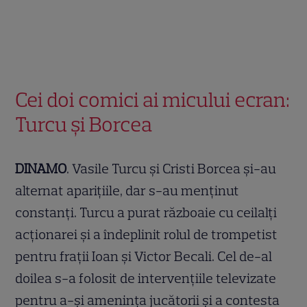
Cei doi comici ai micului ecran:
Turcu şi Borcea
DINAMO
. Vasile Turcu şi Cristi Borcea şi-au
alternat apariţiile, dar s-au menţinut
constanţi. Turcu a purat războaie cu ceilalţi
acţionarei şi a îndeplinit rolul de trompetist
pentru fraţii Ioan şi Victor Becali. Cel de-al
doilea s-a folosit de intervenţiile televizate
pentru a-şi ameninţa jucătorii şi a contesta