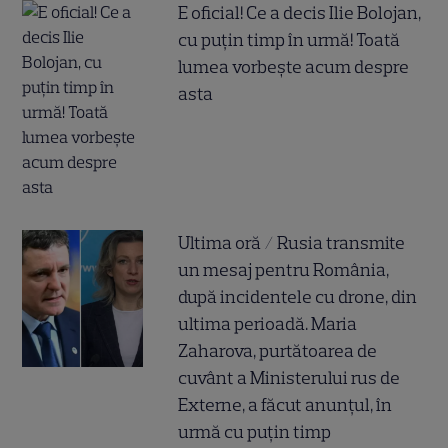
E oficial! Ce a decis Ilie Bolojan,
cu puțin timp în urmă! Toată
lumea vorbește acum despre
asta
Ultima oră / Rusia transmite
un mesaj pentru România,
după incidentele cu drone, din
ultima perioadă. Maria
Zaharova, purtătoarea de
cuvânt a Ministerului rus de
Externe, a făcut anunțul, în
urmă cu puțin timp