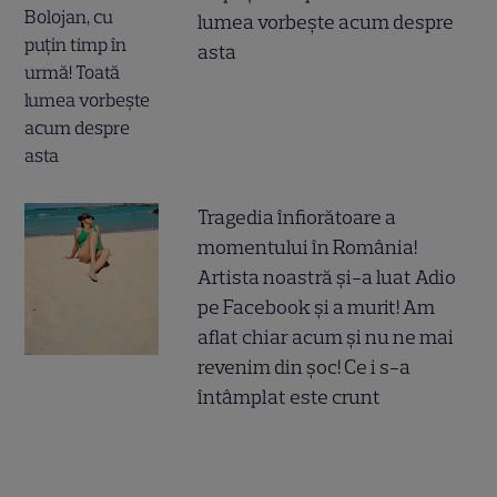
lumea vorbește acum despre
asta
Tragedia înfiorătoare a
momentului în România!
Artista noastră și-a luat Adio
pe Facebook și a murit! Am
aflat chiar acum și nu ne mai
revenim din șoc! Ce i s-a
întâmplat este crunt