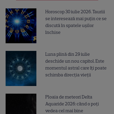
Horoscop 30 iulie 2026. Tauriii
se interesează mai puțin ce se
discută în spatele ușilor
închise
Luna plină din 29 iulie
deschide un nou capitol. Este
momentul astral care îți poate
schimba direcția vieții
Ploaia de meteori Delta
Aquaride 2026: când o poți
vedea cel mai bine