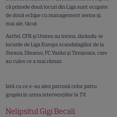
că primele două locuri din Liga sunt ocupate
de două echipe cu management serios şi,
mai ale, tăcut.
Astfel, CFR şi Unirea au învins, lăsându-le
locurile de Liga Europa scandalagiilor de la
Steaua, Dinamo, FC Vaslui şi Timişoara, care
au cules ce a mai rămas.
.
Iată cu ce s-au ales patronii celor patru
grupări în urma intervenţiilor la TV.
Nelipsitul Gigi Becali