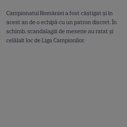
Campionatul României a fost câştigat şi în
acest an de o echipă cu un patron discret. În
schimb, scandalagiii de meserie au ratat şi
celălalt loc de Liga Campionilor.