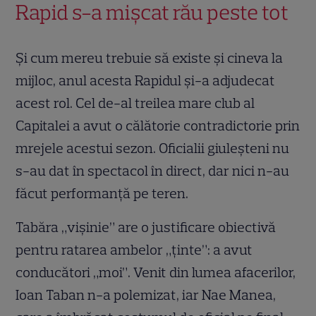
Rapid s-a mişcat rău peste tot
Şi cum mereu trebuie să existe şi cineva la
mijloc, anul acesta Rapidul şi-a adjudecat
acest rol. Cel de-al treilea mare club al
Capitalei a avut o călătorie contradictorie prin
mrejele acestui sezon. Oficialii giuleşteni nu
s-au dat în spectacol în direct, dar nici n-au
făcut performanţă pe teren.
Tabăra „vişinie” are o justificare obiectivă
pentru ratarea ambelor „ţinte”: a avut
conducători „moi”. Venit din lumea afacerilor,
Ioan Taban n-a polemizat, iar Nae Manea,