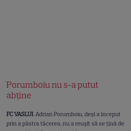
Porumboiu nu s-a putut
abţine
FC VASLUI
. Adrian Porumboiu, deşi a început
prin a păstra tăcerea, nu a reuşit să se ţină de