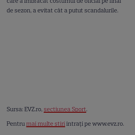
care a îmbrăcat costumul de oficial pe final
de sezon, a evitat cât a putut scandalurile.
Sursa: EVZ.ro,
sectiunea Sport
.
Pentru
mai multe ştiri
intraţi pe www.evz.ro.