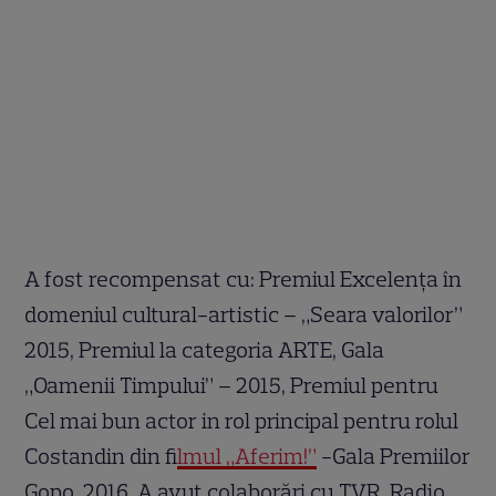
A fost recompensat cu: Premiul Excelenţa în
domeniul cultural-artistic – „Seara valorilor”
2015, Premiul la categoria ARTE, Gala
„Oamenii Timpului” – 2015, Premiul pentru
Cel mai bun actor in rol principal pentru rolul
Costandin din f
ilmul „Aferim!”
-Gala Premiilor
Gopo 2016, A avut colaborări cu TVR, Radio