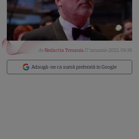
de
Redactia Tvmania
17 ianuarie 2023, 09:36
Adaugă-ne ca sursă preferată în Google