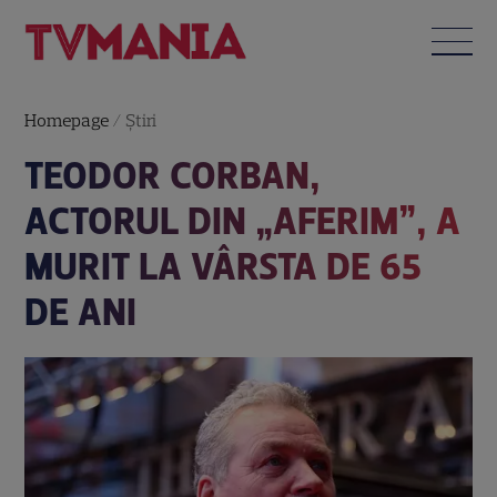
Homepage
/
Știri
TEODOR CORBAN,
ACTORUL DIN „AFERIM”, A
MURIT LA VÂRSTA DE 65
DE ANI