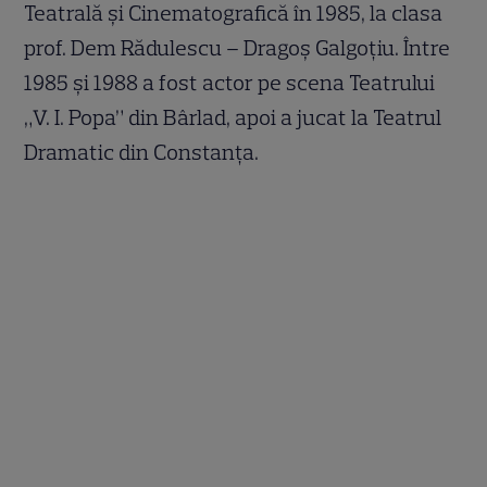
Teatrală şi Cinematografică în 1985, la clasa
prof. Dem Rădulescu – Dragoş Galgoţiu. Între
1985 şi 1988 a fost actor pe scena Teatrului
„V. I. Popa” din Bârlad, apoi a jucat la Teatrul
Dramatic din Constanţa.