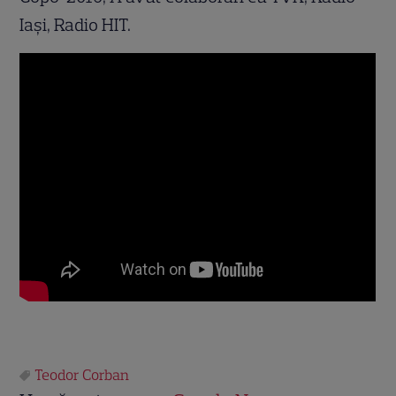
Iaşi, Radio HIT.
Teodor Corban