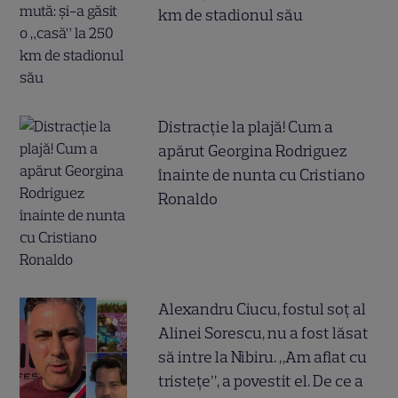
km de stadionul său
Distracție la plajă! Cum a
apărut Georgina Rodriguez
înainte de nunta cu Cristiano
Ronaldo
Alexandru Ciucu, fostul soț al
Alinei Sorescu, nu a fost lăsat
să intre la Nibiru. „Am aflat cu
tristețe”, a povestit el. De ce a