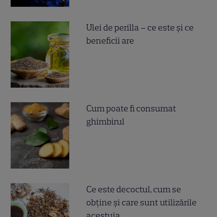
Ulei de perilla – ce este și ce
beneficii are
Cum poate fi consumat
ghimbirul
Ce este decoctul, cum se
obţine şi care sunt utilizările
acestuia