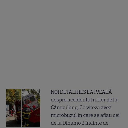
NOI DETALII IES LA IVEALĂ
despre accidentul rutier de la
Câmpulung. Ce viteză avea
microbuzul în care se aflau cei
de la Dinamo 2 înainte de