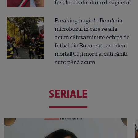
fost întors din drum designerul
Breaking tragic în România:
microbuzul în care se afla
acum câteva minute echipa de
fotbal din București, accident
mortal! Câți morți și câți răniți
sunt până acum
SERIALE