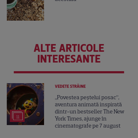
ALTE ARTICOLE
INTERESANTE
VEDETE STRĂINE
„Povestea peștelui posac”,
aventura animată inspirată
dintr-un bestseller The New
11
York Times, ajunge în
cinematografe pe 7 august