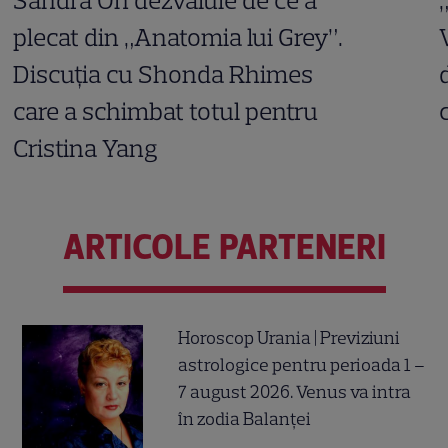
plecat din „Anatomia lui Grey”.
Discuția cu Shonda Rhimes
care a schimbat totul pentru
Cristina Yang
ARTICOLE PARTENERI
Horoscop Urania | Previziuni
astrologice pentru perioada 1 –
7 august 2026. Venus va intra
în zodia Balanței