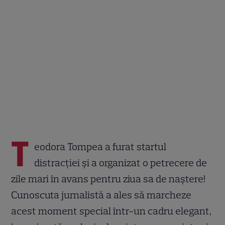
T
eodora Tompea a furat startul
distracției și a organizat o petrecere de
zile mari în avans pentru ziua sa de naștere!
Cunoscuta jurnalistă a ales să marcheze
acest moment special într-un cadru elegant,