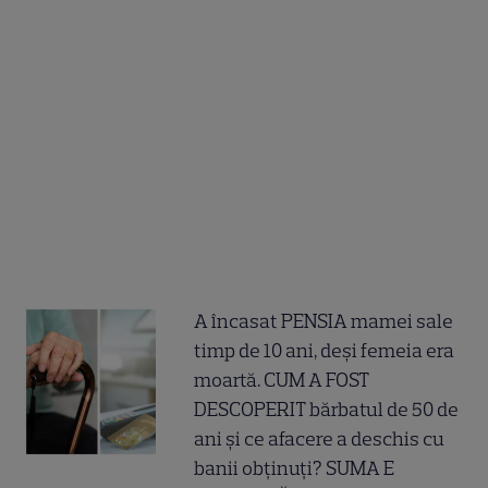
A încasat PENSIA mamei sale
timp de 10 ani, deși femeia era
moartă. CUM A FOST
DESCOPERIT bărbatul de 50 de
ani și ce afacere a deschis cu
banii obținuți? SUMA E