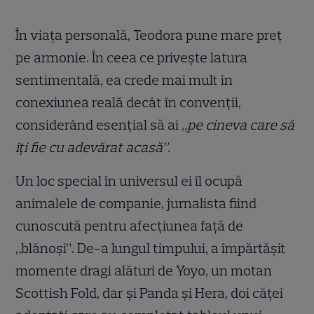
În viața personală, Teodora pune mare preț
pe armonie. În ceea ce privește latura
sentimentală, ea crede mai mult în
conexiunea reală decât în convenții,
considerând esențial să ai
„pe cineva care să
îți fie cu adevărat acasă”.
Un loc special în universul ei îl ocupă
animalele de companie, jurnalista fiind
cunoscută pentru afecțiunea față de
„blănoși”. De-a lungul timpului, a împărtășit
momente dragi alături de Yoyo, un motan
Scottish Fold, dar și Panda și Hera, doi căței