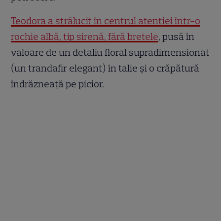
Teodora a strălucit în centrul atenției într-o
rochie albă, tip sirenă, fără bretele
, pusă în
valoare de un detaliu floral supradimensionat
(un trandafir elegant) în talie și o crăpătură
îndrăzneață pe picior.