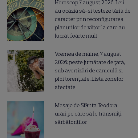
Horoscop 7 august 2026. Leii
au ocazia să-și testeze tăria de
caracter prin reconfigurarea
planurilor de viitor la care au
lucrat foarte mult
Vremea de mâine, 7 august
2026: peste jumătate de țară,
sub avertizări de caniculă și
ploi torențiale. Lista zonelor
afectate
Mesaje de Sfânta Teodora –
urări pe care să le transmiți
sărbătoriților