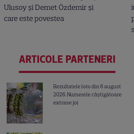
Ulusoy și Demet Özdemir și
care este povestea
ARTICOLE PARTENERI
Rezultatele loto din 6 august
2026. Numerele câștigătoare
extrase joi