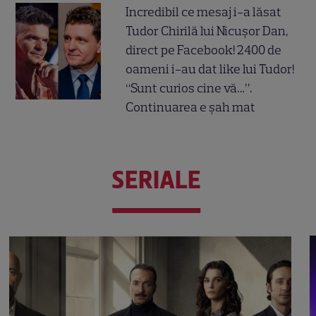
Incredibil ce mesaj i-a lăsat
Tudor Chirilă lui Nicușor Dan,
direct pe Facebook! 2400 de
oameni i-au dat like lui Tudor!
“Sunt curios cine vă…”.
Continuarea e șah mat
SERIALE