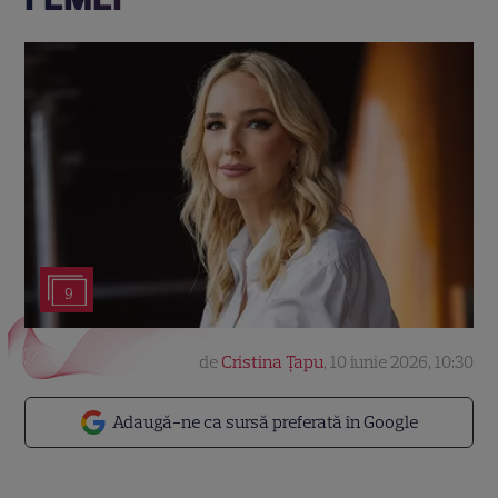
9
de
Cristina Țapu
,
10 iunie 2026, 10:30
Adaugă-ne ca sursă preferată în Google