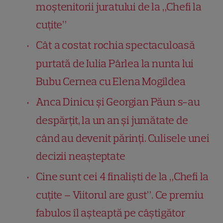
moștenitorii juratului de la „Chefi la
cuțite”
Cât a costat rochia spectaculoasă
purtată de Iulia Pârlea la nunta lui
Bubu Cernea cu Elena Mogîldea
Anca Dinicu și Georgian Păun s-au
despărțit, la un an și jumătate de
când au devenit părinți. Culisele unei
decizii neașteptate
Cine sunt cei 4 finaliști de la „Chefi la
cuțite – Viitorul are gust”. Ce premiu
fabulos îl așteaptă pe câștigător