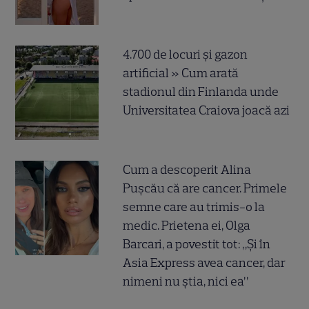
4.700 de locuri și gazon
artificial » Cum arată
stadionul din Finlanda unde
Universitatea Craiova joacă azi
Cum a descoperit Alina
Pușcău că are cancer. Primele
semne care au trimis-o la
medic. Prietena ei, Olga
Barcari, a povestit tot: „Și în
Asia Express avea cancer, dar
nimeni nu știa, nici ea”