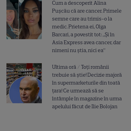
Cum a descoperit Alina
Pușcău că are cancer. Primele
semne care au trimis-o la
medic. Prietena ei, Olga
Barcari, a povestit tot: „Și în
Asia Express avea cancer, dar
nimeni nu știa, nici ea”
Ultima oră / Toți românii
trebuie să știe! Decizie majoră
în supermarketurile din toată
țara! Ce urmează să se
întâmple în magazine în urma
apelului făcut de Ilie Bolojan