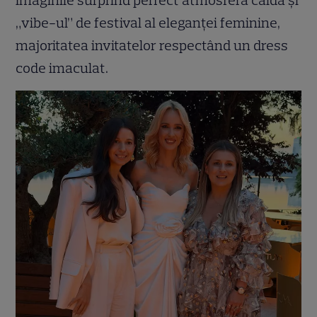
Imaginile surprind perfect atmosfera caldă și
„vibe-ul” de festival al eleganței feminine,
majoritatea invitatelor respectând un dress
code imaculat.