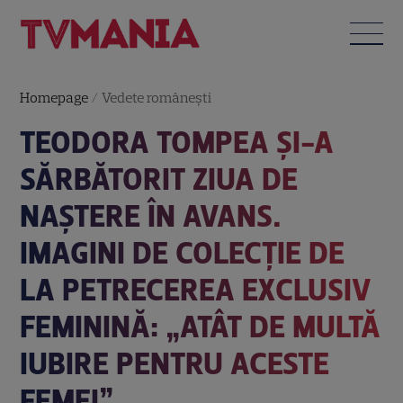
Homepage
/
Vedete româneşti
TEODORA TOMPEA ȘI-A
SĂRBĂTORIT ZIUA DE
NAȘTERE ÎN AVANS.
IMAGINI DE COLECȚIE DE
LA PETRECEREA EXCLUSIV
FEMININĂ: „ATÂT DE MULTĂ
IUBIRE PENTRU ACESTE
FEMEI”