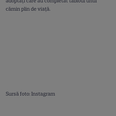
adoptați care au completat tabloul unui
cămin plin de viață.
Sursă foto: Instagram