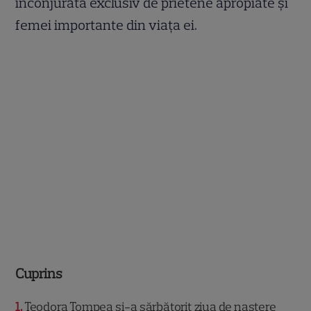
înconjurată exclusiv de prietene apropiate și
femei importante din viața ei.
Cuprins
1
Teodora Tompea și-a sărbătorit ziua de naștere