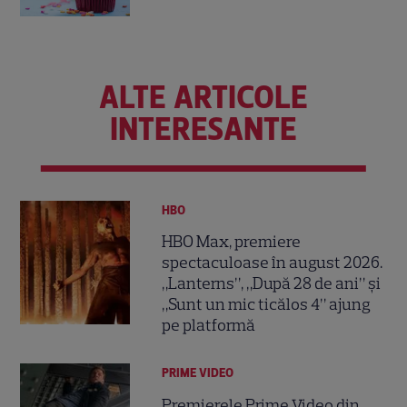
ALTE ARTICOLE
INTERESANTE
HBO
HBO Max, premiere
spectaculoase în august 2026.
„Lanterns”, „După 28 de ani” și
„Sunt un mic ticălos 4” ajung
pe platformă
PRIME VIDEO
Premierele Prime Video din