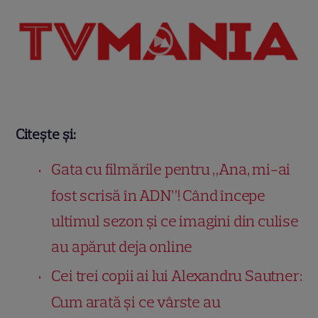
Citește și:
Gata cu filmările pentru „Ana, mi-ai
fost scrisă în ADN”! Când începe
ultimul sezon și ce imagini din culise
au apărut deja online
Cei trei copii ai lui Alexandru Sautner:
Cum arată și ce vârste au