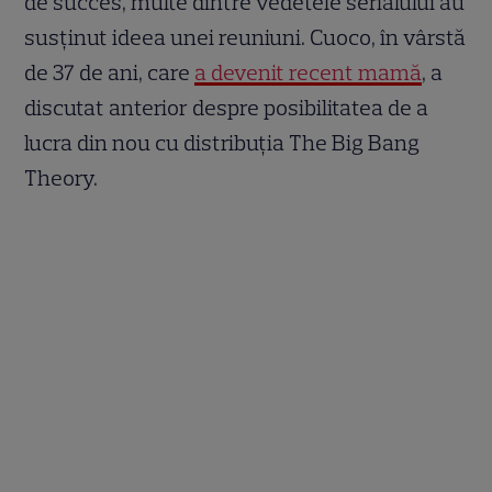
de succes, multe dintre vedetele serialului au
susținut ideea unei reuniuni. Cuoco, în vârstă
de 37 de ani, care
a devenit recent mamă
, a
discutat anterior despre posibilitatea de a
lucra din nou cu distribuția The Big Bang
Theory.