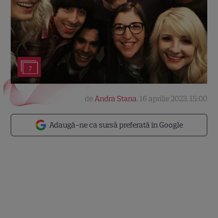
7
de
Andra Stana
,
16 aprilie 2023, 15:00
Adaugă-ne ca sursă preferată în Google