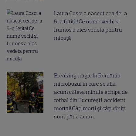
Laura Cosoi a născut cea de-a
5-a fetiță! Ce nume vechi și
frumos a ales vedeta pentru
micuță
Breaking tragic în România:
microbuzul în care se afla
acum câteva minute echipa de
fotbal din București, accident
mortal! Câți morți și câți răniți
sunt până acum