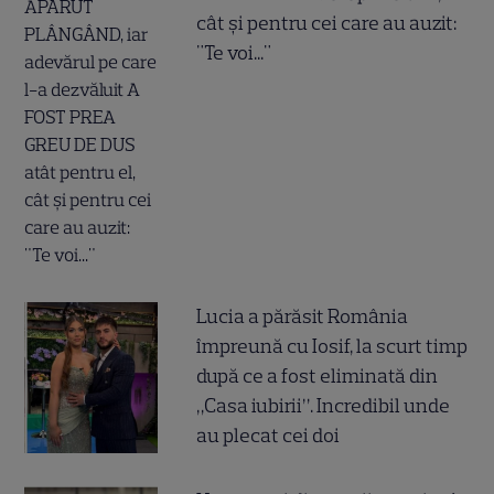
cât și pentru cei care au auzit:
"Te voi..."
Lucia a părăsit România
împreună cu Iosif, la scurt timp
după ce a fost eliminată din
„Casa iubirii”. Incredibil unde
au plecat cei doi