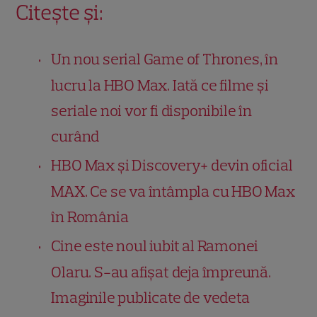
Citește și:
Un nou serial Game of Thrones, în
lucru la HBO Max. Iată ce filme și
seriale noi vor fi disponibile în
curând
HBO Max și Discovery+ devin oficial
MAX. Ce se va întâmpla cu HBO Max
în România
Cine este noul iubit al Ramonei
Olaru. S-au afișat deja împreună.
Imaginile publicate de vedeta