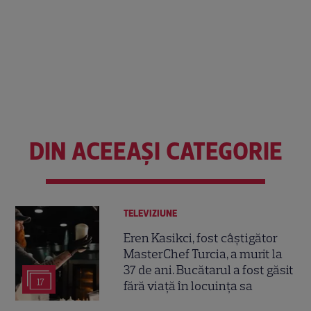
DIN ACEEAȘI CATEGORIE
TELEVIZIUNE
Eren Kasikci, fost câștigător
MasterChef Turcia, a murit la
37 de ani. Bucătarul a fost găsit
17
fără viață în locuința sa