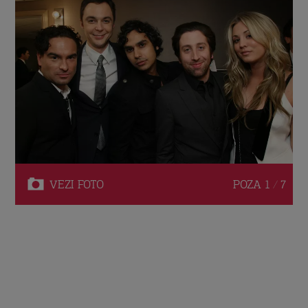
VEZI
FOTO
POZA
1 / 7