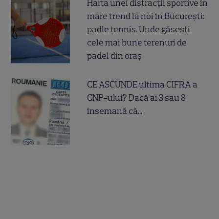
Harta unei distracții sportive în
mare trend la noi în București:
padle tennis. Unde găsești
cele mai bune terenuri de
padel din oraș
CE ASCUNDE ultima CIFRA a
CNP-ului? Dacă ai 3 sau 8
însemană că...