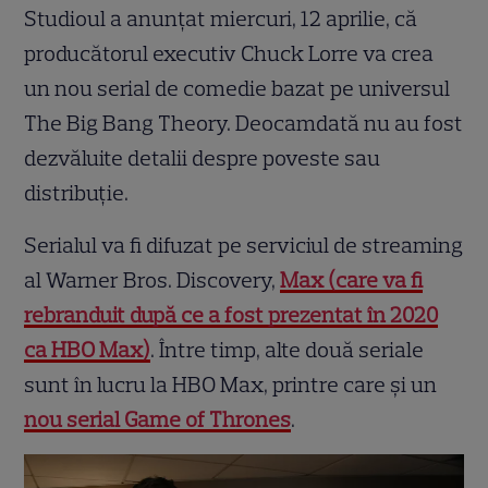
Studioul a anunțat miercuri, 12 aprilie, că
producătorul executiv Chuck Lorre va crea
un nou serial de comedie bazat pe universul
The Big Bang Theory. Deocamdată nu au fost
dezvăluite detalii despre poveste sau
distribuție.
Serialul va fi difuzat pe serviciul de streaming
al Warner Bros. Discovery,
Max (care va fi
rebranduit după ce a fost prezentat în 2020
ca HBO Max)
. Între timp, alte două seriale
sunt în lucru la HBO Max, printre care și un
nou serial Game of Thrones
.