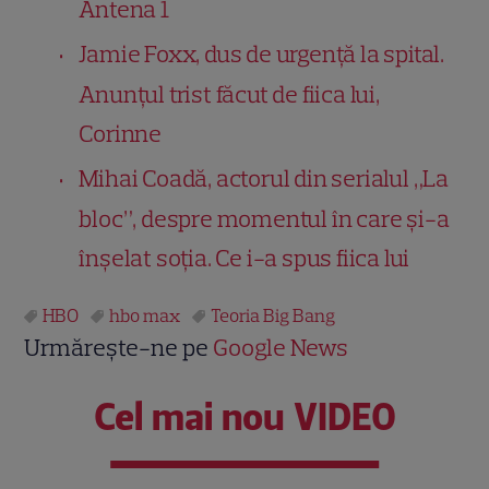
Antena 1
Jamie Foxx, dus de urgență la spital.
Anunțul trist făcut de fiica lui,
Corinne
Mihai Coadă, actorul din serialul „La
bloc”, despre momentul în care și-a
înșelat soția. Ce i-a spus fiica lui
HBO
hbo max
Teoria Big Bang
Urmărește-ne pe
Google News
Cel mai nou VIDEO