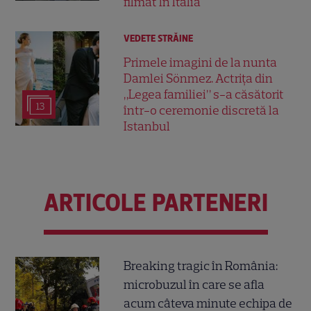
filmat în Italia
VEDETE STRĂINE
Primele imagini de la nunta
Damlei Sönmez. Actrița din
„Legea familiei” s-a căsătorit
13
într-o ceremonie discretă la
Istanbul
ARTICOLE PARTENERI
Breaking tragic în România:
microbuzul în care se afla
acum câteva minute echipa de