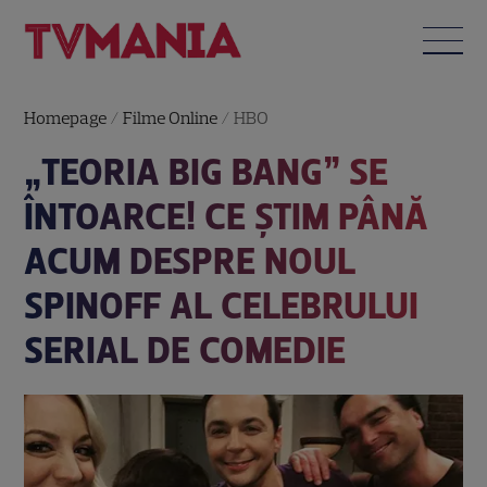
Homepage
/
Filme Online
/
HBO
„TEORIA BIG BANG” SE
ÎNTOARCE! CE ȘTIM PÂNĂ
ACUM DESPRE NOUL
SPINOFF AL CELEBRULUI
SERIAL DE COMEDIE