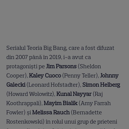
Serialul Teoria Big Bang, care a fost difuzat
din 2007 până în 2019, i-a avut ca
protagoniști pe
Jim Parsons
(Sheldon
Cooper),
Kaley Cuoco
(Penny Teller),
Johnny
Galecki
(Leonard Hofstadter),
Simon Helberg
(Howard Wolowitz),
Kunal Nayyar
(Raj
Koothrappali),
Mayim Bialik
(Amy Farrah
Fowler) și
Melissa Rauch
(Bernadette
Rostenkowski) în rolul unui grup de prieteni