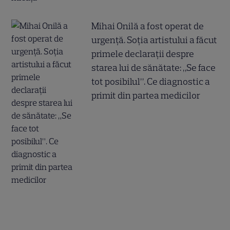
Mihai Onilă a fost operat de
urgență. Soția artistului a făcut
primele declarații despre
starea lui de sănătate: „Se face
tot posibilul”. Ce diagnostic a
primit din partea medicilor