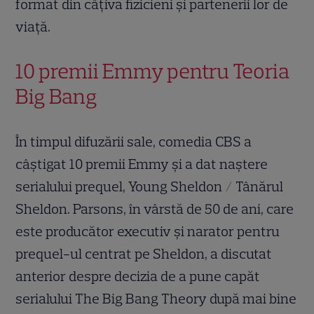
format din câțiva fizicieni și partenerii lor de
viață.
10 premii Emmy pentru Teoria
Big Bang
În timpul difuzării sale, comedia CBS a
câștigat 10 premii Emmy și a dat naștere
serialului prequel, Young Sheldon / Tânărul
Sheldon. Parsons, în vârstă de 50 de ani, care
este producător executiv și narator pentru
prequel-ul centrat pe Sheldon, a discutat
anterior despre decizia de a pune capăt
serialului The Big Bang Theory după mai bine