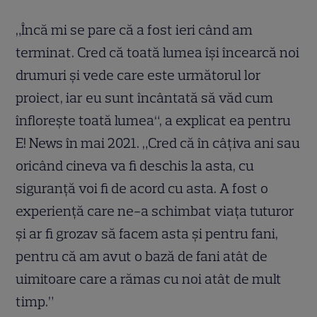
„Încă mi se pare că a fost ieri când am
terminat. Cred că toată lumea își încearcă noi
drumuri și vede care este următorul lor
proiect, iar eu sunt încântată să văd cum
înflorește toată lumea“, a explicat ea pentru
E! News în mai 2021. „Cred că în câțiva ani sau
oricând cineva va fi deschis la asta, cu
siguranță voi fi de acord cu asta. A fost o
experiență care ne-a schimbat viața tuturor
și ar fi grozav să facem asta și pentru fani,
pentru că am avut o bază de fani atât de
uimitoare care a rămas cu noi atât de mult
timp.”