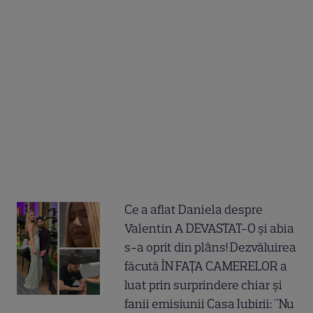
Ce a aflat Daniela despre
Valentin A DEVASTAT-O și abia
s-a oprit din plâns! Dezvăluirea
făcută ÎN FAȚA CAMERELOR a
luat prin surprindere chiar și
fanii emisiunii Casa Iubirii: "Nu