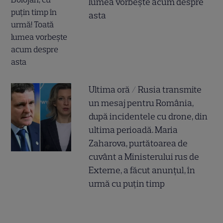
lumea vorbește acum despre
asta
Ultima oră / Rusia transmite
un mesaj pentru România,
după incidentele cu drone, din
ultima perioadă. Maria
Zaharova, purtătoarea de
cuvânt a Ministerului rus de
Externe, a făcut anunțul, în
urmă cu puțin timp