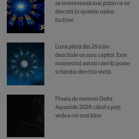
se interesează mai puțin ce se
discută în spatele ușilor
închise
Luna plină din 29 iulie
deschide un nou capitol. Este
momentul astral care îți poate
schimba direcția vieții
Ploaia de meteori Delta
Aquaride 2026: când o poți
vedea cel mai bine