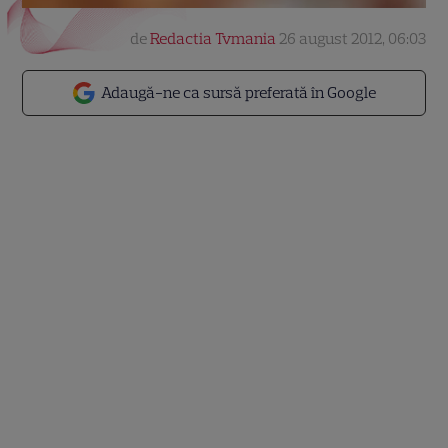
de
Redactia Tvmania
26 august 2012, 06:03
Adaugă-ne ca sursă preferată în Google