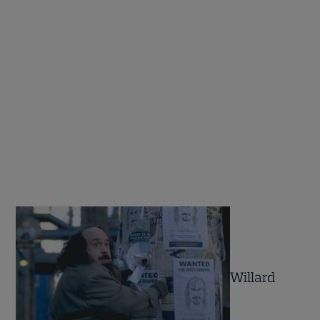
Willard