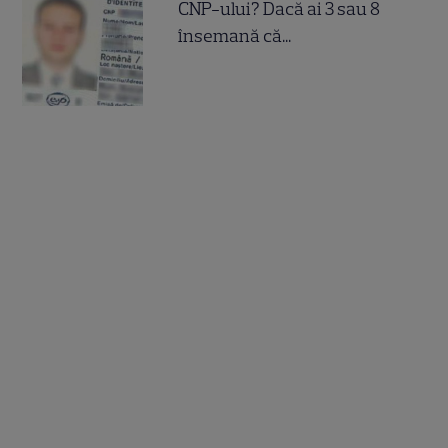
CNP-ului? Dacă ai 3 sau 8
însemană că...