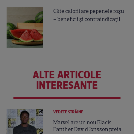
Câte calorii are pepenele roșu
– beneficii și contraindicații
ALTE ARTICOLE
INTERESANTE
VEDETE STRĂINE
Marvel are un nou Black
Panther. David Jonsson preia