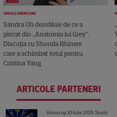
SERIALE AMERICANE
R
Sandra Oh dezvăluie de ce a
plecat din „Anatomia lui Grey”.
Discuția cu Shonda Rhimes
care a schimbat totul pentru
Cristina Yang
ARTICOLE PARTENERI
Horoscop 30 iulie 2026. Tauriii