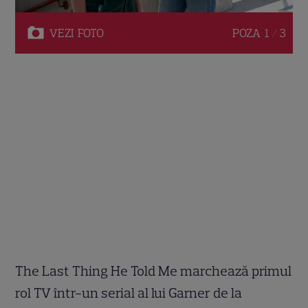
VEZI
FOTO
POZA
1 / 3
The Last Thing He Told Me marchează primul
rol TV într-un serial al lui Garner de la