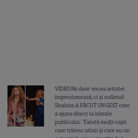
VIDEO Nu doar vocea artistei
impresionează, ci și sufletul!
Shakira A FĂCUT UN GEST care
a ajuns direct la inimile
publicului: "Există mulți copii
care trăiesc uitați și care au un