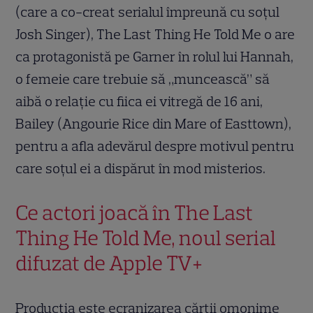
(care a co-creat serialul împreună cu soțul
Josh Singer), The Last Thing He Told Me o are
ca protagonistă pe Garner în rolul lui Hannah,
o femeie care trebuie să „muncească” să
aibă o relație cu fiica ei vitregă de 16 ani,
Bailey (Angourie Rice din Mare of Easttown),
pentru a afla adevărul despre motivul pentru
care soțul ei a dispărut în mod misterios.
Ce actori joacă în The Last
Thing He Told Me, noul serial
difuzat de Apple TV+
Producția este ecranizarea cărții omonime