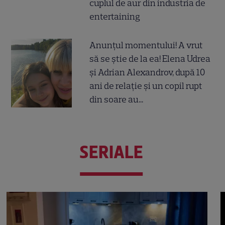
cuplul de aur din industria de
entertaining
Anunțul momentului! A vrut
să se știe de la ea! Elena Udrea
și Adrian Alexandrov, după 10
ani de relație și un copil rupt
din soare au...
SERIALE