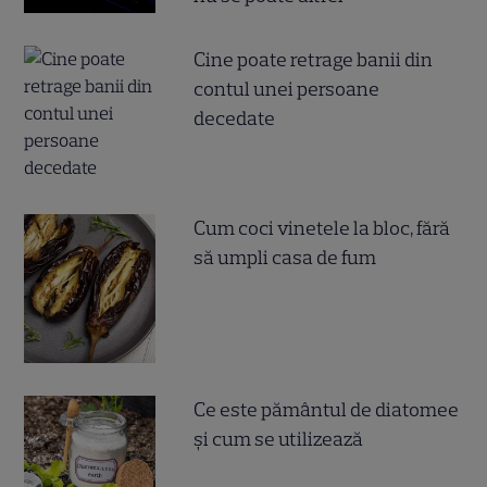
Cine poate retrage banii din
contul unei persoane
decedate
Cum coci vinetele la bloc, fără
să umpli casa de fum
Ce este pământul de diatomee
și cum se utilizează