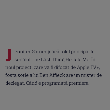
J
ennifer Garner joacă rolul principal în
serialul The Last Thing He Told Me. În
noul proiect, care va fi difuzat de Apple TV+,
fosta soție a lui Ben Affleck are un mister de
dezlegat. Când e programată premiera.