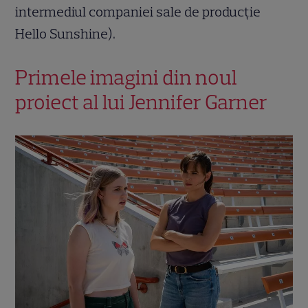
intermediul companiei sale de producție
Hello Sunshine).
Primele imagini din noul
proiect al lui Jennifer Garner