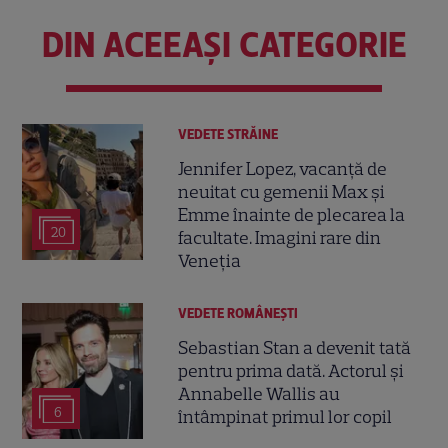
DIN ACEEAȘI CATEGORIE
VEDETE STRĂINE
Jennifer Lopez, vacanță de
neuitat cu gemenii Max și
Emme înainte de plecarea la
20
facultate. Imagini rare din
Veneția
VEDETE ROMÂNEŞTI
Sebastian Stan a devenit tată
pentru prima dată. Actorul și
Annabelle Wallis au
6
întâmpinat primul lor copil