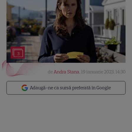
3
de
Andra Stana
,
19 ianuarie 2023, 14:30
Adaugă-ne ca sursă preferată în Google