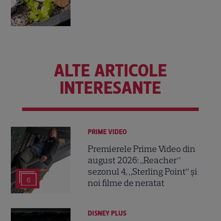
ALTE ARTICOLE
INTERESANTE
PRIME VIDEO
Premierele Prime Video din
august 2026: „Reacher”
sezonul 4, „Sterling Point” și
6
noi filme de neratat
DISNEY PLUS