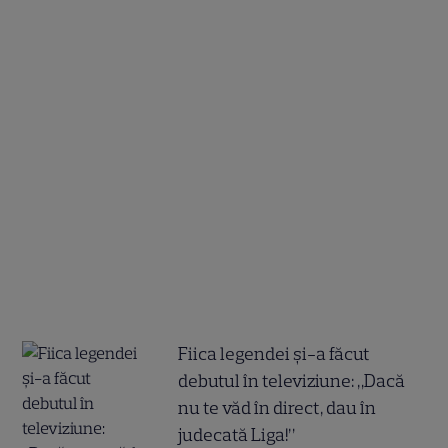
Fiica legendei și-a făcut
debutul în televiziune: „Dacă
nu te văd în direct, dau în
judecată Liga!”