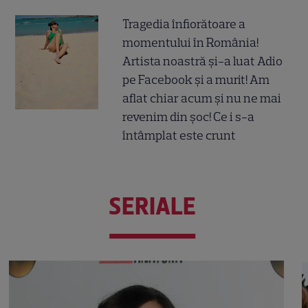
Tragedia înfiorătoare a
momentului în România!
Artista noastră și-a luat Adio
pe Facebook și a murit! Am
aflat chiar acum și nu ne mai
revenim din șoc! Ce i s-a
întâmplat este crunt
SERIALE