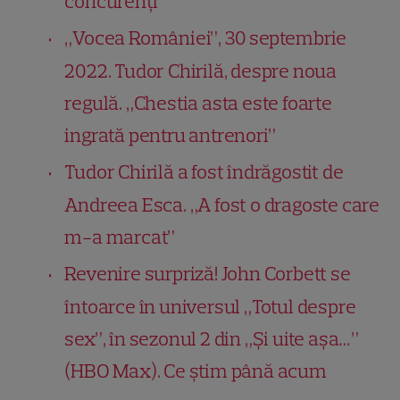
concurenți
„Vocea României”, 30 septembrie
2022. Tudor Chirilă, despre noua
regulă. „Chestia asta este foarte
ingrată pentru antrenori”
Tudor Chirilă a fost îndrăgostit de
Andreea Esca. „A fost o dragoste care
m-a marcat”
Revenire surpriză! John Corbett se
întoarce în universul „Totul despre
sex”, în sezonul 2 din „Și uite așa…”
(HBO Max). Ce știm până acum