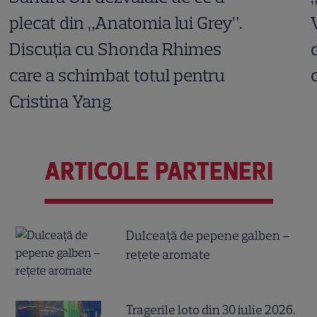
plecat din „Anatomia lui Grey”.
Discuția cu Shonda Rhimes
care a schimbat totul pentru
Cristina Yang
ARTICOLE PARTENERI
Dulceață de pepene galben –
rețete aromate
Tragerile loto din 30 iulie 2026.