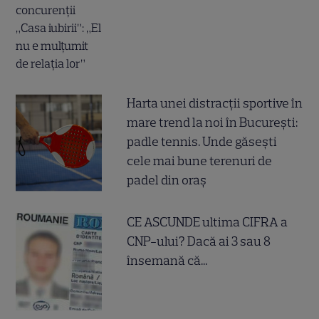
Harta unei distracții sportive în
mare trend la noi în București:
padle tennis. Unde găsești
cele mai bune terenuri de
padel din oraș
CE ASCUNDE ultima CIFRA a
CNP-ului? Dacă ai 3 sau 8
însemană că...