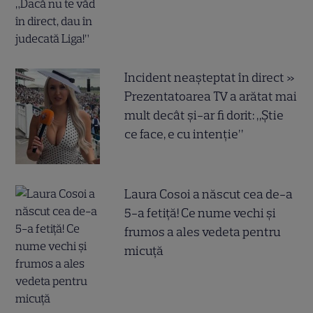
Incident neașteptat în direct »
Prezentatoarea TV a arătat mai
mult decât și-ar fi dorit: „Știe
ce face, e cu intenție”
Laura Cosoi a născut cea de-a
5-a fetiță! Ce nume vechi și
frumos a ales vedeta pentru
micuță