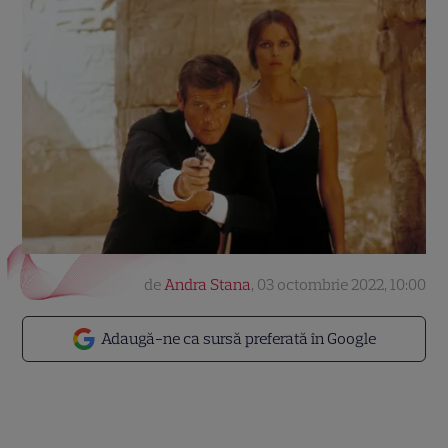
de
Andra Stana
,
03 octombrie 2022, 10:00
Adaugă-ne ca sursă preferată în Google