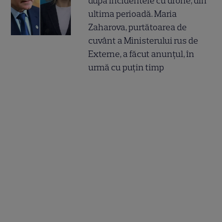
după incidentele cu drone, din
ultima perioadă. Maria
Zaharova, purtătoarea de
cuvânt a Ministerului rus de
Externe, a făcut anunțul, în
urmă cu puțin timp