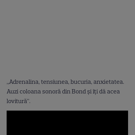
„Adrenalina, tensiunea, bucuria, anxietatea.
Auzi coloana sonoră din Bond și îți dă acea
lovitură”.