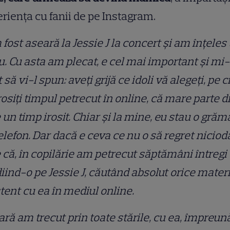
riența cu fanii de pe Instagram.
fost aseară la Jessie J la concert și am înțeles
u. Cu asta am plecat, e cel mai important și m
t să vi-l spun: aveți grijă ce idoli vă alegeți, pe 
rosiți timpul petrecut în online, că mare parte di
 un timp irosit. Chiar și la mine, eu stau o gră
elefon. Dar dacă e ceva ce nu o să regret niciod
 că, în copilărie am petrecut săptămâni întregi
iind-o pe Jessie J, căutând absolut orice mater
tent cu ea în mediul online.
ră am trecut prin toate stările, cu ea, împreun