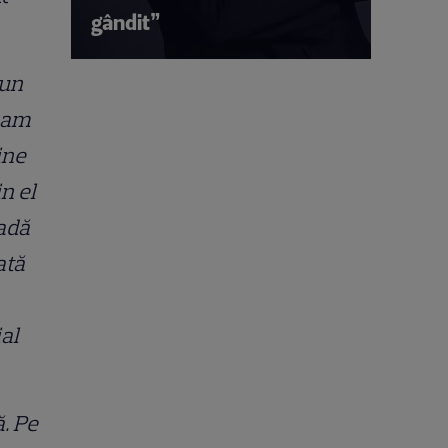
gândit”
 un
i-am
cine
n el
madă
ată
ial
ă. Pe