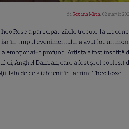
de
Roxana Mirea
,
02 martie 202
heo Rose a participat, zilele trecute, la un conc
iar în timpul evenimentului a avut loc un mo
 a emoționat-o profund. Artista a fost însoțită 
tul ei, Anghel Damian, care a fost și el copleșit 
ii. Iată de ce a izbucnit în lacrimi Theo Rose.