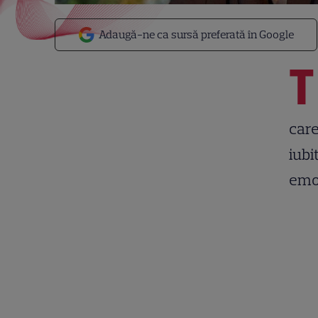
Adaugă-ne ca sursă preferată în Google
T
care
iubi
emoț