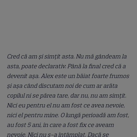
Cred că am și simțit asta. Nu mă gândeam la
asta, poate declarativ. Până la final cred că a
devenit așa. Alex este un băiat foarte frumos
și așa când discutam noi de cum ar arăta
copilul ni se părea tare, dar nu, nu am simțit.
Nici eu pentru el nu am fost ce avea nevoie,
nici el pentru mine. O lungă perioadă am fost,
au fost 5 ani, în care a fost fix ce aveam
nevoie. Nici nu s-a întâmplat. Dacă se