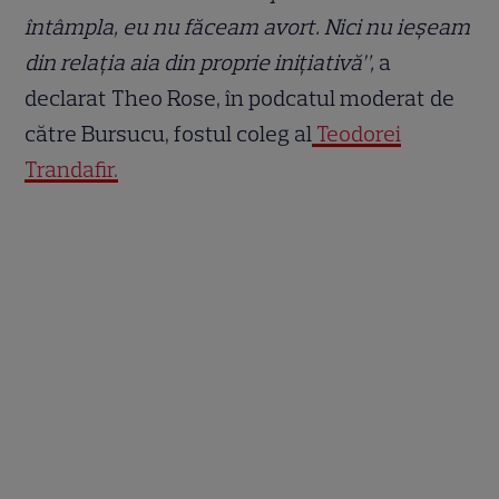
întâmpla, eu nu făceam avort. Nici nu ieșeam
din relația aia din proprie inițiativă”,
a
declarat Theo Rose, în podcatul moderat de
către Bursucu, fostul coleg al
Teodorei
Trandafir.