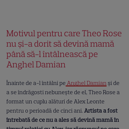
Motivul pentru care Theo Rose
nu și-a dorit să devină mamă
până să-l întâlnească pe
Anghel Damian
Înainte de a-l întâlni pe
Anghel Damian
și de
a se îndrăgosti nebunește de el, Theo Rose a
format un cuplu alături de Alex Leonte
pentru o perioadă de cinci ani.
Artista a fost
întrebată de ce nu a ales să devină mamă în
timpul relației cu Alex, iar răspunsul pe care