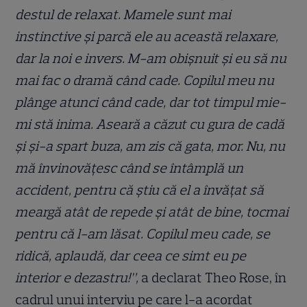
destul de relaxat. Mamele sunt mai
instinctive și parcă ele au această relaxare,
dar la noi e invers. M-am obișnuit și eu să nu
mai fac o dramă când cade. Copilul meu nu
plânge atunci când cade, dar tot timpul mie-
mi stă inima. Aseară a căzut cu gura de cadă
și și-a spart buza, am zis că gata, mor. Nu, nu
mă învinovățesc când se întâmplă un
accident, pentru că știu că el a învățat să
meargă atât de repede și atât de bine, tocmai
pentru că l-am lăsat. Copilul meu cade, se
ridică, aplaudă, dar ceea ce simt eu pe
interior e dezastru!”,
a declarat Theo Rose, în
cadrul unui interviu pe care l-a acordat