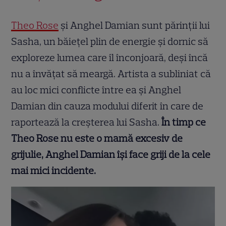
Theo Rose
și Anghel Damian sunt părinții lui
Sasha, un băiețel plin de energie și dornic să
exploreze lumea care îl înconjoară, deși încă
nu a învățat să meargă. Artista a subliniat că
au loc mici conflicte între ea și Anghel
Damian din cauza modului diferit în care de
raportează la creșterea lui Sasha.
În timp ce
Theo Rose nu este o mamă excesiv de
grijulie, Anghel Damian își face griji de la cele
mai mici incidente.