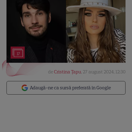
17
de
Cristina Țapu
,
27 august 2024, 12:30
Adaugă-ne ca sursă preferată în Google