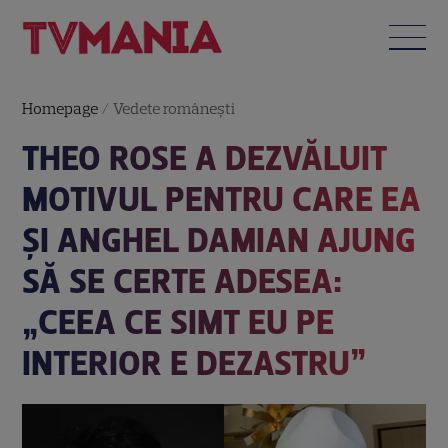
Homepage
/
Vedete româneşti
THEO ROSE A DEZVĂLUIT
MOTIVUL PENTRU CARE EA
ȘI ANGHEL DAMIAN AJUNG
SĂ SE CERTE ADESEA:
„CEEA CE SIMT EU PE
INTERIOR E DEZASTRU”