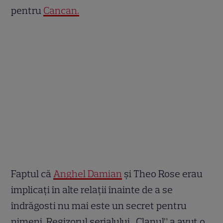
pentru
Cancan.
Faptul că
Anghel Damian
și Theo Rose erau
implicați în alte relații înainte de a se
îndrăgosti nu mai este un secret pentru
nimeni. Regizorul serialului „Clanul” a avut o