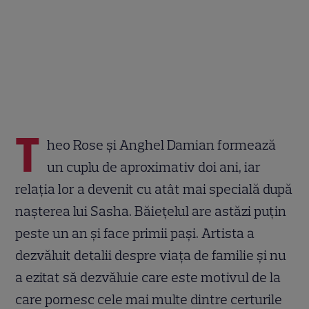
T
heo Rose și Anghel Damian formează
un cuplu de aproximativ doi ani, iar
relația lor a devenit cu atât mai specială după
nașterea lui Sasha. Băiețelul are astăzi puțin
peste un an și face primii pași. Artista a
dezvăluit detalii despre viața de familie și nu
a ezitat să dezvăluie care este motivul de la
care pornesc cele mai multe dintre certurile