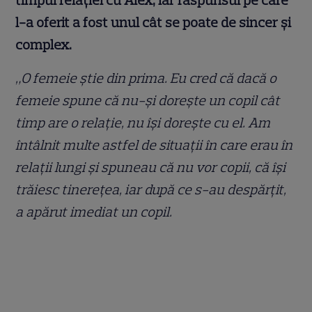
l-a oferit a fost unul cât se poate de sincer și
complex.
„O femeie știe din prima. Eu cred că dacă o
femeie spune că nu-și dorește un copil cât
timp are o relație, nu își dorește cu el. Am
întâlnit multe astfel de situații în care erau în
relații lungi și spuneau că nu vor copii, că își
trăiesc tinerețea, iar după ce s-au despărțit,
a apărut imediat un copil.