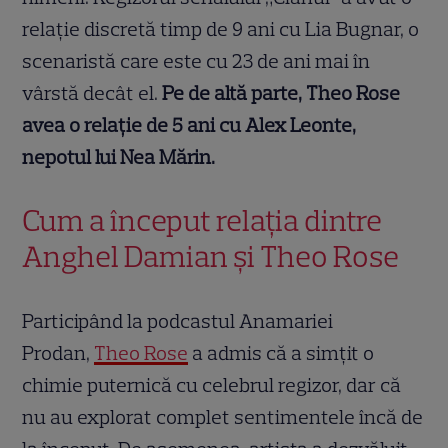
relație discretă timp de 9 ani cu Lia Bugnar, o
scenaristă care este cu 23 de ani mai în
vârstă decât el.
Pe de altă parte, Theo Rose
avea o relație de 5 ani cu Alex Leonte,
nepotul lui Nea Mărin.
Cum a început relația dintre
Anghel Damian și Theo Rose
Participând la podcastul Anamariei
Prodan,
Theo Rose
a admis că a simțit o
chimie puternică cu celebrul regizor, dar că
nu au explorat complet sentimentele încă de