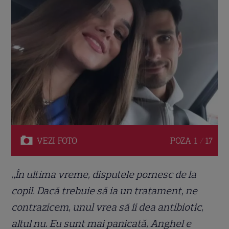
VEZI
FOTO
POZA
1 / 17
„În ultima vreme, disputele pornesc de la
copil. Dacă trebuie să ia un tratament, ne
contrazicem, unul vrea să îi dea antibiotic,
altul nu. Eu sunt mai panicată, Anghel e