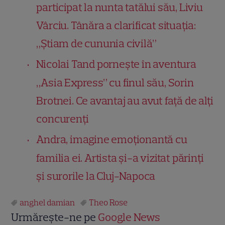
participat la nunta tatălui său, Liviu
Vârciu. Tânăra a clarificat situația:
„Știam de cununia civilă”
Nicolai Tand pornește în aventura
„Asia Express” cu finul său, Sorin
Brotnei. Ce avantaj au avut față de alți
concurenți
Andra, imagine emoționantă cu
familia ei. Artista și-a vizitat părinți
și surorile la Cluj-Napoca
anghel damian
Theo Rose
Urmărește-ne pe
Google News