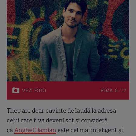
VEZI
FOTO
POZA
6 / 17
Theo are doar cuvinte de laudă la adresa
celui care îi va deveni soț și consideră
că
Anghel Damian
este cel mai inteligent și