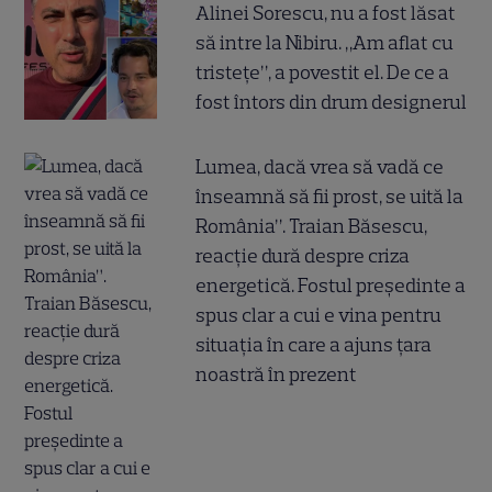
Alinei Sorescu, nu a fost lăsat
să intre la Nibiru. „Am aflat cu
tristețe”, a povestit el. De ce a
fost întors din drum designerul
Lumea, dacă vrea să vadă ce
înseamnă să fii prost, se uită la
România”. Traian Băsescu,
reacție dură despre criza
energetică. Fostul președinte a
spus clar a cui e vina pentru
situația în care a ajuns țara
noastră în prezent