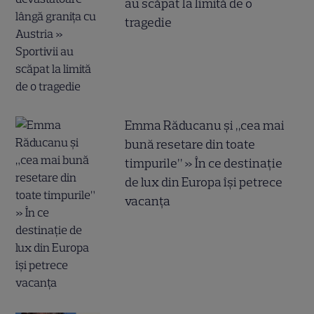
au scăpat la limită de o
tragedie
Emma Răducanu și „cea mai
bună resetare din toate
timpurile” » În ce destinație
de lux din Europa își petrece
vacanța