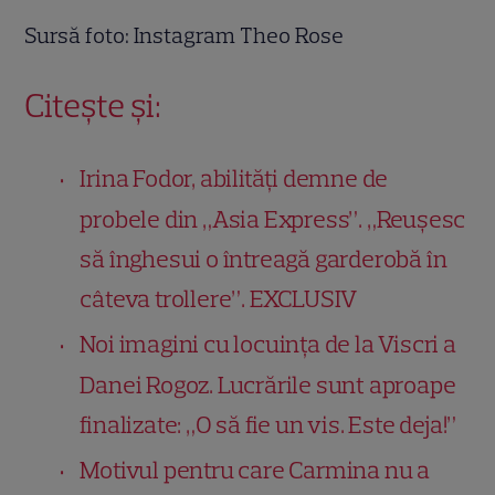
Sursă foto: Instagram Theo Rose
Citește și:
Irina Fodor, abilități demne de
probele din „Asia Express”. „Reușesc
să înghesui o întreagă garderobă în
câteva trollere”. EXCLUSIV
Noi imagini cu locuința de la Viscri a
Danei Rogoz. Lucrările sunt aproape
finalizate: „O să fie un vis. Este deja!”
Motivul pentru care Carmina nu a