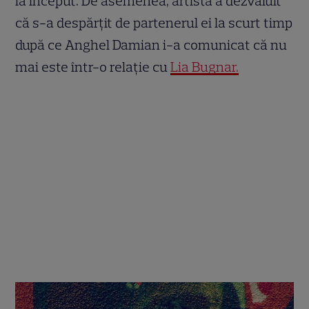
la început. De asemenea, artista a dezvăluit
că s-a despărțit de partenerul ei la scurt timp
după ce Anghel Damian i-a comunicat că nu
mai este într-o relație cu
Lia Bugnar.