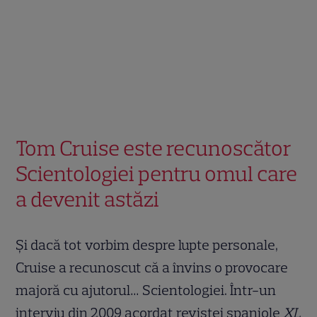
Tom Cruise este recunoscător
Scientologiei pentru omul care
a devenit astăzi
Și dacă tot vorbim despre lupte personale,
Cruise a recunoscut că a învins o provocare
majoră cu ajutorul… Scientologiei. Într-un
interviu din 2009 acordat revistei spaniole
XL