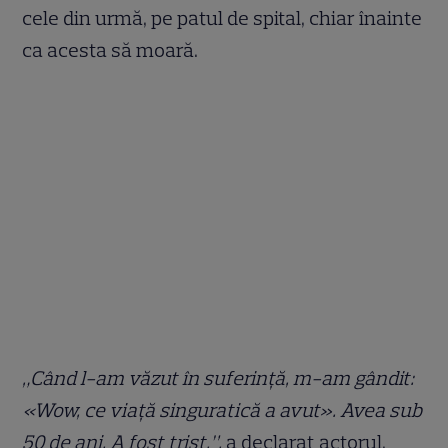
cele din urmă, pe patul de spital, chiar înainte
ca acesta să moară.
„Când l-am văzut în suferință, m-am gândit:
«Wow, ce viață singuratică a avut». Avea sub
50 de ani. A fost trist.”,
a declarat actorul.