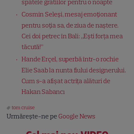
spatele gratiilor pentru o noapte
Cosmin Seleși, mesaj emoționant
pentru soția sa, de ziua de naștere.
Cei doi petrec în Bali: „Ești forța mea
tăcută!”
Hande Erçel, superbă într-o rochie
Elie Saab la nunta fiului designerului.
Cum s-a afișat actrița alături de
Hakan Sabancı
tom cruise
Urmărește-ne pe
Google News