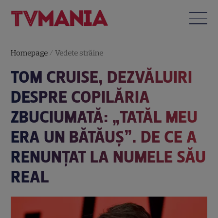
Homepage
/
Vedete străine
TOM CRUISE, DEZVĂLUIRI
DESPRE COPILĂRIA
ZBUCIUMATĂ: „TATĂL MEU
ERA UN BĂTĂUȘ”. DE CE A
RENUNȚAT LA NUMELE SĂU
REAL