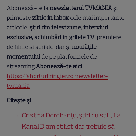
Abonează-te la
newsletterul TVMANIA
și
primește
zilnic în inbox
cele mai importante
articole:
știri din televiziune, interviuri
exclusive, schimbări în grilele TV
, premiere
de filme și seriale, dar și
noutățile
momentului
de pe platformele de
streaming.
Abonează-te aici:
https://shorturl.ringier.ro/newsletter-
tvmania
Citește și:
Cristina Dorobanțu, știri cu stil. „La
Kanal D am stilist, dar trebuie să