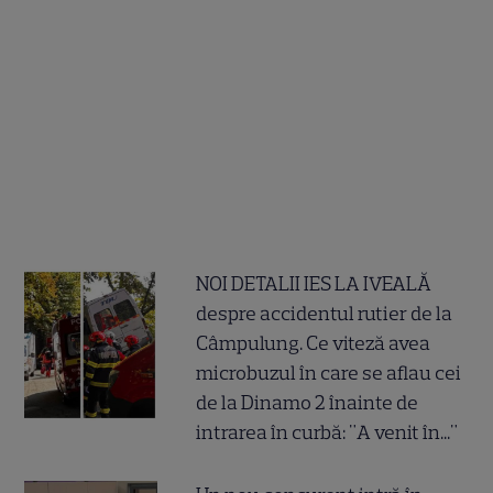
NOI DETALII IES LA IVEALĂ
despre accidentul rutier de la
Câmpulung. Ce viteză avea
microbuzul în care se aflau cei
de la Dinamo 2 înainte de
intrarea în curbă: "A venit în..."