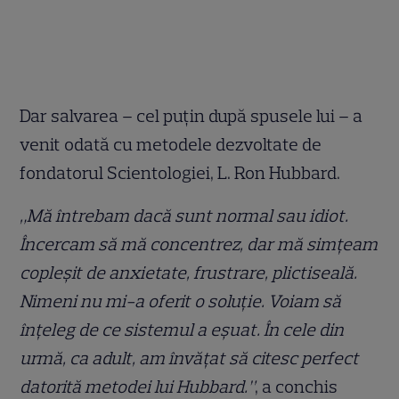
Dar salvarea – cel puțin după spusele lui – a
venit odată cu metodele dezvoltate de
fondatorul Scientologiei, L. Ron Hubbard.
„Mă întrebam dacă sunt normal sau idiot.
Încercam să mă concentrez, dar mă simțeam
copleșit de anxietate, frustrare, plictiseală.
Nimeni nu mi-a oferit o soluție. Voiam să
înțeleg de ce sistemul a eșuat. În cele din
urmă, ca adult, am învățat să citesc perfect
datorită metodei lui Hubbard.”
, a conchis