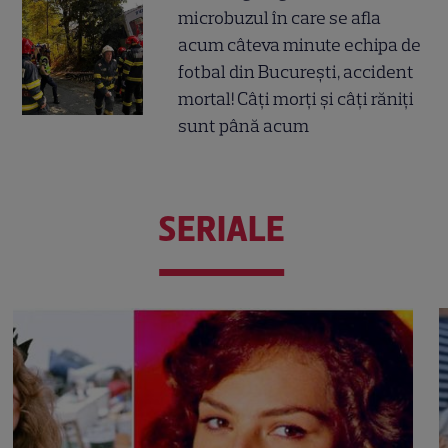
microbuzul în care se afla
acum câteva minute echipa de
fotbal din București, accident
mortal! Câți morți și câți răniți
sunt până acum
SERIALE