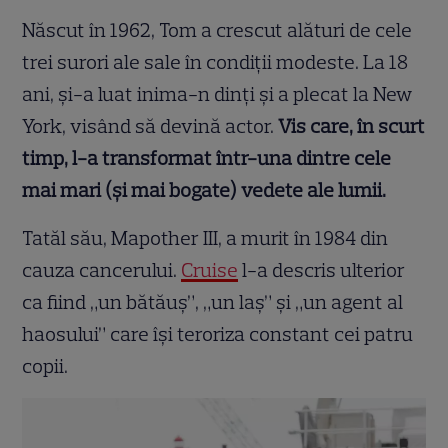
Născut în 1962, Tom a crescut alături de cele
trei surori ale sale în condiții modeste. La 18
ani, și-a luat inima-n dinți și a plecat la New
York, visând să devină actor.
Vis care, în scurt
timp, l-a transformat într-una dintre cele
mai mari (și mai bogate) vedete ale lumii.
Tatăl său, Mapother III, a murit în 1984 din
cauza cancerului.
Cruise
l-a descris ulterior
ca fiind „un bătăuș”, „un laș” și „un agent al
haosului” care își teroriza constant cei patru
copii.