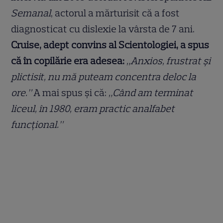
Semanal
, actorul a mărturisit că a fost
diagnosticat cu dislexie la vârsta de 7 ani.
Cruise, adept convins al Scientologiei, a spus
că în copilărie era adesea:
„Anxios, frustrat și
plictisit, nu mă puteam concentra deloc la
ore.”
A mai spus și că:
„Când am terminat
liceul, în 1980, eram practic analfabet
funcțional.”