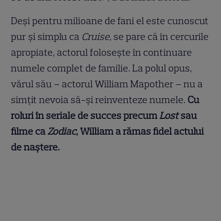
Deși pentru milioane de fani el este cunoscut
pur și simplu ca
Cruise
, se pare că în cercurile
apropiate, actorul folosește în continuare
numele complet de familie. La polul opus,
vărul său – actorul William Mapother – nu a
simțit nevoia să-și reinventeze numele.
Cu
roluri în seriale de succes precum
Lost
sau
filme ca
Zodiac
, William a rămas fidel actului
de naștere.