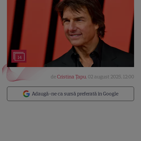
14
de
Cristina Țapu
,
02 august 2025, 12:00
Adaugă-ne ca sursă preferată în Google