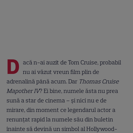
D
acă n-ai auzit de Tom Cruise, probabil
nu ai văzut vreun film plin de
adrenalină până acum. Dar
Thomas Cruise
Mapother IV
? Ei bine, numele ăsta nu prea
sună a star de cinema – și nici nu e de
mirare, din moment ce legendarul actor a
renunțat rapid la numele său din buletin
înainte să devină un simbol al Hollywood-