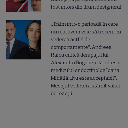
fost întors din drum designerul
„Trăim într-o perioadă în care
nu mai avem voie să trecem cu
vederea astfel de
comportamente”. Andreea
Raicu critică derapajul lui
Alexandru Rogobete la adresa
medicului endocrinolog Ioana
Mihăilă: „Nu este acceptabil”.
Mesajul vedetei a stârnit valuri
de reacții