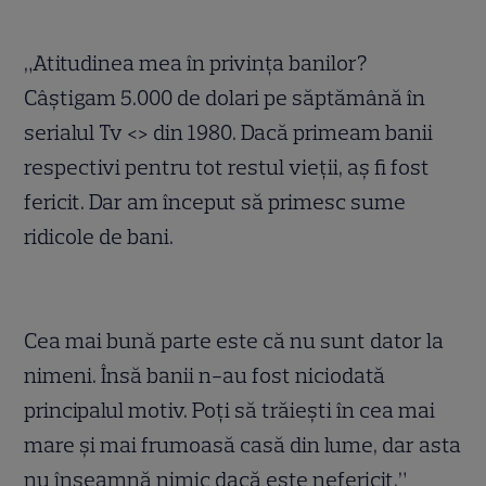
„Atitudinea mea în privinţa banilor?
Câştigam 5.000 de dolari pe săptămână în
serialul Tv <
> din 1980. Dacă primeam banii
respectivi pentru tot restul vieţii, aş fi fost
fericit. Dar am început să primesc sume
ridicole de bani.
Cea mai bună parte este că nu sunt dator la
nimeni. Însă banii n-au fost niciodată
principalul motiv. Poţi să trăieşti în cea mai
mare şi mai frumoasă casă din lume, dar asta
nu înseamnă nimic dacă este nefericit.”