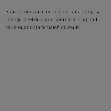
Starul american crede că nu l-ar deranja să
caştige la fel de puţini bani ca la începutul
carierei, anunţă femalefirst.co.uk.