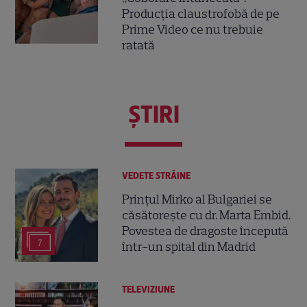
Producția claustrofobă de pe
Prime Video ce nu trebuie
ratată
ŞTIRI
VEDETE STRĂINE
Prințul Mirko al Bulgariei se
căsătorește cu dr. Marta Embid.
Povestea de dragoste începută
7
într-un spital din Madrid
TELEVIZIUNE