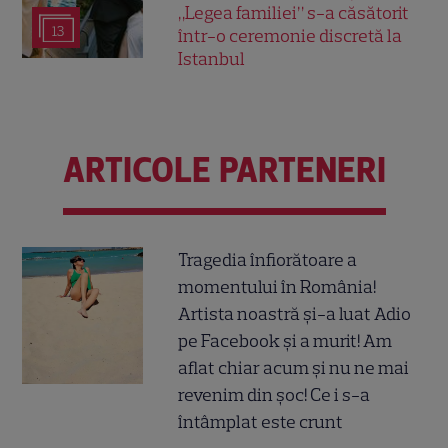
„Legea familiei” s-a căsătorit
13
într-o ceremonie discretă la
Istanbul
ARTICOLE PARTENERI
Tragedia înfiorătoare a
momentului în România!
Artista noastră și-a luat Adio
pe Facebook și a murit! Am
aflat chiar acum și nu ne mai
revenim din șoc! Ce i s-a
întâmplat este crunt