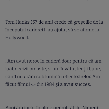
Tom Hanks (57 de ani) crede că greşelile de la
începutul carierei l-au ajutat să se afirme la
Hollywood.
„Am avut noroc în carieră doar pentru că am
luat decizii proaste, şi am învăţat lecţii bune,
când nu eram sub lumina reflectoarelor. Am
făcut filmul <
> din 1984 şi a avut succes.
Apoi am jucat în filme neprofitabile. Nimeni