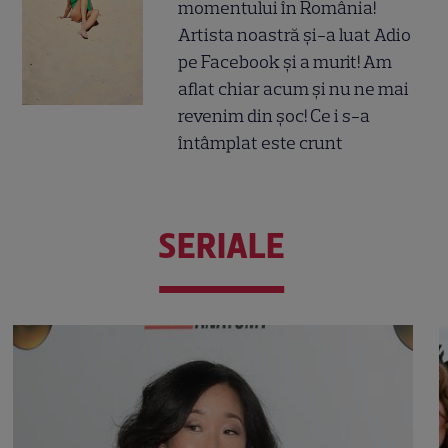
momentului în România!
Artista noastră și-a luat Adio
pe Facebook și a murit! Am
aflat chiar acum și nu ne mai
revenim din șoc! Ce i s-a
întâmplat este crunt
SERIALE