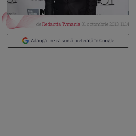
de
Redactia Tvmania
01 octombrie 2013, 11:14
Adaugă-ne ca sursă preferată în Google