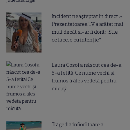
Incident neașteptat în direct »
Prezentatoarea TV a arătat mai
mult decât și-ar fi dorit: „Știe
ce face, e cu intenție”
Laura Cosoi a născut cea de-a
5-a fetiță! Ce nume vechi și
frumos a ales vedeta pentru
micuță
Tragedia înfiorătoare a