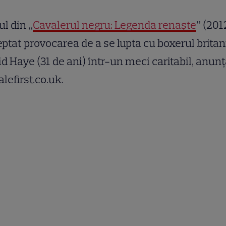
ul din „
Cavalerul negru: Legenda renaşte
” (201
ptat provocarea de a se lupta cu boxerul britan
d Haye (31 de ani) într-un meci caritabil, anun
lefirst.co.uk.