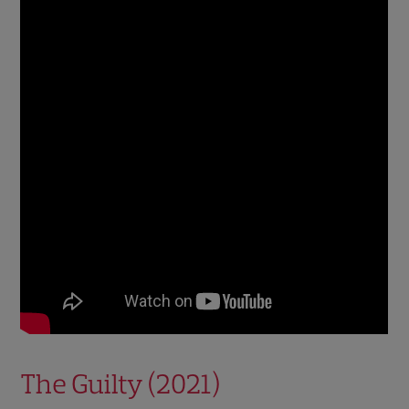
The Guilty (2021)