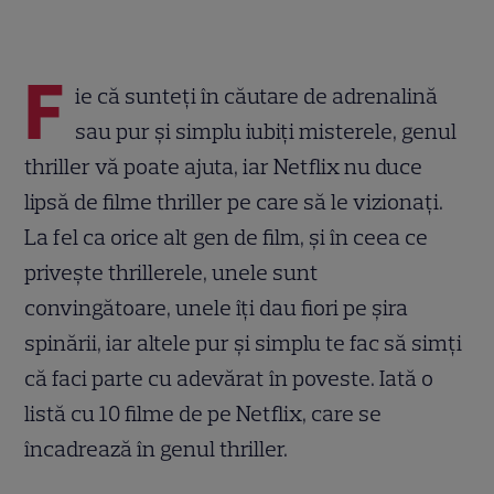
F
ie că sunteți în căutare de adrenalină
sau pur și simplu iubiți misterele, genul
thriller vă poate ajuta, iar Netflix nu duce
lipsă de filme thriller pe care să le vizionați.
La fel ca orice alt gen de film, și în ceea ce
privește thrillerele, unele sunt
convingătoare, unele îți dau fiori pe șira
spinării, iar altele pur și simplu te fac să simți
că faci parte cu adevărat în poveste. Iată o
listă cu 10 filme de pe Netflix, care se
încadrează în genul thriller.