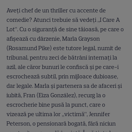
Aveți chef de un thriller cu accente de
comedie? Atunci trebuie să vedeți „I Care A
Lot”. Cu o siguranță de sine tăioasă, pe care o
afișează cu dârzenie, Marla Grayson
(Rosamund Pike) este tutore legal, numit de
tribunal, pentru zeci de bătrâni internați la
azil, ale căror bunuri le confiscă și pe care-i
escrochează subtil, prin mijloace dubioase,
dar legale. Marla și partenera sa de afaceri și
iubită, Fran (Eiza González), recurg la o
escrocherie bine pusă la punct, care o
vizează pe ultima lor „victimă”, Jennifer
Peterson, o pensionară bogată, fără niciun