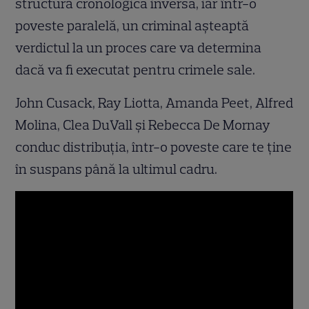
structura cronologică inversă, iar într-o
poveste paralelă, un criminal așteaptă
verdictul la un proces care va determina
dacă va fi executat pentru crimele sale.
John Cusack, Ray Liotta, Amanda Peet, Alfred
Molina, Clea DuVall și Rebecca De Mornay
conduc distribuția, într-o poveste care te ține
în suspans până la ultimul cadru.