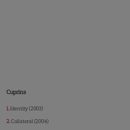
Cuprins
1
Identity (2003)
2
Collateral (2004)