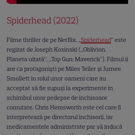
Spiderhead (2022)
Filme thriller de pe Netflix. „
Spiderhead
” este
regizat de Joseph Kosinski („Oblivion.
Planeta uitată”, „Top Gun: Maverick”). Filmul îi
are ca protagoniști pe Miles Teller și Jurnee
Smollett în rolul unor oameni care au
acceptat să fie supuși la experimente în
schimbul unor pedepse de închisoare
comutate. Chris Hemsworth este cel care îl
interpretează pe directorul închisorii, iar
medicamentele administrate par să inducă