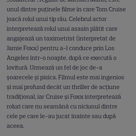
unul dintre puținele filme în care Tom Cruise
joacă rolul unui tip rău. Celebrul actor
interpretează rolul unui asasin plătit care
angajează un taximetrist (interpretat de
Jamie Foxx) pentru a-l conduce prin Los
Angeles într-o noapte, după ce execută o
lovitură. Urmează un fel de joc de-a
șoarecele și pisica. Filmul este mai ingenios
și mai profund decât un thriller de acțiune
tradițional, iar Cruise și Foxx interpretează
roluri care nu seamănă cu niciunul dintre
cele pe care le-au jucat înainte sau după
aceea.