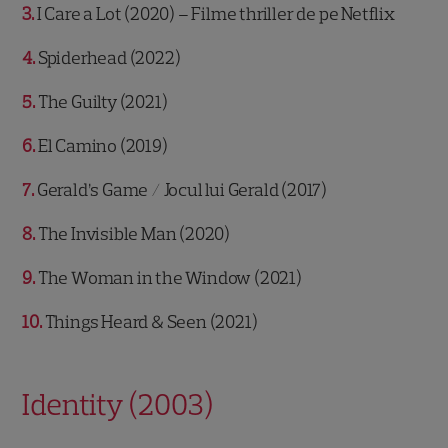
3
I Care a Lot (2020) – Filme thriller de pe Netflix
4
Spiderhead (2022)
5
The Guilty (2021)
6
El Camino (2019)
7
Gerald’s Game / Jocul lui Gerald (2017)
8
The Invisible Man (2020)
9
The Woman in the Window (2021)
10
Things Heard & Seen (2021)
Identity (2003)