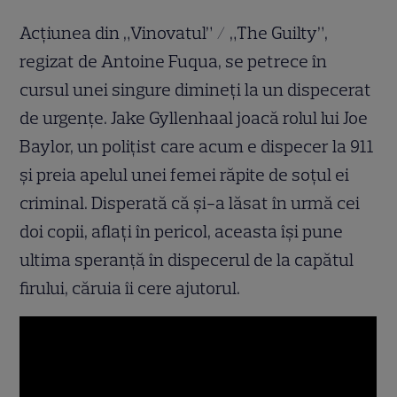
Acțiunea din „Vinovatul” / „The Guilty”,
regizat de Antoine Fuqua, se petrece în
cursul unei singure dimineți la un dispecerat
de urgențe. Jake Gyllenhaal joacă rolul lui Joe
Baylor, un polițist care acum e dispecer la 911
și preia apelul unei femei răpite de soțul ei
criminal. Disperată că și-a lăsat în urmă cei
doi copii, aflați în pericol, aceasta își pune
ultima speranță în dispecerul de la capătul
firului, căruia îi cere ajutorul.