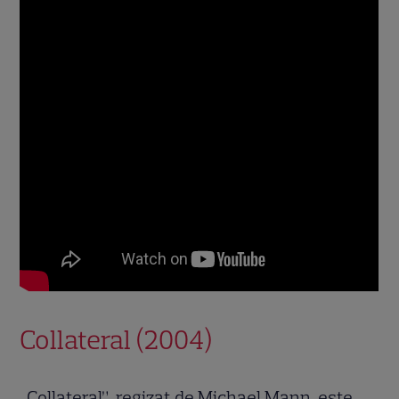
Collateral (2004)
„Collateral”, regizat de Michael Mann, este