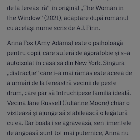
de la fereastră”, în original „The Woman in
the Window” (2021), adaptare după romanul
cu același nume scris de A.J. Finn.
Anna Fox (Amy Adams) este o psiholoagă
pentru copii, care suferă de agorafobie și s-a
autoizolat în casa sa din New York. Singura
„distracție” care i-a mai rămas este aceea de
a urmări de la fereastră vecinii de peste
drum, care par să întruchipeze familia ideală.
Vecina Jane Russell (Julianne Moore) chiar o
vizitează și ajunge să stabilească o legătură
cu ea. Dar boala i se agravează, sentimentele
de angoasă sunt tot mai puternice, Anna nu