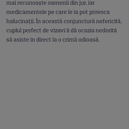
mai recunoaște oamenii din jur, iar
medicamentele pe care le ia pot provoca
halucinații. În această conjunctură nefericită,
cuplul perfect de vizavi îi dă ocazia nedorită
să asiste în direct la o crimă odioasă.