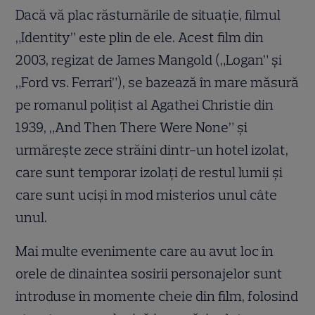
Dacă vă plac răsturnările de situație, filmul
„Identity” este plin de ele. Acest film din
2003, regizat de James Mangold („Logan” și
„Ford vs. Ferrari”), se bazează în mare măsură
pe romanul polițist al Agathei Christie din
1939, „And Then There Were None” și
urmărește zece străini dintr-un hotel izolat,
care sunt temporar izolați de restul lumii și
care sunt uciși în mod misterios unul câte
unul.
Mai multe evenimente care au avut loc în
orele de dinaintea sosirii personajelor sunt
introduse în momente cheie din film, folosind