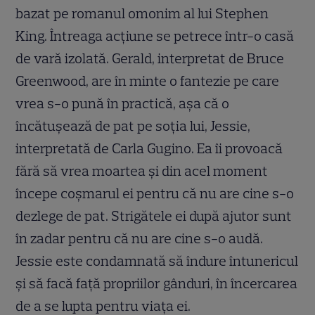
bazat pe romanul omonim al lui Stephen
King. Întreaga acțiune se petrece într-o casă
de vară izolată. Gerald, interpretat de Bruce
Greenwood, are în minte o fantezie pe care
vrea s-o pună în practică, așa că o
încătușează de pat pe soția lui, Jessie,
interpretată de Carla Gugino. Ea îi provoacă
fără să vrea moartea și din acel moment
începe coșmarul ei pentru că nu are cine s-o
dezlege de pat. Strigătele ei după ajutor sunt
în zadar pentru că nu are cine s-o audă.
Jessie este condamnată să îndure întunericul
și să facă față propriilor gânduri, în încercarea
de a se lupta pentru viața ei.