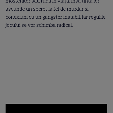
moștenitor sau rudă în viață. Însă ținta lor
ascunde un secret la fel de murdar și
conexiuni cu un gangster instabil, iar regulile
jocului se vor schimba radical.