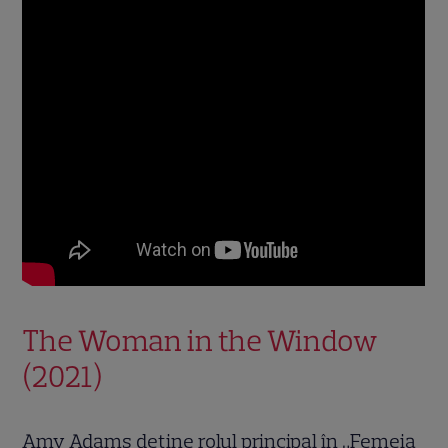
The Woman in the Window
(2021)
Amy Adams deține rolul principal în „Femeia