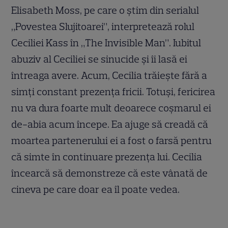
Elisabeth Moss, pe care o știm din serialul
„Povestea Slujitoarei”, interpretează rolul
Ceciliei Kass în „The Invisible Man”. Iubitul
abuziv al Ceciliei se sinucide și îi lasă ei
întreaga avere. Acum, Cecilia trăiește fără a
simți constant prezența fricii. Totuși, fericirea
nu va dura foarte mult deoarece coșmarul ei
de-abia acum începe. Ea ajuge să creadă că
moartea partenerului ei a fost o farsă pentru
că simte în continuare prezența lui. Cecilia
încearcă să demonstreze că este vânată de
cineva pe care doar ea îl poate vedea.