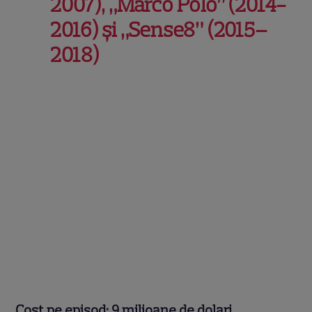
2007), „Marco Polo” (2014-
2016) și „Sense8” (2015–
2018)
Cost pe episod: 9 milioane de dolari.