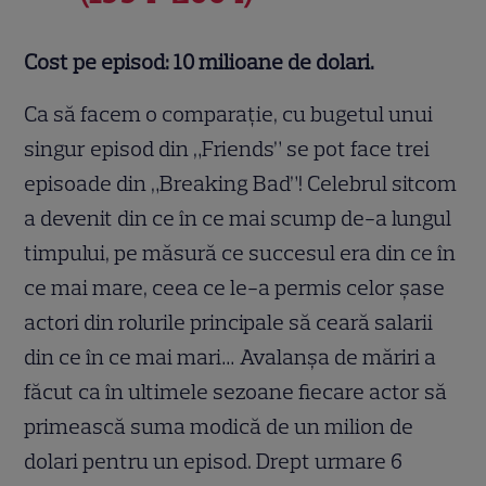
Cost pe episod: 10
milioane de dolari.
Ca să facem o comparație, cu bugetul unui
singur episod din „Friends” se pot face trei
episoade din „Breaking Bad”! Celebrul sitcom
a devenit din ce în ce mai scump de-a lungul
timpului, pe măsură ce succesul era din ce în
ce mai mare, ceea ce le-a permis celor șase
actori din rolurile principale să ceară salarii
din ce în ce mai mari… Avalanșa de măriri a
făcut ca în ultimele sezoane fiecare actor să
primească suma modică de un milion de
dolari pentru un episod. Drept urmare 6