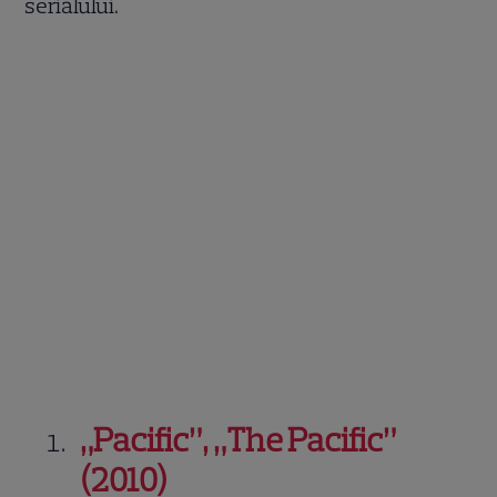
serialului.
„Pacific”, „The Pacific”
(2010)