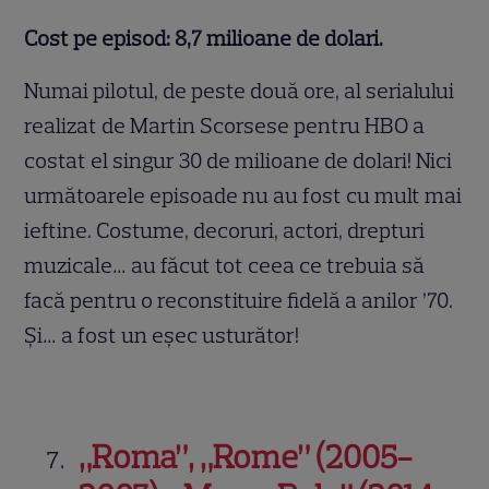
Cost pe episod: 8,7 milioane de dolari.
Numai pilotul, de peste două ore, al serialului
realizat de Martin Scorsese pentru HBO a
costat el singur 30 de milioane de dolari! Nici
următoarele episoade nu au fost cu mult mai
ieftine. Costume, decoruri, actori, drepturi
muzicale… au făcut tot ceea ce trebuia să
facă pentru o reconstituire fidelă a anilor ’70.
Și… a fost un eșec usturător!
„Roma”, „Rome” (2005-