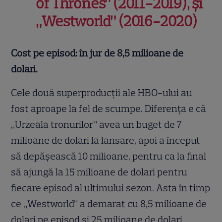
of Thrones” (2011-2019), și
„Westworld” (2016-2020)
Cost pe episod: în jur de 8,5
milioane de
dolari.
Cele două superproducții ale HBO-ului au
fost aproape la fel de scumpe. Diferența e că
„Urzeala tronurilor” avea un buget de 7
milioane de dolari la lansare, apoi a început
să depășească 10 milioane, pentru ca la final
să ajungă la 15 milioane de dolari pentru
fiecare episod al ultimului sezon. Asta în timp
ce „Westworld” a demarat cu 8,5 milioane de
dolari pe episod și 25 milioane de dolari