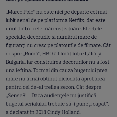
„Marco Polo” nu este nici pe departe cel mai
iubit serial de pe platforma Netflix, dar este
unul dintre cele mai costisitoare. Efectele
speciale, decorurile și numărul mare de
figuranți nu cresc pe platourile de filmare. Cât
despre „Roma”, HBO a filmat între Italia și
Bulgaria, iar construirea decorurilor nu a fost
una ieftină. Tocmai din cauza bugetului prea
mare nu a mai obținut niciodată aprobarea
pentru cel de-al treilea sezon. Cât despre
„Sense8”: „Dacă audiențele nu justifică
bugetul serialului, trebuie să-i puneți capăt”,
a declarat în 2018 Cindy Holland,