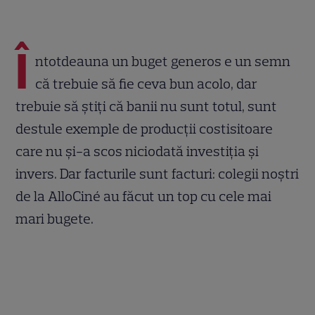
Î
ntotdeauna un buget generos e un semn
că trebuie să fie ceva bun acolo, dar
trebuie să știți că banii nu sunt totul, sunt
destule exemple de producții costisitoare
care nu și-a scos niciodată investiția și
invers. Dar facturile sunt facturi: colegii noștri
de la AlloCiné au făcut un top cu cele mai
mari bugete.