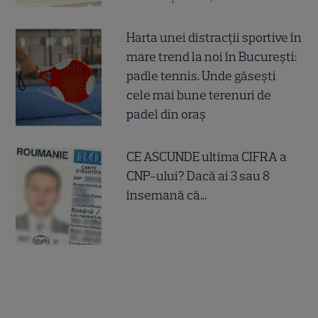
Harta unei distracții sportive în
mare trend la noi în București:
padle tennis. Unde găsești
cele mai bune terenuri de
padel din oraș
CE ASCUNDE ultima CIFRA a
CNP-ului? Dacă ai 3 sau 8
însemană că...