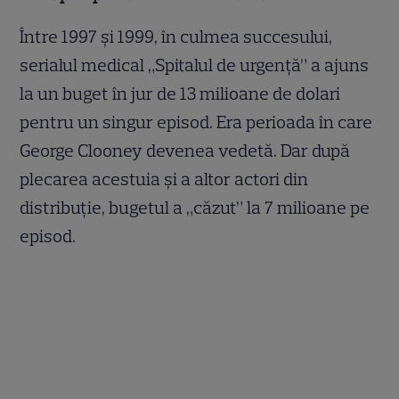
Între 1997 și 1999, în culmea succesului,
serialul medical „Spitalul de urgenţă” a ajuns
la un buget în jur de 13 milioane de dolari
pentru un singur episod. Era perioada în care
George Clooney devenea vedetă. Dar după
plecarea acestuia și a altor actori din
distribuție, bugetul a „căzut” la 7 milioane pe
episod.