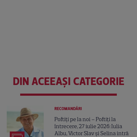
DIN ACEEAȘI CATEGORIE
RECOMANDĂRI
Poftiți pe la noi – Poftiți la
întrecere, 27 iulie 2026: Iulia
Albu, Victor Slav și Selina intră