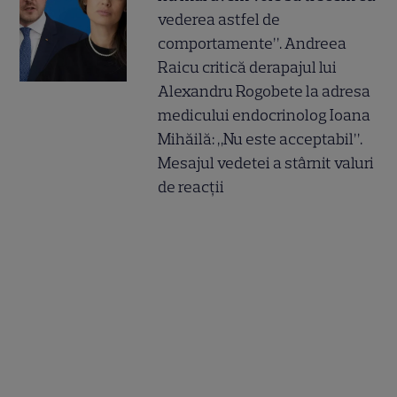
vederea astfel de
comportamente”. Andreea
Raicu critică derapajul lui
Alexandru Rogobete la adresa
medicului endocrinolog Ioana
Mihăilă: „Nu este acceptabil”.
Mesajul vedetei a stârnit valuri
de reacții