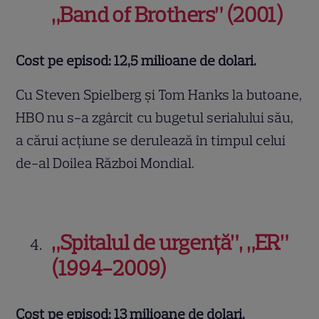
„Band of Brothers” (2001)
Cost pe episod: 12,5
milioane de dolari.
Cu Steven Spielberg și Tom Hanks la butoane,
HBO nu s-a zgârcit cu bugetul serialului său,
a cărui acțiune se derulează în timpul celui
de-al Doilea Război Mondial.
„Spitalul de urgenţă”, „ER”
(1994-2009)
Cost pe episod: 13 milioane de dolari.