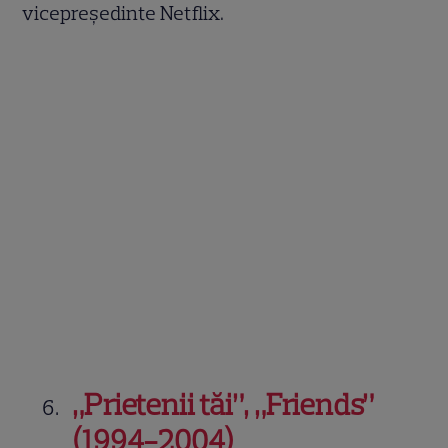
vicepreședinte Netflix.
„Prietenii tăi”, „Friends”
(1994-2004)