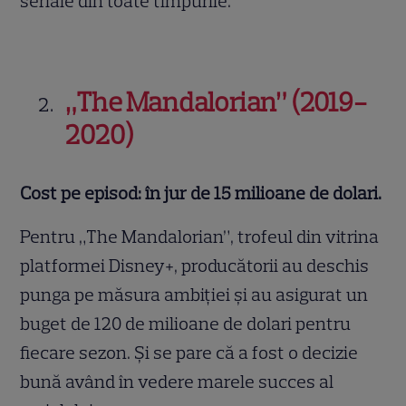
seriale din toate timpurile.
„The Mandalorian” (2019-
2020)
Cost pe episod: în jur de 15
milioane de dolari.
Pentru „The Mandalorian”, trofeul din vitrina
platformei Disney+, producătorii au deschis
punga pe măsura ambiției și au asigurat un
buget de 120 de milioane de dolari pentru
fiecare sezon. Și se pare că a fost o decizie
bună având în vedere marele succes al