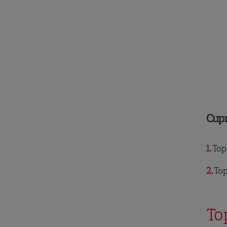
Cup
1
Top
2
Top
To