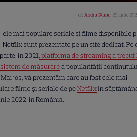
de
Andra Stana
,
23 iunie 202
ele mai populare seriale și filme disponibile 
Netflix sunt prezentate pe un site dedicat. Pe 
 parte, în 2021
, platforma de streaming a trecut 
 sistem de măsurare
a popularităţii conţinutulu
 Mai jos, vă prezentăm care au fost cele mai
lare filme și seriale de pe
Netflix
în săptămâna
unie 2022, în România.