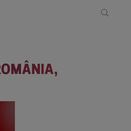
 ROMÂNIA,