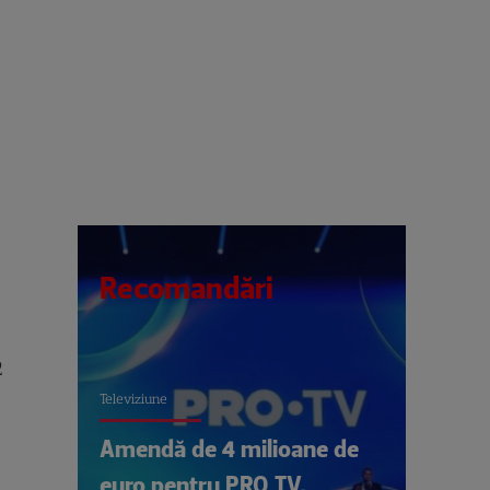
Recomandări
2
Televiziune
Amendă de 4 milioane de
euro pentru PRO TV.