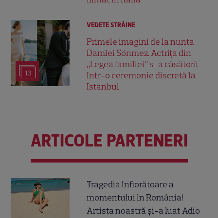
VEDETE STRĂINE
Primele imagini de la nunta
Damlei Sönmez. Actrița din
„Legea familiei” s-a căsătorit
13
într-o ceremonie discretă la
Istanbul
ARTICOLE PARTENERI
Tragedia înfiorătoare a
momentului în România!
Artista noastră și-a luat Adio