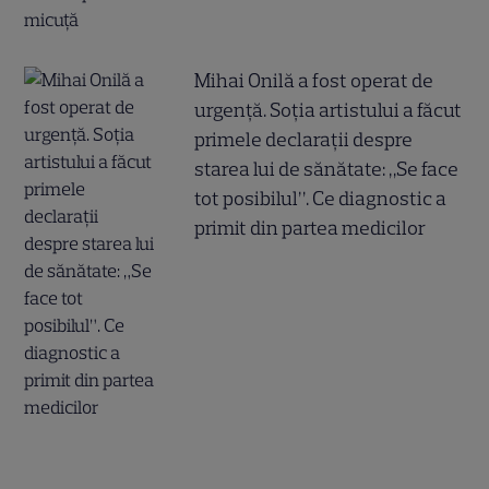
Mihai Onilă a fost operat de
urgență. Soția artistului a făcut
primele declarații despre
starea lui de sănătate: „Se face
tot posibilul”. Ce diagnostic a
primit din partea medicilor