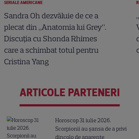
SERIALE AMERICANE
R
Sandra Oh dezvăluie de ce a
plecat din „Anatomia lui Grey”.
Discuția cu Shonda Rhimes
care a schimbat totul pentru
Cristina Yang
ARTICOLE PARTENERI
Horoscop 31 iulie 2026.
Scorpionii au șansa de a privi
dincolo de aparențe