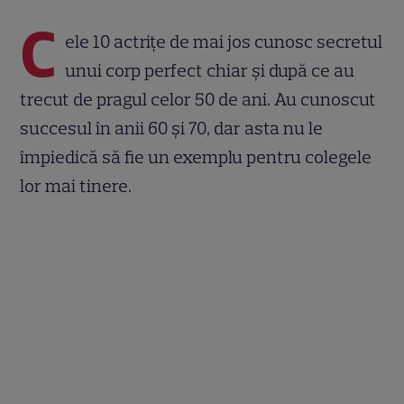
C
ele 10 actriţe de mai jos cunosc secretul
unui corp perfect chiar şi după ce au
trecut de pragul celor 50 de ani. Au cunoscut
succesul în anii 60 şi 70, dar asta nu le
împiedică să fie un exemplu pentru colegele
lor mai tinere.