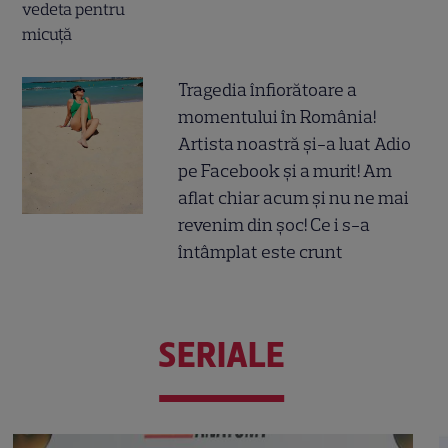
Tragedia înfiorătoare a
momentului în România!
Artista noastră și-a luat Adio
pe Facebook și a murit! Am
aflat chiar acum și nu ne mai
revenim din șoc! Ce i s-a
întâmplat este crunt
SERIALE