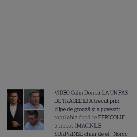
VIDEO Călin Donca, LA UN PAS
DE TRAGEDIE! A trecut prin
clipe de groază și a povestit
totul abia după ce PERICOLUL
a trecut. IMAGINILE
SURPRINSE chiar de el: "Noroc