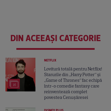
DIN ACEEAȘI CATEGORIE
NETFLIX
Lovitură totală pentru Netflix!
Starurile din „Harry Potter” și
„Game of Thrones” fac echipă
16
într-o comedie fantasy care
reinventează complet
povestea Cenușăresei
DISNEY PLUS