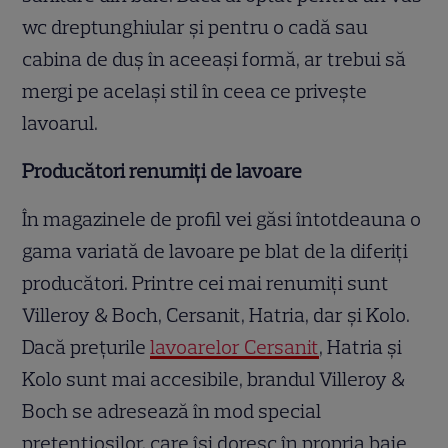
wc dreptunghiular și pentru o cadă sau
cabina de duș în aceeași formă, ar trebui să
mergi pe același stil în ceea ce privește
lavoarul.
Producători renumiți de lavoare
În magazinele de profil vei găsi întotdeauna o
gama variată de lavoare pe blat de la diferiți
producători. Printre cei mai renumiți sunt
Villeroy & Boch, Cersanit, Hatria, dar și Kolo.
Dacă prețurile
lavoarelor Cersanit
, Hatria și
Kolo sunt mai accesibile, brandul Villeroy &
Boch se adresează în mod special
pretentiosilor, care își doresc în propria baie