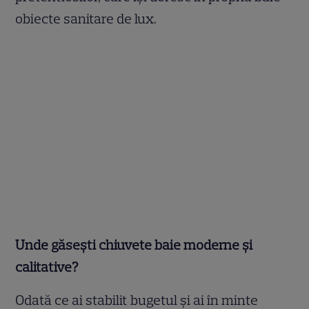
obiecte sanitare de lux.
Unde găsești chiuvete baie moderne și
calitative?
Odată ce ai stabilit bugetul și ai în minte