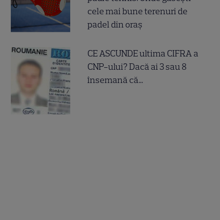
cele mai bune terenuri de
padel din oraș
CE ASCUNDE ultima CIFRA a
CNP-ului? Dacă ai 3 sau 8
însemană că...