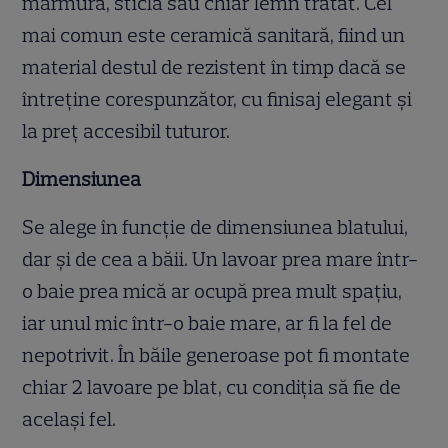
marmură, sticlă sau chiar lemn tratat. Cel
mai comun este ceramică sanitară, fiind un
material destul de rezistent în timp dacă se
întreține corespunzător, cu finisaj elegant și
la preț accesibil tuturor.
Dimensiunea
Se alege în funcție de dimensiunea blatului,
dar și de cea a băii. Un lavoar prea mare într-
o baie prea mică ar ocupă prea mult spațiu,
iar unul mic într-o baie mare, ar fi la fel de
nepotrivit. În băile generoase pot fi montate
chiar 2 lavoare pe blat, cu condiția să fie de
același fel.