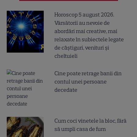
Horoscop 5 august 2026.
Vărsătorii au nevoie de
abordări mai creative, mai
relaxate în subiectele legate
de câștiguri, venituri și
cheltuieli
Cine poate retrage banii din
contul unei persoane
decedate
Cum coci vinetele la bloc, fără
să umpli casa de fum