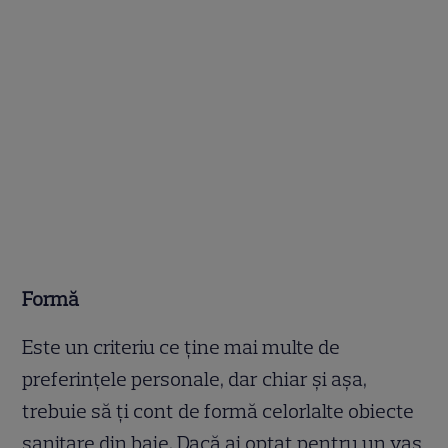
Formă
Este un criteriu ce ține mai multe de
preferințele personale, dar chiar și așa,
trebuie să ți cont de formă celorlalte obiecte
sanitare din baie. Dacă ai optat pentru un vas