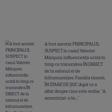
A fost arestat PRINCIPALUL
SUSPECT în cazul Valeriei
Márquez, influencerița ucisă în
timp ce transmitea ÎN DIRECT
de la salonul ei de
înfrumusețare. Familia tinerei,
ÎN STARE DE ȘOC după ce a
aflat despre cine este vorba: "A
amenințat-o în..."