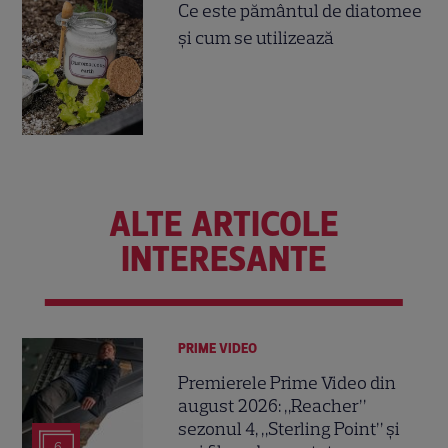
Ce este pământul de diatomee
și cum se utilizează
ALTE ARTICOLE
INTERESANTE
PRIME VIDEO
Premierele Prime Video din
august 2026: „Reacher”
sezonul 4, „Sterling Point” și
6