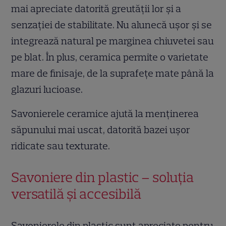
mai apreciate datorită greutății lor și a
senzației de stabilitate. Nu alunecă ușor și se
integrează natural pe marginea chiuvetei sau
pe blat. În plus, ceramica permite o varietate
mare de finisaje, de la suprafețe mate până la
glazuri lucioase.
Savonierele ceramice ajută la menținerea
săpunului mai uscat, datorită bazei ușor
ridicate sau texturate.
Savoniere din plastic – soluția
versatilă și accesibilă
Savonierele din plastic sunt apreciate pentru