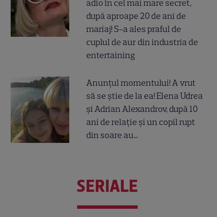
adio în cel mai mare secret,
după aproape 20 de ani de
mariaj! S-a ales praful de
cuplul de aur din industria de
entertaining
Anunțul momentului! A vrut
să se știe de la ea! Elena Udrea
și Adrian Alexandrov, după 10
ani de relație și un copil rupt
din soare au...
SERIALE