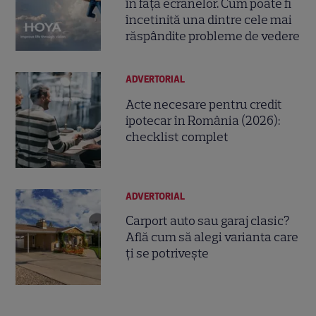
în fața ecranelor. Cum poate fi
încetinită una dintre cele mai
răspândite probleme de vedere
ADVERTORIAL
Acte necesare pentru credit
ipotecar în România (2026):
checklist complet
ADVERTORIAL
Carport auto sau garaj clasic?
Află cum să alegi varianta care
ți se potrivește