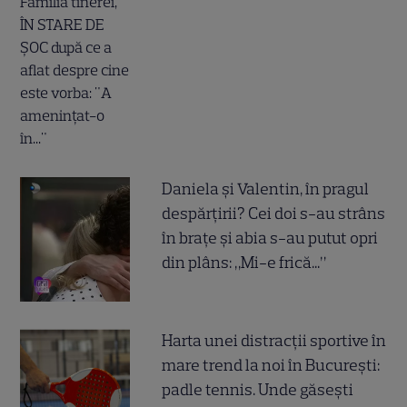
Daniela și Valentin, în pragul
despărțirii? Cei doi s-au strâns
în brațe și abia s-au putut opri
din plâns: „Mi-e frică...”
Harta unei distracții sportive în
mare trend la noi în București:
padle tennis. Unde găsești