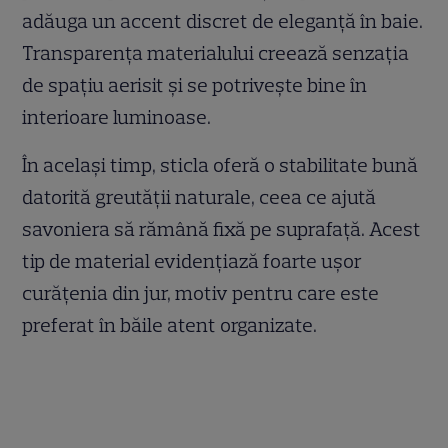
adăuga un accent discret de eleganță în baie.
Transparența materialului creează senzația
de spațiu aerisit și se potrivește bine în
interioare luminoase.
În același timp, sticla oferă o stabilitate bună
datorită greutății naturale, ceea ce ajută
savoniera să rămână fixă pe suprafață. Acest
tip de material evidențiază foarte ușor
curățenia din jur, motiv pentru care este
preferat în băile atent organizate.