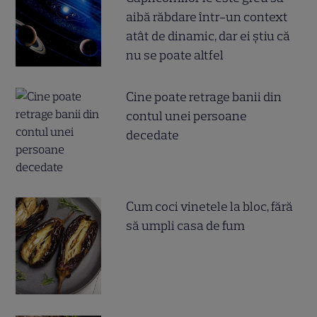
aibă răbdare într-un context
atât de dinamic, dar ei știu că
nu se poate altfel
Cine poate retrage banii din
contul unei persoane
decedate
Cum coci vinetele la bloc, fără
să umpli casa de fum