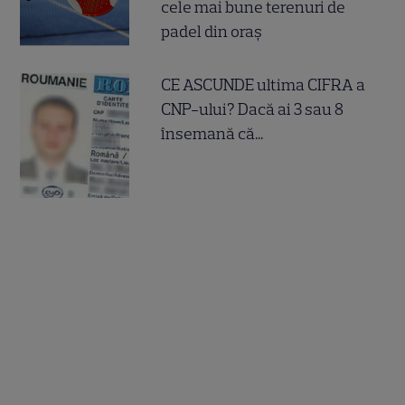
cele mai bune terenuri de
padel din oraș
CE ASCUNDE ultima CIFRA a
CNP-ului? Dacă ai 3 sau 8
însemană că...