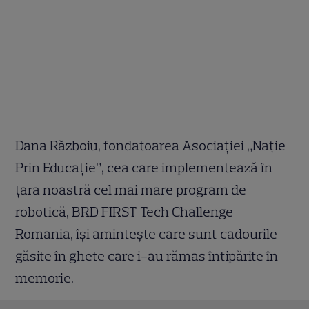
Dana Războiu, fondatoarea Asociației „Nație
Prin Educație”, cea care implementează în
țara noastră cel mai mare program de
robotică, BRD FIRST Tech Challenge
Romania, își amintește care sunt cadourile
găsite în ghete care i-au rămas întipărite în
memorie.