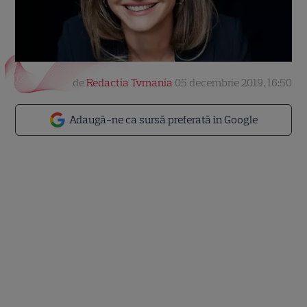
de
Redactia Tvmania
05 decembrie 2019, 16:50
Adaugă-ne ca sursă preferată în Google