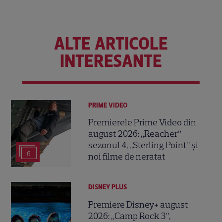
ALTE ARTICOLE
INTERESANTE
PRIME VIDEO
Premierele Prime Video din
august 2026: „Reacher”
sezonul 4, „Sterling Point” și
6
noi filme de neratat
DISNEY PLUS
Premiere Disney+ august
2026: „Camp Rock 3”,