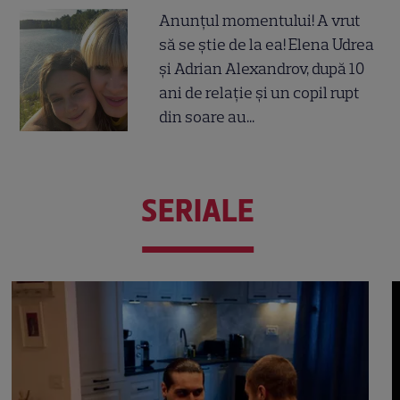
Anunțul momentului! A vrut
să se știe de la ea! Elena Udrea
și Adrian Alexandrov, după 10
ani de relație și un copil rupt
din soare au...
SERIALE