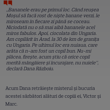
„Bananele erau pe primul loc. Când reușea
Moșul să facă rost de niște banane verzi, le
miroseam în fiecare zi până se coceau.
Niciodată nu o să mai aibă bananele acel
miros fabulos. Apoi, ciocolata din Ungaria.
Am copilărit în Arad, la 30 de km de granița
cu Ungaria. Pe ultimul loc era nuiaua, care
arăta că n-am fost un copil bun. Nu-mi
plăcea, firește, acum știu că orice copil
merită mângâiere și încurajare, nu nuiele”,
declară Dana Războiu.
Acum Dana retrăiește misterul și bucuria
acestei sărbători alături de copiii ei, Victor și
Marc.