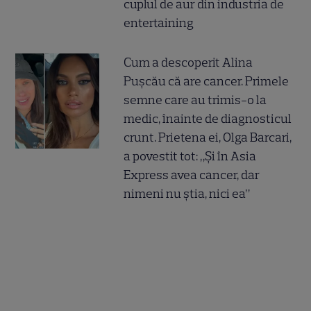
cuplul de aur din industria de
entertaining
Cum a descoperit Alina
Pușcău că are cancer. Primele
semne care au trimis-o la
medic, înainte de diagnosticul
crunt. Prietena ei, Olga Barcari,
a povestit tot: „Și în Asia
Express avea cancer, dar
nimeni nu știa, nici ea”