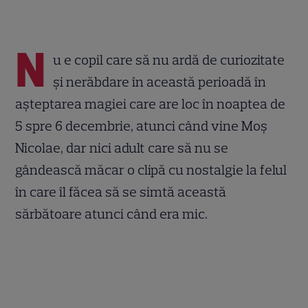
N
u e copil care să nu ardă de curiozitate
și nerăbdare în această perioadă în
așteptarea magiei care are loc în noaptea de
5 spre 6 decembrie, atunci când vine Moș
Nicolae, dar nici adult care să nu se
gândească măcar o clipă cu nostalgie la felul
în care îl făcea să se simtă această
sărbătoare atunci când era mic.