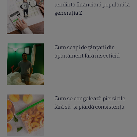
tendința financiară populară la
generația Z
Cum scapi de țânțarii din
apartament fără insecticid
Cum se congelează piersicile
fără să-și piardă consistența