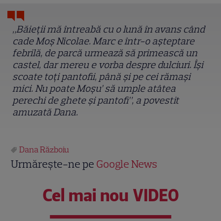
„Băieții mă întreabă cu o lună în avans când
cade Moș Nicolae. Marc e într-o așteptare
febrilă, de parcă urmează să primească un
castel, dar mereu e vorba despre dulciuri. Își
scoate toți pantofii, până și pe cei rămași
mici. Nu poate Moșu’ să umple atâtea
perechi de ghete și pantofi”, a povestit
amuzată Dana.
Dana Războiu
Urmărește-ne pe
Google News
Cel mai nou VIDEO