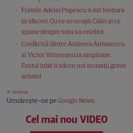
Fratele Adelei Popescu a dat lovitura
în afaceri. Cu ce se ocupă Călin și ce
spune despre sora sa celebră
Conflictul dintre Andreea Antonescu
și Victor Vrînceanu ia amploare.
Fostul iubit îi aduce noi acuzații grave
artistei
cinema
Urmărește-ne pe
Google News
Cel mai nou VIDEO