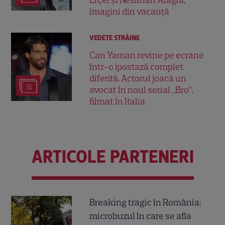
imagini din vacanță
VEDETE STRĂINE
Can Yaman revine pe ecrane
într-o ipostază complet
diferită. Actorul joacă un
31
avocat în noul serial „Bro”,
filmat în Italia
ARTICOLE PARTENERI
Breaking tragic în România:
microbuzul în care se afla