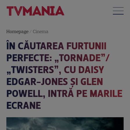
Homepage
/
Cinema
ÎN CĂUTAREA FURTUNII
PERFECTE: „TORNADE”/
„TWISTERS”, CU DAISY
EDGAR-JONES ȘI GLEN
POWELL, INTRĂ PE MARILE
ECRANE