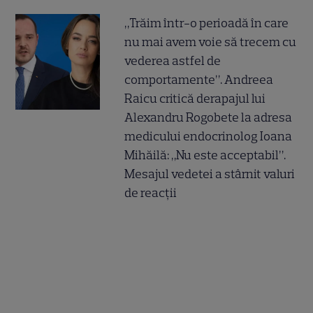
„Trăim într-o perioadă în care
nu mai avem voie să trecem cu
vederea astfel de
comportamente”. Andreea
Raicu critică derapajul lui
Alexandru Rogobete la adresa
medicului endocrinolog Ioana
Mihăilă: „Nu este acceptabil”.
Mesajul vedetei a stârnit valuri
de reacții