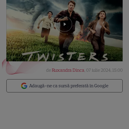
de
Ruxandra Dinca
,
07 iulie 2024, 15:00
Adaugă-ne ca sursă preferată în Google