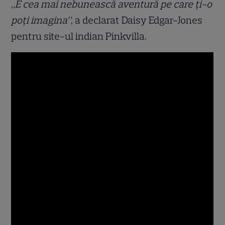
„
E cea mai nebunească aventură pe care ți-o
poți imagina”
, a declarat Daisy Edgar-Jones
pentru site-ul indian Pinkvilla.