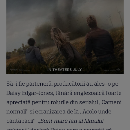
Să-i fie parteneră, producătorii au ales-o pe
Daisy Edgar-Jones, tânără englezoaică foarte
apreciată pentru rolurile din serialul „Oameni
normali” și ecranizarea de la „Acolo unde
cântă racii”.
„Sunt mare fan al filmului
original”,
declară Daisy, care a povestit că