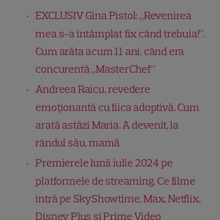
EXCLUSIV Gina Pistol: „Revenirea
mea s-a întâmplat fix când trebuia!”.
Cum arăta acum 11 ani, când era
concurentă „MasterChef”
Andreea Raicu, revedere
emoționantă cu fiica adoptivă. Cum
arată astăzi Maria. A devenit, la
rândul său, mamă
Premierele lunii iulie 2024 pe
platformele de streaming. Ce filme
intră pe SkyShowtime, Max, Netflix,
Disney Plus și Prime Video