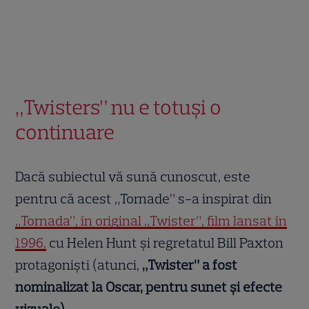
„Twisters” nu e totuși o
continuare
Dacă subiectul vă sună cunoscut, este
pentru că acest „Tornade” s-a inspirat din
„Tornada”, în original „Twister”, film lansat în
1996,
cu Helen Hunt și regretatul Bill Paxton
protagoniști (atunci,
„Twister” a fost
nominalizat la Oscar, pentru sunet și efecte
vizuale).