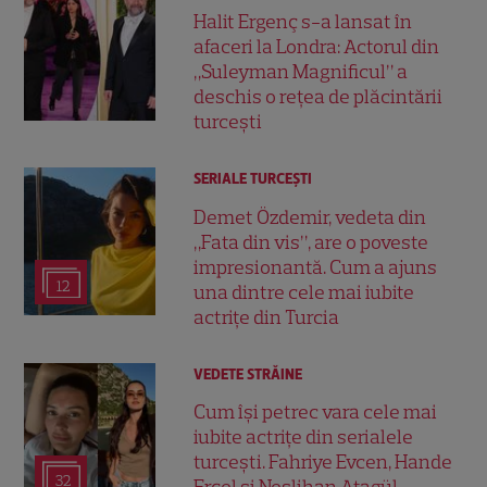
Halit Ergenç s-a lansat în
afaceri la Londra: Actorul din
„Suleyman Magnificul” a
deschis o rețea de plăcintării
turcești
SERIALE TURCEŞTI
Demet Özdemir, vedeta din
„Fata din vis”, are o poveste
impresionantă. Cum a ajuns
12
una dintre cele mai iubite
actrițe din Turcia
VEDETE STRĂINE
Cum își petrec vara cele mai
iubite actrițe din serialele
turcești. Fahriye Evcen, Hande
32
Erçel și Neslihan Atagül,