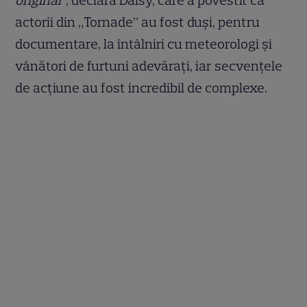
actorii din „Tornade” au fost duși, pentru
documentare, la întâlniri cu meteorologi și
vânători de furtuni adevărați, iar secvențele
de acțiune au fost incredibil de complexe.