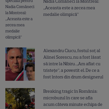
Nadia Comăneci la Montreal:
„Aceasta este a zecea mea
medalie olimpică”
Alexandru Ciucu, fostul soț al
Alinei Sorescu, nu a fost lăsat
să intre la Nibiru. „Am aflat cu
tristețe”, a povestit el. De ce a
fost întors din drum designerul
Breaking tragic în România:
microbuzul în care se afla
acum câteva minute echipa de