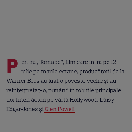
P
entru „Tornade”, film care intră pe 12
iulie pe marile ecrane, producătorii de la
Warner Bros au luat o poveste veche și au
reinterpretat-o, punând în rolurile principale
doi tineri actori pe val la Hollywood, Daisy
Edgar-Jones și
Glen Powell
.