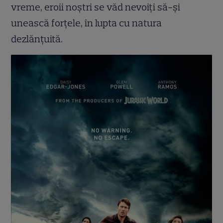
vreme, eroii noștri se văd nevoiți să-și
unească forțele, în lupta cu natura
dezlănțuită.