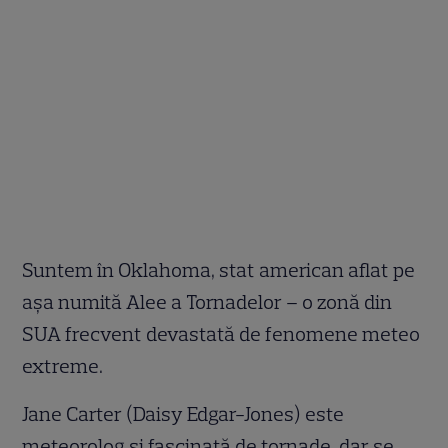
Suntem în Oklahoma, stat american aflat pe
așa numită Alee a Tornadelor – o zonă din
SUA frecvent devastată de fenomene meteo
extreme.
Jane Carter (Daisy Edgar-Jones) este
meteorolog și fascinată de tornade, dar se