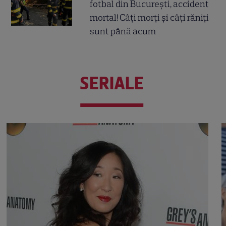
fotbal din București, accident
mortal! Câți morți și câți răniți
sunt până acum
SERIALE