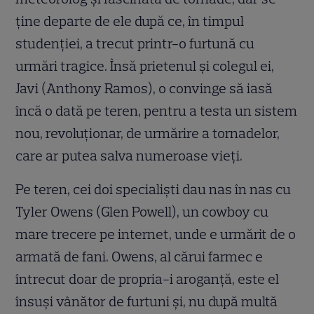
ține departe de ele după ce, în timpul
studenției, a trecut printr-o furtună cu
urmări tragice. Însă prietenul și colegul ei,
Javi (Anthony Ramos), o convinge să iasă
încă o dată pe teren, pentru a testa un sistem
nou, revoluționar, de urmărire a tornadelor,
care ar putea salva numeroase vieți.
Pe teren, cei doi specialiști dau nas în nas cu
Tyler Owens (Glen Powell), un cowboy cu
mare trecere pe internet, unde e urmărit de o
armată de fani. Owens, al cărui farmec e
întrecut doar de propria-i aroganță, este el
însuși vânător de furtuni și, nu după multă