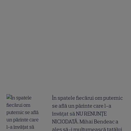
În spatele fiecărui om puternic
se află un părinte care l-a
învățat să NU RENUNȚE
NICIODATĂ. Mihai Bendeac a
ales să-i mulțumească tatălui