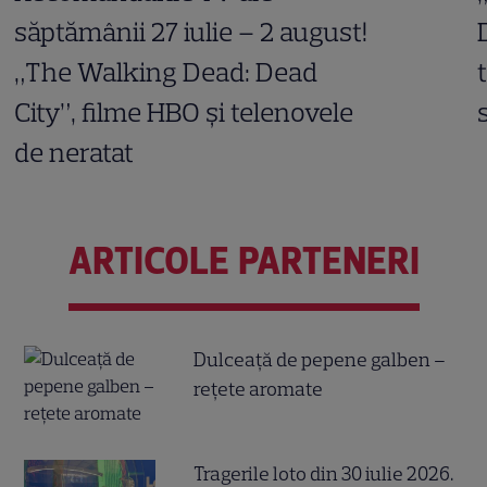
săptămânii 27 iulie – 2 august!
„The Walking Dead: Dead
City”, filme HBO și telenovele
de neratat
ARTICOLE PARTENERI
Dulceață de pepene galben –
rețete aromate
Tragerile loto din 30 iulie 2026.