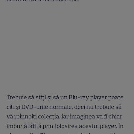
Trebuie să ştiţi şi să un Blu-ray player poate
citi şi DVD-urile normale, deci nu trebuie să
vă reînnoiţi colecţia, iar imaginea va fi chiar
îmbunătăţită prin folosirea acestui player. În