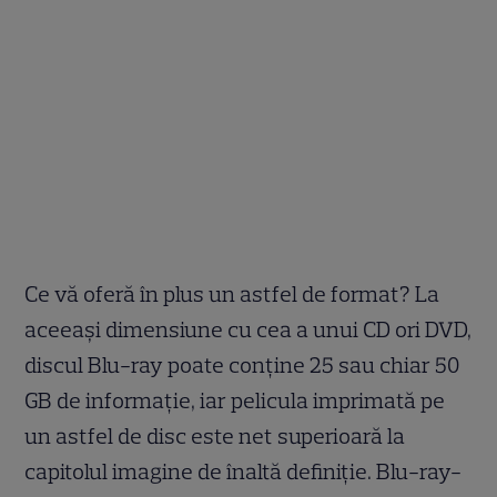
Ce vă oferă în plus un astfel de format? La
aceeaşi dimensiune cu cea a unui CD ori DVD,
discul Blu-ray poate conţine 25 sau chiar 50
GB de informaţie, iar pelicula imprimată pe
un astfel de disc este net superioară la
capitolul imagine de înaltă definiţie. Blu-ray-