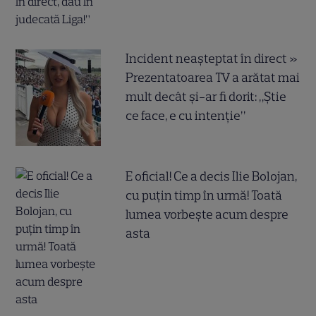
Incident neașteptat în direct »
Prezentatoarea TV a arătat mai
mult decât și-ar fi dorit: „Știe
ce face, e cu intenție”
E oficial! Ce a decis Ilie Bolojan,
cu puțin timp în urmă! Toată
lumea vorbește acum despre
asta