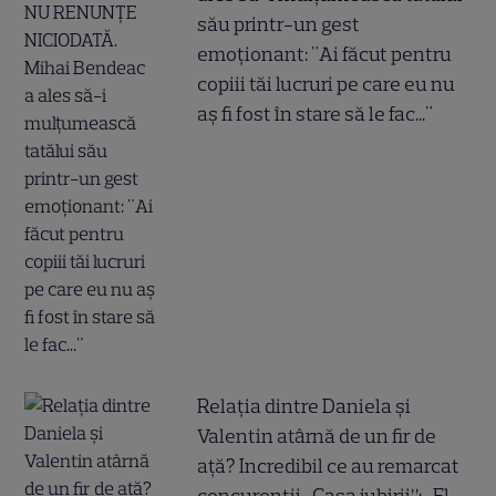
său printr-un gest
emoționant: "Ai făcut pentru
copiii tăi lucruri pe care eu nu
aș fi fost în stare să le fac..."
Relația dintre Daniela și
Valentin atârnă de un fir de
ață? Incredibil ce au remarcat