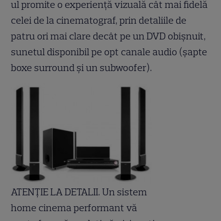
ul promite o experienţă vizuală cât mai fidelă
celei de la cinematograf, prin detaliile de
patru ori mai clare decât pe un DVD obişnuit,
sunetul disponibil pe opt canale audio (şapte
boxe surround şi un subwoofer).
ATENŢIE LA DETALII. Un sistem
home cinema performant vă