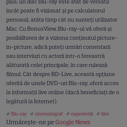
plus, un disc Blu-ray este atât de versatil
încât poate fi vizionat şi pe calculatorul
personal, atâta timp cât nu sunteţi utilizator
Mac. Cu BonusView, Blu-ray-ul vă oferă şi
posibilitatea de a viziona conţinutul picture-
in-picture, adică puteţi urmări comentarii
sau interviuri cu actorii într-o fereastră
alăturată celei principale, în care rulează
filmul. Cât despre BD-Live, această opţiune
oferită de unele DVD-uri Blu-ray, oferă acces
la informaţii live online (dacă beneficiaţi de o
legătură la Internet).
Blu-ray
cinematograf
experienţă
film
Urmărește-ne pe
Google News