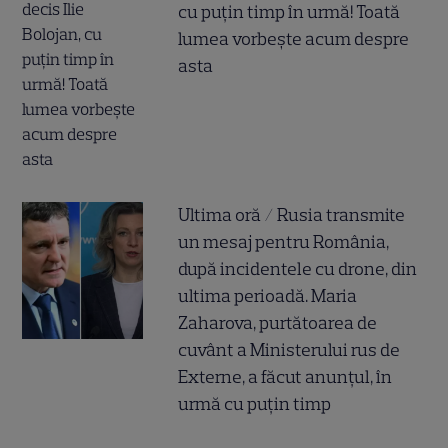
cu puțin timp în urmă! Toată
lumea vorbește acum despre
asta
Ultima oră / Rusia transmite
un mesaj pentru România,
după incidentele cu drone, din
ultima perioadă. Maria
Zaharova, purtătoarea de
cuvânt a Ministerului rus de
Externe, a făcut anunțul, în
urmă cu puțin timp