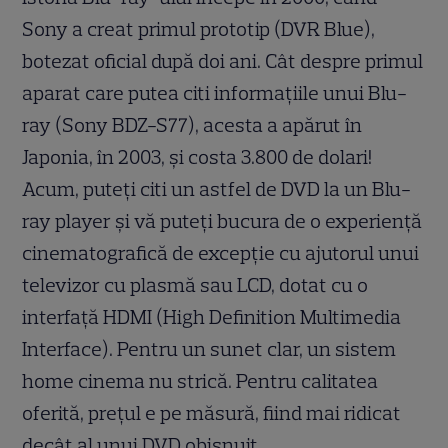
Sony a creat primul prototip (DVR Blue),
botezat oficial după doi ani. Cât despre primul
aparat care putea citi informaţiile unui Blu-
ray (Sony BDZ-S77), acesta a apărut în
Japonia, în 2003, şi costa 3.800 de dolari!
Acum, puteţi citi un astfel de DVD la un Blu-
ray player şi vă puteţi bucura de o experienţă
cinematografică de excepţie cu ajutorul unui
televizor cu plasmă sau LCD, dotat cu o
interfaţă HDMI (High Definition Multimedia
Interface). Pentru un sunet clar, un sistem
home cinema nu strică. Pentru calitatea
oferită, preţul e pe măsură, fiind mai ridicat
decât al unui DVD obişnuit.