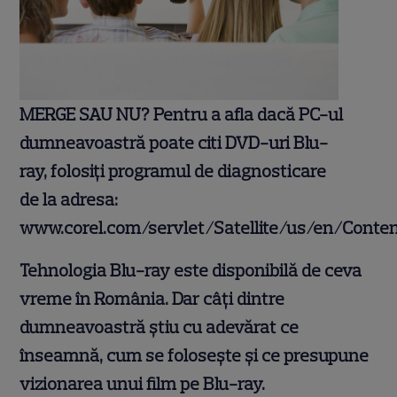
MERGE SAU NU? Pentru a afla dacă PC-ul
dumneavoastră poate citi DVD-uri Blu-
ray, folosiţi programul de diagnosticare
de la adresa:
www.corel.com/servlet/Satellite/us/en/Conte
Tehnologia Blu-ray este disponibilă de ceva
vreme în România. Dar câţi dintre
dumneavoastră ştiu cu adevărat ce
înseamnă, cum se foloseşte şi ce presupune
vizionarea unui film pe Blu-ray.