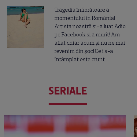
Tragedia înfiorătoare a
momentului în România!
Artista noastră și-a luat Adio
pe Facebook și a murit! Am
aflat chiar acum și nu ne mai
revenim din șoc! Ce i s-a
întâmplat este crunt
SERIALE