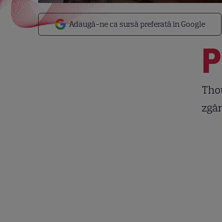
Adaugă-ne ca sursă preferată în Google
P
Thou
zgâr