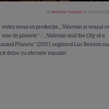
de
Redactia Tvmania
14 noiembrie 201
entru noua sa producție, „Valerian și orașul c
mie de planete” / „Valerian and the City of a
sand Planets” (2017), regizorul Luc Besson nu
cit deloc cu efectele vizuale!