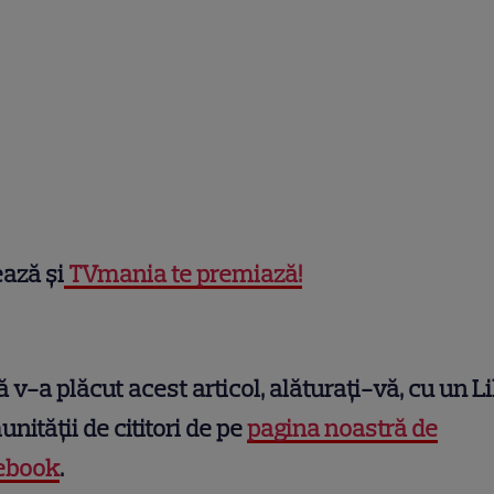
ază şi
TVmania te premiază!
 v-a plăcut acest articol, alăturați-vă, cu un Li
nității de cititori de pe
pagina noastră de
ebook
.