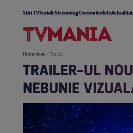
Știri TV
Seriale
Streaming
Cinema
Vedete
Actualita
Homepage
/
Trailer
TRAILER-UL NOUL
NEBUNIE VIZUAL