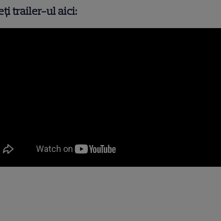
ți trailer-ul aici: