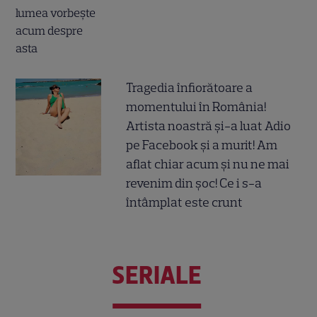
Tragedia înfiorătoare a
momentului în România!
Artista noastră și-a luat Adio
pe Facebook și a murit! Am
aflat chiar acum și nu ne mai
revenim din șoc! Ce i s-a
întâmplat este crunt
SERIALE