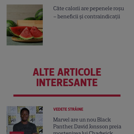
Câte calorii are pepenele roșu
– beneficii și contraindicații
ALTE ARTICOLE
INTERESANTE
VEDETE STRĂINE
Marvel are un nou Black
Panther. David Jonsson preia
moștenirea lui Chadwick