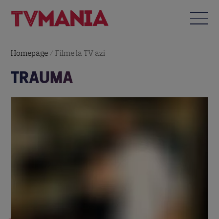
Homepage
/
Filme la TV azi
TRAUMA