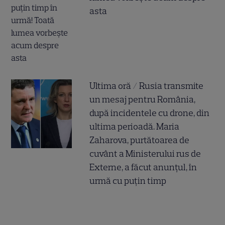
asta
Ultima oră / Rusia transmite
un mesaj pentru România,
după incidentele cu drone, din
ultima perioadă. Maria
Zaharova, purtătoarea de
cuvânt a Ministerului rus de
Externe, a făcut anunțul, în
urmă cu puțin timp