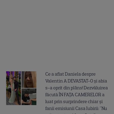
Ce a aflat Daniela despre
Valentin A DEVASTAT-O și abia
s-a oprit din plâns! Dezvăluirea
făcută ÎN FAȚA CAMERELOR a
luat prin surprindere chiar și
fanii emisiunii Casa Iubirii: "Nu