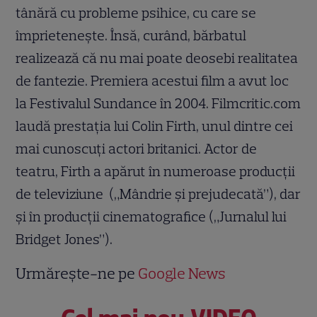
tânără cu probleme psihice, cu care se
împrieteneşte. Însă, curând, bărbatul
realizează că nu mai poate deosebi realitatea
de fantezie. Premiera acestui film a avut loc
la Festivalul Sundance în 2004. Filmcritic.com
laudă prestaţia lui Colin Firth, unul dintre cei
mai cunoscuţi actori britanici. Actor de
teatru, Firth a apărut în numeroase producţii
de televiziune („Mândrie şi prejudecată”), dar
şi în producţii cinematografice („Jurnalul lui
Bridget Jones”).
Urmărește-ne pe
Google News