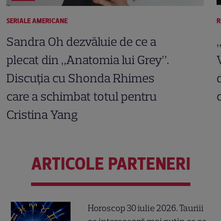
SERIALE AMERICANE
R
Sandra Oh dezvăluie de ce a
plecat din „Anatomia lui Grey”.
Discuția cu Shonda Rhimes
care a schimbat totul pentru
Cristina Yang
ARTICOLE PARTENERI
Horoscop 30 iulie 2026. Tauriii