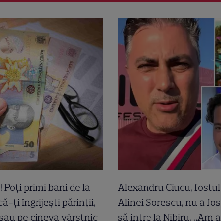
! Poți primi bani de la
Alexandru Ciucu, fostul 
ă-ți îngrijești părinții,
Alinei Sorescu, nu a fos
 sau pe cineva vârstnic
să intre la Nibiru. „Am a