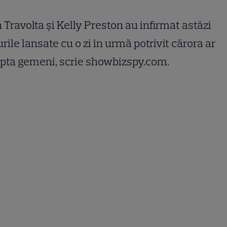
 Travolta şi Kelly Preston au infirmat astăzi
rile lansate cu o zi în urmă potrivit cărora ar
pta gemeni, scrie showbizspy.com.