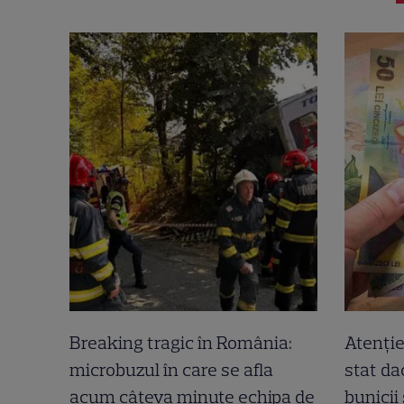
Breaking tragic în România:
Atenție
microbuzul în care se afla
stat dac
acum câteva minute echipa de
bunicii