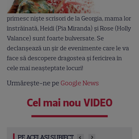
primesc nişte scrisori de la Georgia, mama lor
înstrăinată, Heidi (Pia Miranda) şi Rose (Holly
Valance) sunt foarte bulversate. Se
declanşează un şir de evenimente care le va
face să descopere dragostea şi fericirea în
cele mai neaşteptate locuri!
Urmărește-ne pe
Google News
Cel mai nou VIDEO
PE ACELAȘI SUBIECT