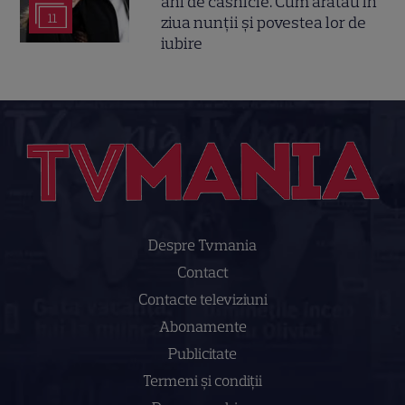
ani de căsnicie. Cum arătau în
11
ziua nunții și povestea lor de
iubire
Despre Tvmania
Contact
Contacte televiziuni
Abonamente
Publicitate
Termeni și condiții