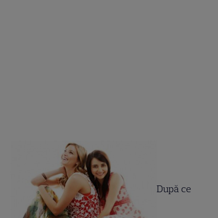
După ce