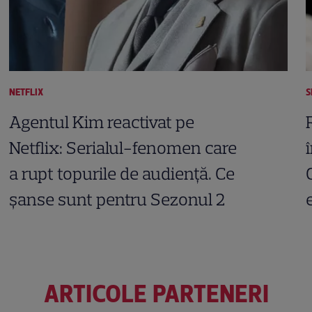
NETFLIX
S
Agentul Kim reactivat pe
Netflix: Serialul-fenomen care
a rupt topurile de audiență. Ce
șanse sunt pentru Sezonul 2
ARTICOLE PARTENERI