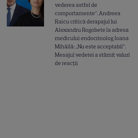
vederea astfel de
comportamente”. Andreea
Raicu critică derapajul lui
Alexandru Rogobete la adresa
medicului endocrinolog Ioana
Mihăilă: „Nu este acceptabil”.
Mesajul vedetei a stârnit valuri
de reacții