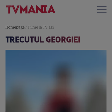
Homepage
/
Filme la TV azi
TRECUTUL GEORGIEI