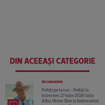
DIN ACEEAȘI CATEGORIE
RECOMANDĂRI
Poftiți pe la noi – Poftiți la
întrecere, 27 iulie 2026: Iulia
Albu, Victor Slav și Selina intră
9