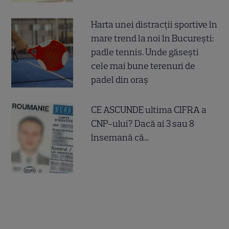
Harta unei distracții sportive în
mare trend la noi în București:
padle tennis. Unde găsești
cele mai bune terenuri de
padel din oraș
CE ASCUNDE ultima CIFRA a
CNP-ului? Dacă ai 3 sau 8
însemană că...