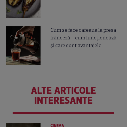
Cum se face cafeaua la presa
franceză – cum funcționează
și care sunt avantajele
ALTE ARTICOLE
INTERESANTE
CINEMA