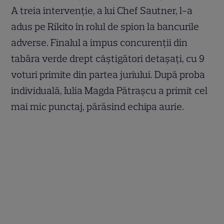
A treia intervenție, a lui Chef Sautner, l-a
adus pe Rikito în rolul de spion la bancurile
adverse. Finalul a impus concurenții din
tabăra verde drept câștigători detașați, cu 9
voturi primite din partea juriului. După proba
individuală, Iulia Magda Pătrașcu a primit cel
mai mic punctaj, părăsind echipa aurie.