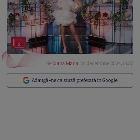
9
de
Ioana Maria
,
24 decembrie 2024, 13:37
Adaugă-ne ca sursă preferată în Google