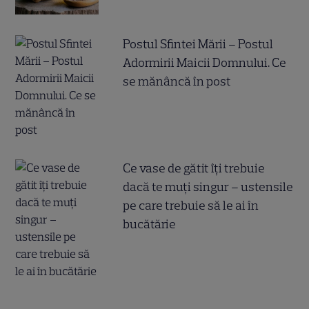
Postul Sfintei Mării – Postul
Adormirii Maicii Domnului. Ce
se mănâncă în post
Ce vase de gătit îți trebuie
dacă te muți singur – ustensile
pe care trebuie să le ai în
bucătărie