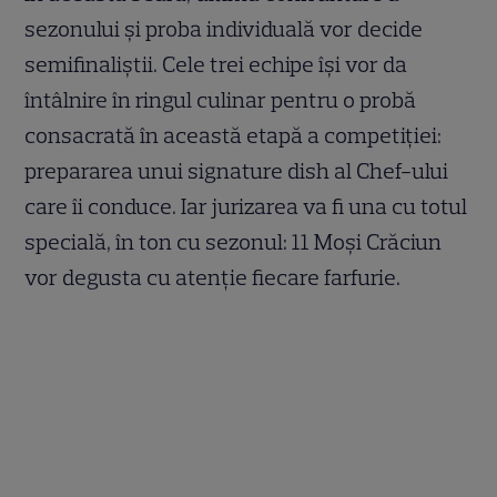
sezonului și proba individuală vor decide
semifinaliștii. Cele trei echipe își vor da
întâlnire în ringul culinar pentru o probă
consacrată în această etapă a competiției:
prepararea unui signature dish al Chef-ului
care îi conduce. Iar jurizarea va fi una cu totul
specială, în ton cu sezonul: 11 Moși Crăciun
vor degusta cu atenție fiecare farfurie.