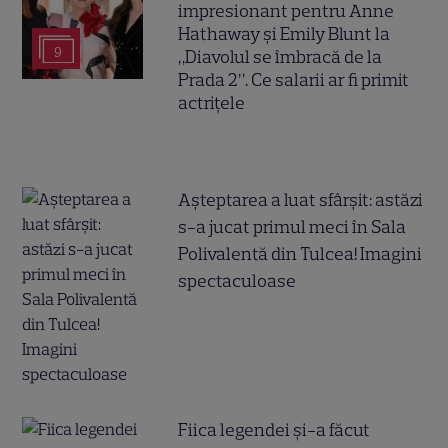
impresionant pentru Anne
Hathaway și Emily Blunt la
9
„Diavolul se îmbracă de la
Prada 2”. Ce salarii ar fi primit
actrițele
Așteptarea a luat sfârșit: astăzi
s-a jucat primul meci în Sala
Polivalentă din Tulcea! Imagini
spectaculoase
Fiica legendei și-a făcut