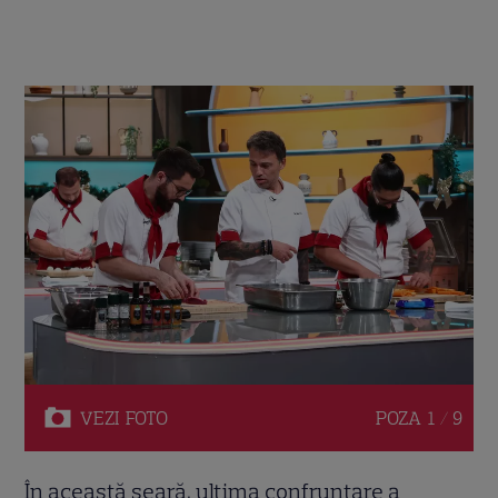
VEZI
FOTO
POZA
1 / 9
În această seară, ultima confruntare a