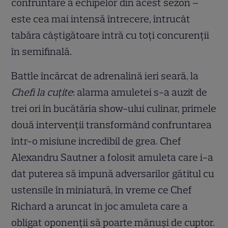
confruntare a echipelor din acest sezon –
este cea mai intensă întrecere, întrucât
tabăra câștigătoare intră cu toți concurenții
în semifinală.
Battle încărcat de adrenalină ieri seară, la
Chefi la cuțite
: alarma amuletei s-a auzit de
trei ori în bucătăria show-ului culinar, primele
două intervenții transformând confruntarea
într-o misiune incredibil de grea. Chef
Alexandru Sautner a folosit amuleta care i-a
dat puterea să impună adversarilor gătitul cu
ustensile în miniatură, în vreme ce Chef
Richard a aruncat în joc amuleta care a
obligat oponenții să poarte mănuși de cuptor.