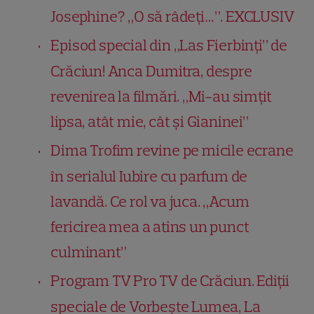
Josephine? „O să râdeți…”. EXCLUSIV
Episod special din „Las Fierbinți” de
Crăciun! Anca Dumitra, despre
revenirea la filmări. „Mi-au simțit
lipsa, atât mie, cât și Gianinei”
Dima Trofim revine pe micile ecrane
în serialul Iubire cu parfum de
lavandă. Ce rol va juca. „Acum
fericirea mea a atins un punct
culminant”
Program TV Pro TV de Crăciun. Ediții
speciale de Vorbește Lumea, La