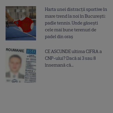
Harta unei distracții sportive în
mare trend la noi în București:
padle tennis. Unde găsești
cele mai bune terenuri de
padel din oraș
CE ASCUNDE ultima CIFRA a
CNP-ului? Dacă ai 3 sau 8
însemană că...