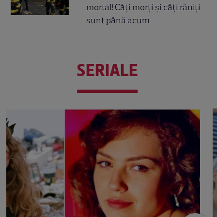
mortal! Câți morți și câți răniți
sunt până acum
SERIALE