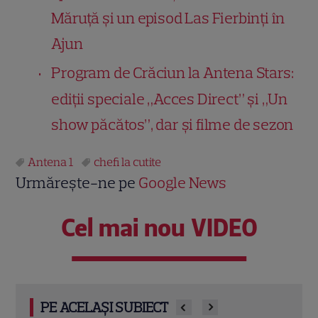
Măruță și un episod Las Fierbinți în
Ajun
Program de Crăciun la Antena Stars:
ediţii speciale „Acces Direct” și „Un
show păcătos”, dar și filme de sezon
Antena 1
chefi la cutite
Urmărește-ne pe
Google News
Cel mai nou VIDEO
PE ACELAȘI SUBIECT