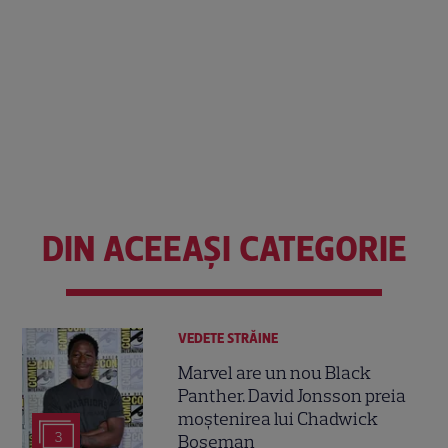
DIN ACEEAȘI CATEGORIE
VEDETE STRĂINE
Marvel are un nou Black
Panther. David Jonsson preia
moștenirea lui Chadwick
3
Boseman