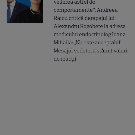
vederea astfel de
comportamente”. Andreea
Raicu critică derapajul lui
Alexandru Rogobete la adresa
medicului endocrinolog Ioana
Mihăilă: „Nu este acceptabil”.
Mesajul vedetei a stârnit valuri
de reacții