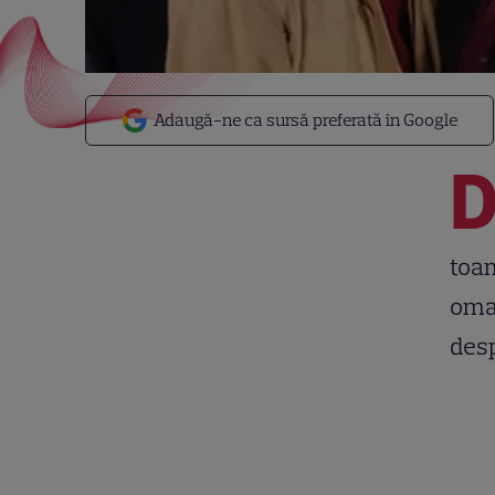
Adaugă-ne ca sursă preferată în Google
toam
omag
desp