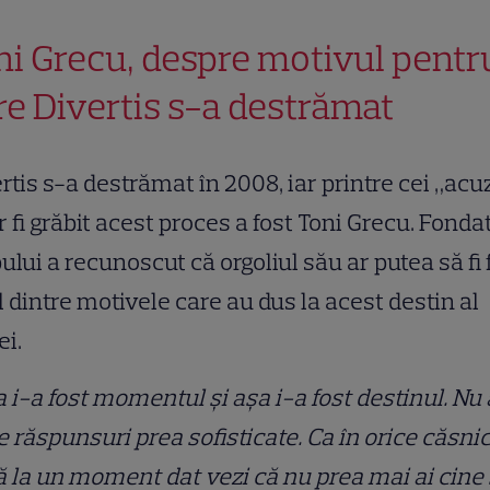
ni Grecu, despre motivul pentr
re Divertis s-a destrămat
rtis s-a destrămat în 2008, iar printre cei „acu
r fi grăbit acest proces a fost Toni Grecu. Fonda
ului a recunoscut că orgoliul său ar putea să fi 
 dintre motivele care au dus la acest destin al
ei.
 i-a fost momentul și așa i-a fost destinul. Nu
e răspunsuri prea sofisticate. Ca în orice căsnic
 la un moment dat vezi că nu prea mai ai cine 