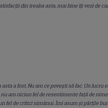
atisfacții din treaba asta, mai bine îți vezi de cal
asta a fost. Nu am ce povești să fac. Un lucru e
, nu am niciun fel de resentimente față de nime
un fel de critici nimănui. Îmi asum și părțile bun