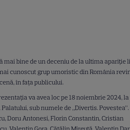
 mai bine de un deceniu de la ultima apariţie l
mai cunoscut grup umoristic din România revi
cenă, în faţa publicului.
ezentația va avea loc pe 18 noiembrie 2024, la
 Palatului, sub numele de „Divertis. Povestea”.
u, Doru Antonesi, Florin Constantin, Cristian
cu, Valentin Gora, Cătălin Mireuță, Valentin Dar