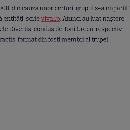
008, din cauza unor certuri, grupul s-a împărțit 
 entități, scrie
viva.ro
. Atunci au luat naștere
ele Divertis, condus de Toni Grecu, respectiv
ractis, format din foști membri ai trupei.