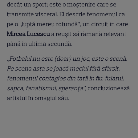
decât un sport; este o moștenire care se
transmite visceral. El descrie fenomenul ca
pe o „luptă mereu rotundă”, un circuit în care
Mircea Lucescu
a reușit să rămână relevant
până în ultima secundă.
„Fotbalul nu este (doar) un joc, este o scenă.
Pe scena asta se joacă meciul fără sfârșit,
fenomenul contagios din tată în fiu, fularul,
șapca, fanatismul, speranța”,
concluzionează
artistul în omagiul său.