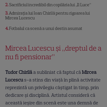
2
Sacrificiul incredibil din copilăria lui „Il Luce”
3
Admirația lui Ioan Chirilă pentru rigoarea lui
Mircea Lucescu
4
Fotbalul ca scenă a unui destin asumat
Mircea Lucescu și „dreptul de a
nu fi pensionar”
Tudor Chirilă
a subliniat că faptul că
Mircea
Lucescu
s-a stins din viață în plină activitate
reprezintă un privilegiu câștigat în timp, prin
dedicare și disciplină. Artistul consideră că
această ieșire din scenă este una demnă de