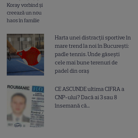
Harta unei distracții sportive în
mare trend la noi în București:
padle tennis. Unde găsești
cele mai bune terenuri de
padel din oraș
CE ASCUNDE ultima CIFRA a
CNP-ului? Dacă ai 3 sau 8
însemană că...