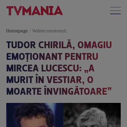
Homepage
/
Vedete româneşti
TUDOR CHIRILĂ, OMAGIU
EMOȚIONANT PENTRU
MIRCEA LUCESCU: „A
MURIT ÎN VESTIAR, O
MOARTE ÎNVINGĂTOARE”