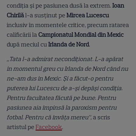
condiția și pe pasiunea dusă la extrem.
Ioan
Chirilă
l-a susținut pe
Mircea Lucescu
inclusiv în momentele critice, precum ratarea
calificării la
Campionatul Mondial din Mexic
după meciul cu
Irlanda de Nord
.
„Tata l-a admirat necondiționat. L-a apărat
în momentul greu cu Irlanda de Nord când nu
ne-am dus în Mexic. Și a făcut-o pentru
puterea lui Lucescu de a-și depăși condiția.
Pentru facultatea făcută pe bune. Pentru
pasiunea aia împinsă la paroxism pentru
fotbal. Pentru că învăța mereu”,
a scris
artistul pe
Facebook
.