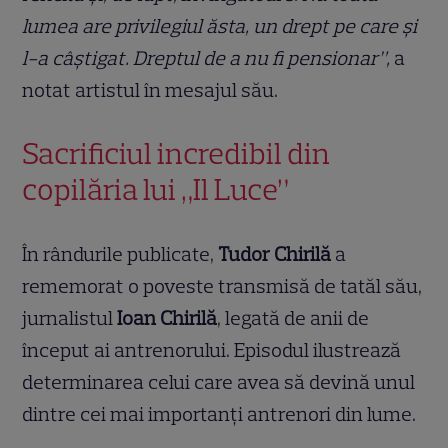
lumea are privilegiul ăsta, un drept pe care și
l-a câștigat. Dreptul de a nu fi pensionar”,
a
notat artistul în mesajul său.
Sacrificiul incredibil din
copilăria lui „Il Luce”
În rândurile publicate,
Tudor Chirilă
a
rememorat o poveste transmisă de tatăl său,
jurnalistul
Ioan Chirilă
, legată de anii de
început ai antrenorului. Episodul ilustrează
determinarea celui care avea să devină unul
dintre cei mai importanți antrenori din lume.