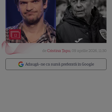
12
de
Cristina Țapu
,
09 aprilie 2026, 11:30
Adaugă-ne ca sursă preferată în Google