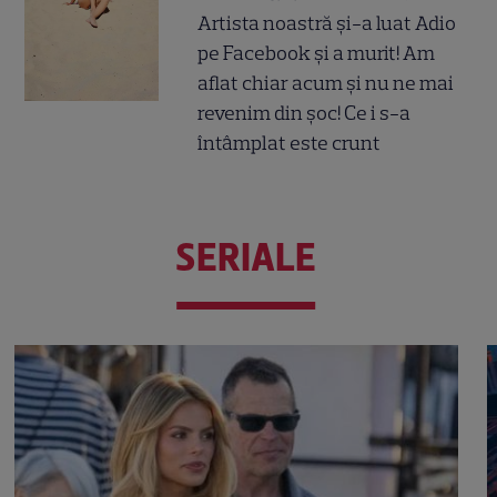
Artista noastră și-a luat Adio
pe Facebook și a murit! Am
aflat chiar acum și nu ne mai
revenim din șoc! Ce i s-a
întâmplat este crunt
SERIALE