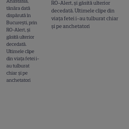
RO-Alert, și găsită ulterior
decedată. Ultimele clipe din
viața fetei i-au tulburat chiar
și pe anchetatori