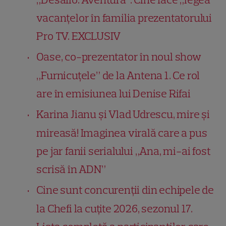
vacanțelor în familia prezentatorului
Pro TV. EXCLUSIV
Oase, co-prezentator în noul show
„Furnicuțele” de la Antena 1. Ce rol
are în emisiunea lui Denise Rifai
Karina Jianu și Vlad Udrescu, mire și
mireasă! Imaginea virală care a pus
pe jar fanii serialului „Ana, mi-ai fost
scrisă în ADN”
Cine sunt concurenții din echipele de
la Chefi la cuțite 2026, sezonul 17.