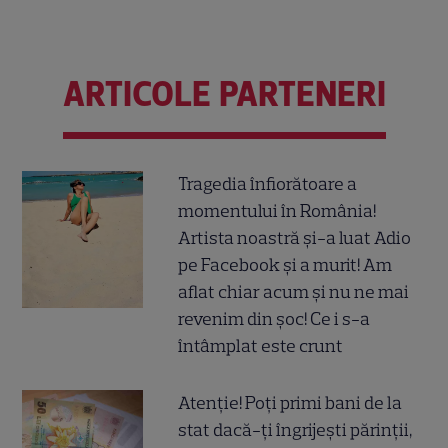
ARTICOLE PARTENERI
Tragedia înfiorătoare a
momentului în România!
Artista noastră și-a luat Adio
pe Facebook și a murit! Am
aflat chiar acum și nu ne mai
revenim din șoc! Ce i s-a
întâmplat este crunt
Atenție! Poți primi bani de la
stat dacă-ți îngrijești părinții,