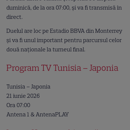
duminică, de la ora 07:00, și va fi transmisă în
direct.
Duelul are loc pe Estadio BBVA din Monterrey
și va fi unul important pentru parcursul celor
două naționale la turneul final.
Program TV Tunisia – Japonia
Tunisia – Japonia
21 iunie 2026
Ora 07:00
Antena 1 & AntenaPLAY