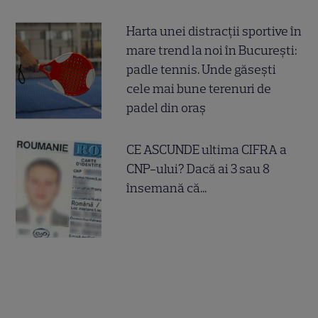
Harta unei distracții sportive în
mare trend la noi în București:
padle tennis. Unde găsești
cele mai bune terenuri de
padel din oraș
CE ASCUNDE ultima CIFRA a
CNP-ului? Dacă ai 3 sau 8
însemană că...