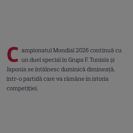
C
ampionatul Mondial 2026 continuă cu
un duel special în Grupa F. Tunisia și
Japonia se întâlnesc duminică dimineață,
într-o partidă care va rămâne în istoria
competiției.