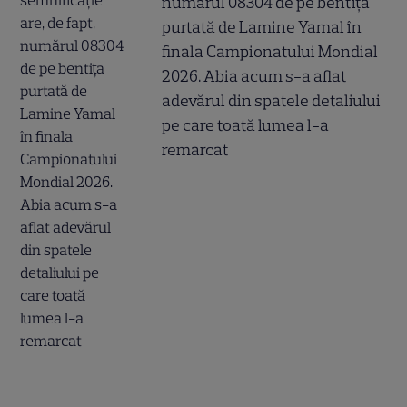
numărul 08304 de pe bentița
purtată de Lamine Yamal în
finala Campionatului Mondial
2026. Abia acum s-a aflat
adevărul din spatele detaliului
pe care toată lumea l-a
remarcat