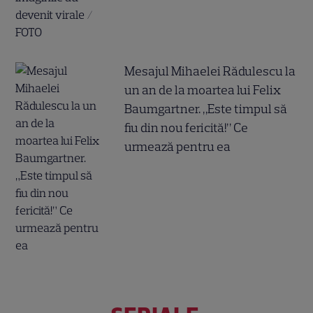
Mesajul Mihaelei Rădulescu la
un an de la moartea lui Felix
Baumgartner. „Este timpul să
fiu din nou fericită!” Ce
urmează pentru ea