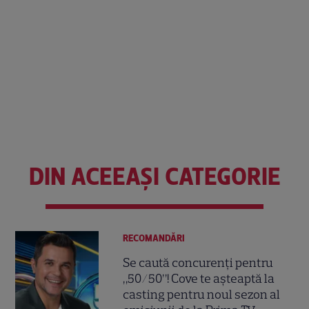
DIN ACEEAȘI CATEGORIE
RECOMANDĂRI
Se caută concurenți pentru
„50/50”! Cove te așteaptă la
casting pentru noul sezon al