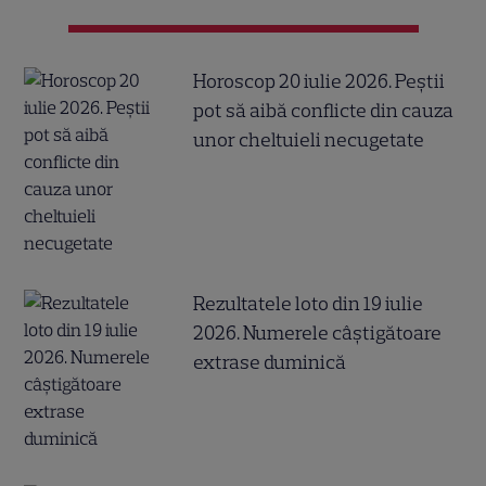
Horoscop 20 iulie 2026. Peștii
pot să aibă conflicte din cauza
unor cheltuieli necugetate
Rezultatele loto din 19 iulie
2026. Numerele câştigătoare
extrase duminică