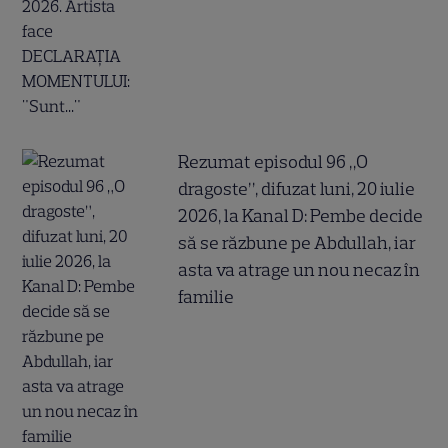
Rezumat episodul 96 „O
dragoste”, difuzat luni, 20 iulie
2026, la Kanal D: Pembe decide
să se răzbune pe Abdullah, iar
asta va atrage un nou necaz în
familie