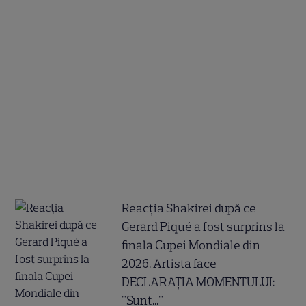
Reacția Shakirei după ce
Gerard Piqué a fost surprins la
finala Cupei Mondiale din
2026. Artista face
DECLARAȚIA MOMENTULUI:
"Sunt..."