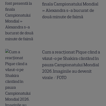
finala Campionatului Mondial
» Alexandra s-a bucurat de
două minute de faimă
Cum a reacționat Pique când a
văzut-o pe Shakira cântând în
pauza Campionatului Mondial
2026. Imaginile au devenit
virale / FOTO