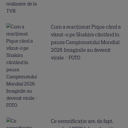
Cum a reacționat Pique când a
văzut-o pe Shakira cântând în
pauza Campionatului Mondial
2026. Imaginile au devenit
virale / FOTO
Ce semnificație are, de fapt,