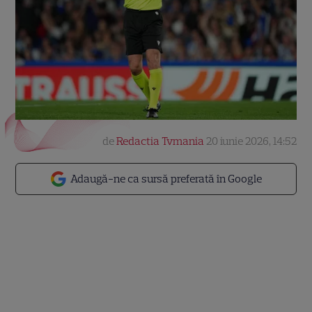
de
Redactia Tvmania
20 iunie 2026, 14:52
Adaugă-ne ca sursă preferată în Google