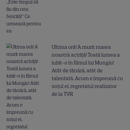
Ultima oră! A murit marea
noastră actriță! Toată lumea a
iubit-o în filmul lui Mungiu!
Atât de tânără, atât de
talentată. Acum e împreună cu
soțul ei, regretatul realizator
de la TVR